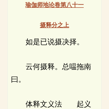
瑜伽师地论卷第八十一
摄释分之上
如是已说摄决择。
云何摄释。总嗢拖南
曰。
体释文义法 起义