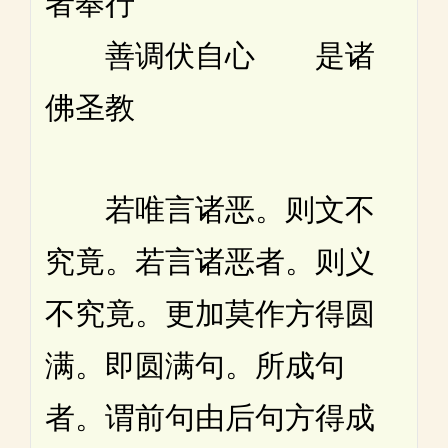
者奉行
善调伏自心 是诸
佛圣教
若唯言诸恶。则文不
究竟。若言诸恶者。则义
不究竟。更加莫作方得圆
满。即圆满句。所成句
者。谓前句由后句方得成