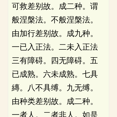
可救差别故。成二种。谓
般涅槃法。不般涅槃法。
由加行差别故。成九种。
一已入正法。二未入正法
三有障碍。四无障碍。五
已成熟。六未成熟。七具
縳。八不具缚。九无缚。
由种类差别故。成二种。
一者人。二者非人。如是