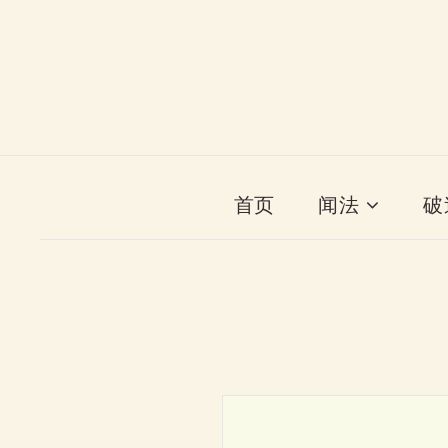
首页
闻法
破