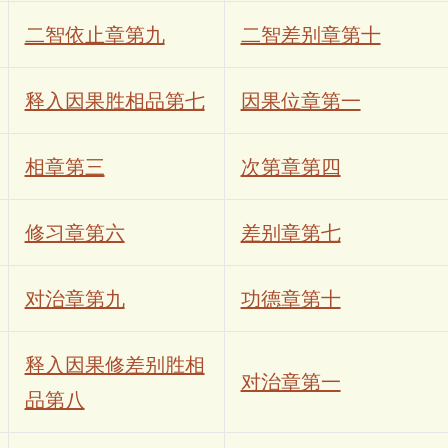
二智依止章第九
二智差别章第十
释入因果胜相品第七
因果位章第一
相章第三
次第章第四
修习章第六
差别章第七
对治章第九
功德章第十
释入因果修差别胜相
对治章第一
品第八