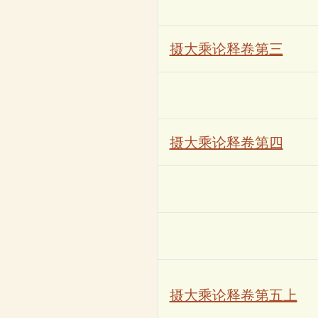
摄大乘论释卷第三
摄大乘论释卷第四
摄大乘论释卷第五上