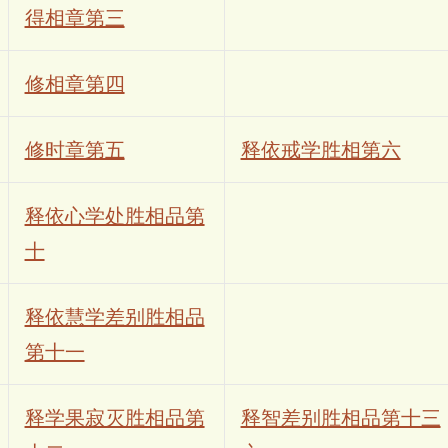
得相章第三
修相章第四
修时章第五
释依戒学胜相第六
释依心学处胜相品第
十
释依慧学差别胜相品
第十一
释学果寂灭胜相品第
释智差别胜相品第十三