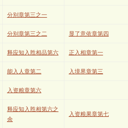
分别章第三之一
分别章第三之二
显了意依章第四
释应知入胜相品第六
正入相章第一
能入人章第二
入境界章第三
入资粮章第六
释应知入胜相第六之
入资粮果章第七
余