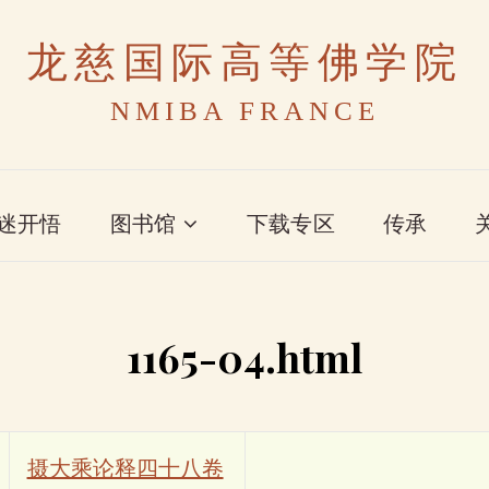
龙慈国际高等佛学院
NMIBA FRANCE
迷开悟
图书馆
下载专区
传承
1165-04.html
摄大乘论释四十八卷