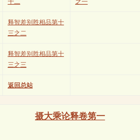
十二
之一
释智差别胜相品第十
三之二
释智差别胜相品第十
三之三
返回总站
摄大乘论释卷第一