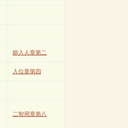
能入人章第二
入位章第四
二智用章第八