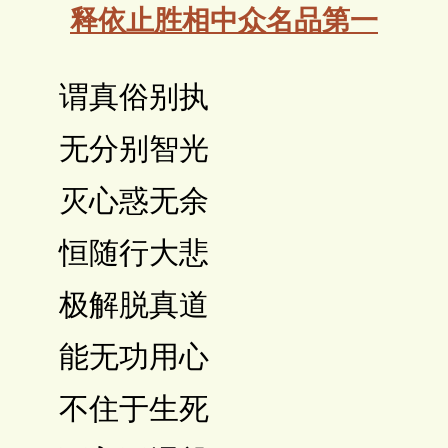
释依止胜相中众名品第一
 谓真俗别执
 无分别智光
 灭心惑无余
 恒随行大悲
 极解脱真道
 能无功用心
 不住于生死