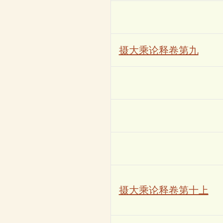
摄大乘论释卷第九
摄大乘论释卷第十上