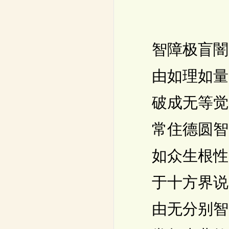
智障极盲闇
由如理如量
破成无等觉
常住德圆智
如众生根性
于十方界说
由无分别智