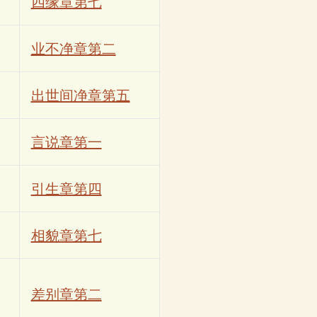
四缘章第七
业不净章第二
出世间净章第五
言说章第一
引生章第四
相貌章第七
差别章第二