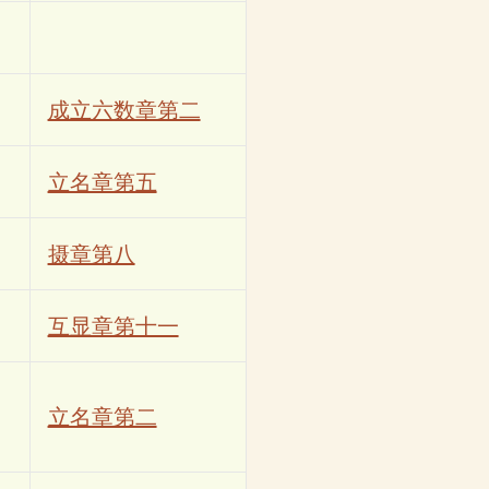
成立六数章第二
立名章第五
摄章第八
互显章第十一
立名章第二