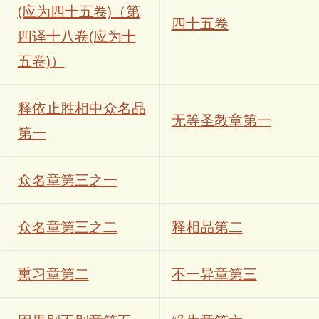
(应为四十五卷)（第
四十五卷
四译十八卷(应为十
五卷)）
释依止胜相中众名品
无等圣教章第一
第一
众名章第三之一
众名章第三之二
释相品第二
熏习章第二
不一异章第三