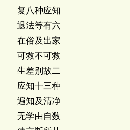
 复八种应知
 退法等有六
 在俗及出家
 可救不可救
 生差别故二
 应知十三种
 遍知及清净
 无学由自数