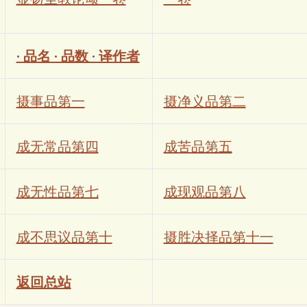
· 品名 · 品数 · 译作者
摄事品第一
摄净义品第二
成无常品第四
成苦品第五
成无性品第七
成现观品第八
成不思议品第十
摄胜决择品第十一
返回总站