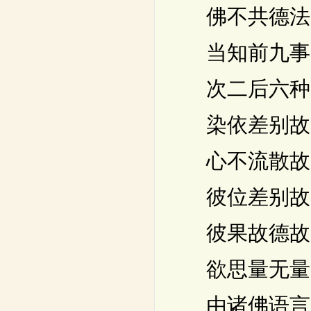
佛不共德法
当知前九事
次二后六种
染依差别故
心不流散故
彼位差别故
彼果故德故
欲思量无量
由诸佛语言