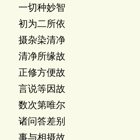
 一切种妙智
 初为二所依
 摄杂染清净
 清净所缘故
 正修方便故
 言说等因故
 数次第唯尔
 诸问答差别
 事与相摄故