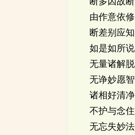
断多因故断
由作意依修
断差别应知
如是如所说
无量诸解脱
无诤妙愿智
诸相好清净
不护与念住
无忘失妙法