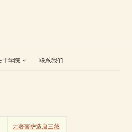
关于学院
联系我们
无著菩萨造唐三藏