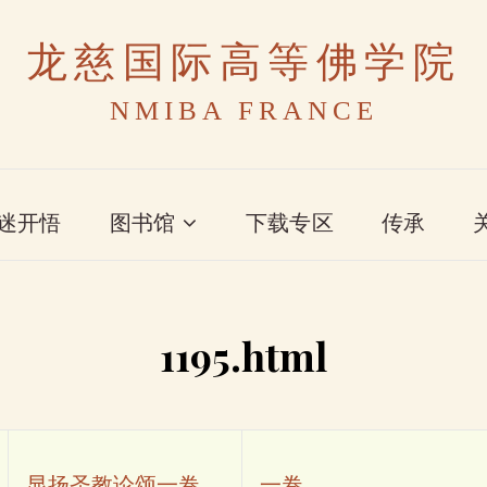
龙慈国际高等佛学院
NMIBA FRANCE
迷开悟
图书馆
下载专区
传承
1195.html
显扬圣教论颂一卷
一卷