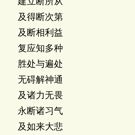
 建立断所从
 及得断次第
 及断相利益
 复应知多种
 胜处与遍处
 无碍解神通
 及诸力无畏
 永断诸习气
 及如来大悲