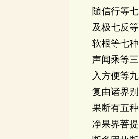
随信行等七
及极七反等
软根等七种
声闻乘等三
入方便等九
复由诸界别
果断有五种
净果界菩提