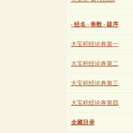
· 经名 · 卷数 · 跋序
大宝积经论卷第一
大宝积经论卷第二
大宝积经论卷第三
大宝积经论卷第四
全藏目录