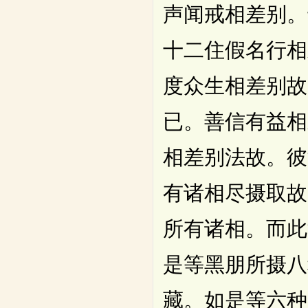
声闻戒相差别。
十二住假名行相
度众生相差别故
已。善信有益相
相差别法故。彼
有诸相尽摄取故
所有诸相。而此
是等黑朋所摄八
藏。如是等六种