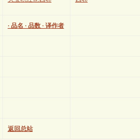
· 品名 · 品数 · 译作者
返回总站