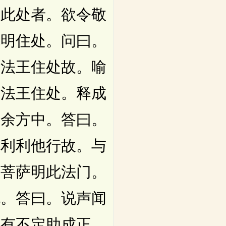
住此处者。欲令敬
先明住处。问曰。
门法王住处故。喻
。法王住处。释成
非余方中。答曰。
自利利他行故。与
因菩萨明此法门。
也。答曰。说声闻
若有不定助成正