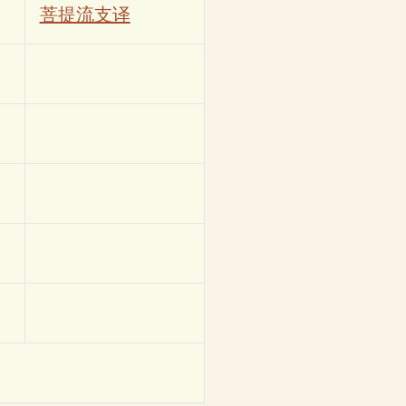
菩提流支译