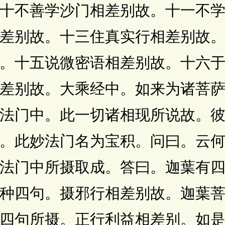
十不善学沙门相差别故。十一不
差别故。十三住真实行相差别故
。十五说微密语相差别故。十六
差别故。大乘经中。如来为诸菩
法门中。此一切诸相现所说故。
。此妙法门名为宝积。问曰。云
法门中所摄取成。答曰。迦葉有
种四句。摄邪行相差别故。迦葉
四句所摄。正行利益相差别。如