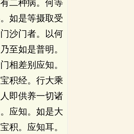
人有二种病。何等
心。如是等摄取受
沙门沙门者。以何
。乃至如是普明。
沙门相差别应知。
大宝积经。行大乘
彼人即供养一切诸
故。应知。如是大
为宝积。应知耳。