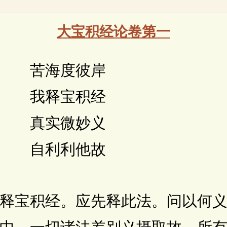
大宝积经论卷第一
 苦海度彼岸
 我释宝积经
 真实微妙义
 自利利他故
宝积经。应先释此法。问以何义