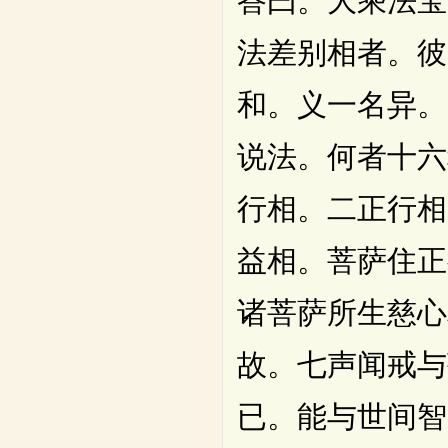
答曰。大乘法宝
法差别相者。彼
和。义一名异。
说法。何者十六
行相。二正行相
益相。菩萨住正
诸菩萨所生慈心
故。七声闻戒与
已。能与世间智