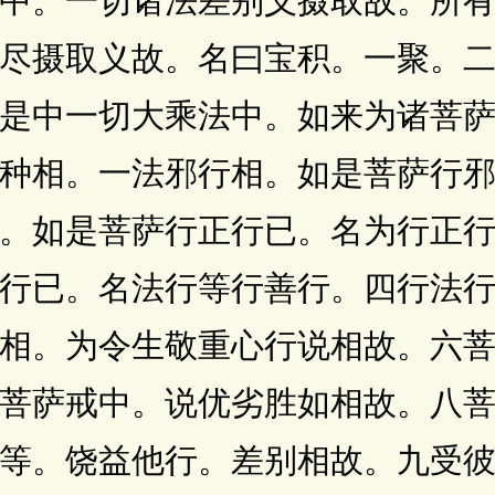
中。一切诸法差别义摄取故。所
尽摄取义故。名曰宝积。一聚。
是中一切大乘法中。如来为诸菩
种相。一法邪行相。如是菩萨行
。如是菩萨行正行已。名为行正
行已。名法行等行善行。四行法
相。为令生敬重心行说相故。六
菩萨戒中。说优劣胜如相故。八
等。饶益他行。差别相故。九受