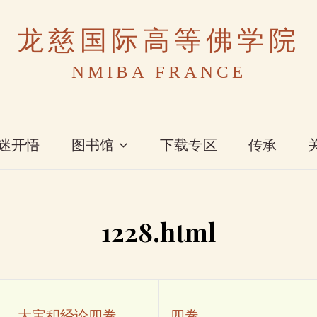
龙慈国际高等佛学院
NMIBA FRANCE
迷开悟
图书馆
下载专区
传承
1228.html
大宝积经论四卷
四卷