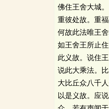
佛住王舍大城。
重彼处故。重福
何故此法唯王舍
如王舍王所止住
此义故。说住王
说此大乘法。比
大比丘众八千人
以是义故。应说
众。若有声闻于