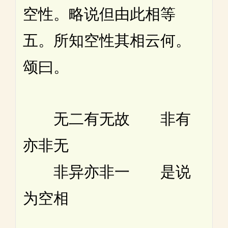
空性。略说但由此相等
五。所知空性其相云何。
颂曰。
无二有无故 非有
亦非无
非异亦非一 是说
为空相