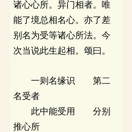
诸心心所。异门相者。唯
能了境总相名心。亦了差
别名为受等诸心所法。今
次当说此生起相。颂曰。
一则名缘识 第二
名受者
此中能受用 分别
推心所