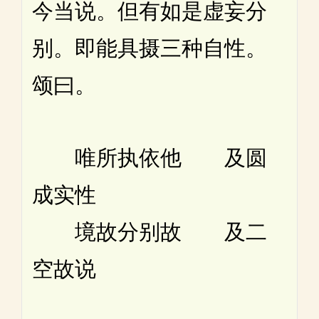
今当说。但有如是虚妄分
别。即能具摄三种自性。
颂曰。
唯所执依他 及圆
成实性
境故分别故 及二
空故说