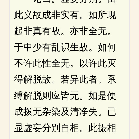
此义故成非实有。如所现
起非真有故。亦非全无。
于中少有乱识生故。如何
不许此性全无。以许此灭
得解脱故。若异此者。系
缚解脱则应皆无。如是便
成拨无杂染及清净失。已
显虚妄分别自相。此摄相