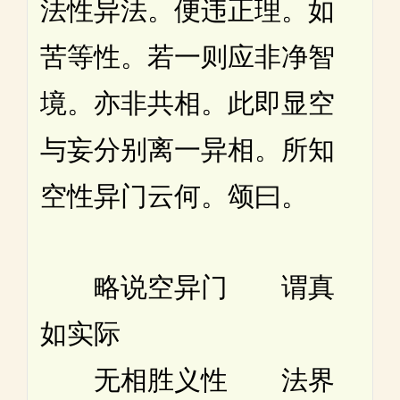
法性异法。便违正理。如
苦等性。若一则应非净智
境。亦非共相。此即显空
与妄分别离一异相。所知
空性异门云何。颂曰。
略说空异门 谓真
如实际
无相胜义性 法界