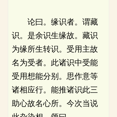
论曰。缘识者。谓藏
识。是余识生缘故。藏识
为缘所生转识。受用主故
名为受者。此诸识中受能
受用想能分别。思作意等
诸相应行。能推诸识此三
助心故名心所。今次当说
此杂染相。颂曰。