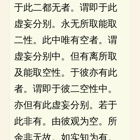
于此二都无者。谓即于此
虚妄分别。永无所取能取
二性。此中唯有空者。谓
虚妄分别中。但有离所取
及能取空性。于彼亦有此
者。谓即于彼二空性中。
亦但有此虚妄分别。若于
此非有。由彼观为空。所
余非无故。如实知为有。