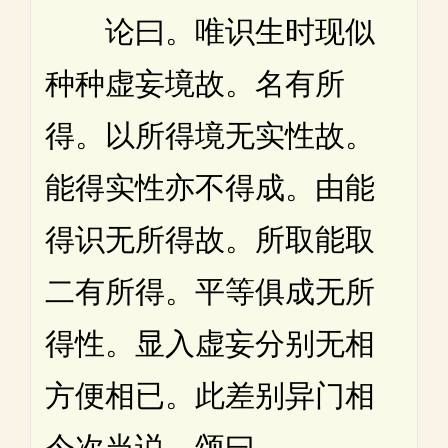
论曰。唯识生时现似
种种虚妄境故。名有所
得。以所得境无实性故。
能得实性亦不得成。由能
得识无所得故。所取能取
二有所得。平等俱成无所
得性。显入虚妄分别无相
方便相已。此差别异门相
今次当说。颂曰。