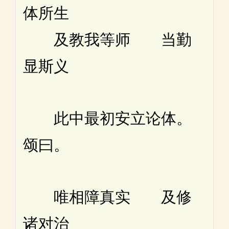
体所生
及教我等师 当勤
显斯义
此中最初安立论体。
颂曰。
唯相障真实 及修
诸对治