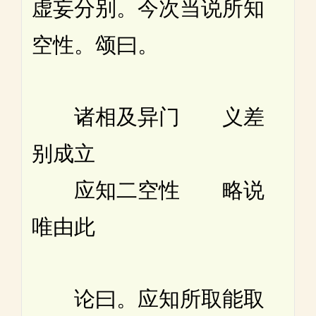
虚妄分别。今次当说所知
空性。颂曰。
诸相及异门 义差
别成立
应知二空性 略说
唯由此
论曰。应知所取能取