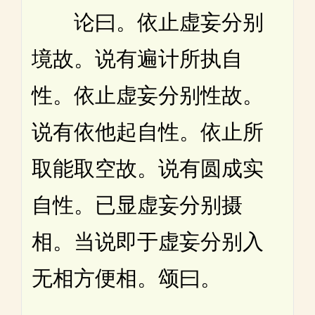
论曰。依止虚妄分别
境故。说有遍计所执自
性。依止虚妄分别性故。
说有依他起自性。依止所
取能取空故。说有圆成实
自性。已显虚妄分别摄
相。当说即于虚妄分别入
无相方便相。颂曰。