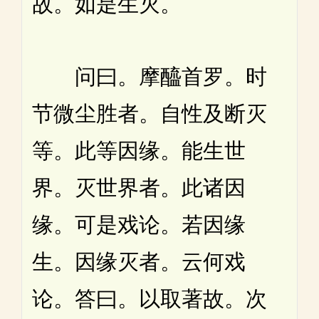
故。如是生灭。
问曰。摩醯首罗。时
节微尘胜者。自性及断灭
等。此等因缘。能生世
界。灭世界者。此诸因
缘。可是戏论。若因缘
生。因缘灭者。云何戏
论。答曰。以取著故。次