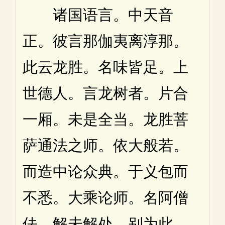
诸国语言。中天音
正。彼言那伽夷离淳那。
此云龙胜。名味皆足。上
世德人。言龙树者。片合
一厢。未是全当。龙胜菩
萨通法之师。依大般若。
而造中论众典。于义包而
不悉。大乘论师。名阿僧
佉。解未解处。别为此