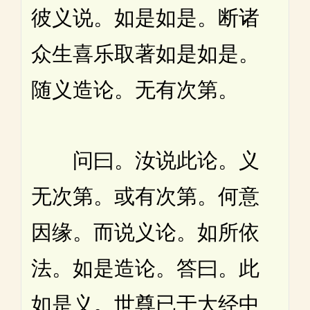
彼义说。如是如是。断诸
众生喜乐取著如是如是。
随义造论。无有次第。
问曰。汝说此论。义
无次第。或有次第。何意
因缘。而说义论。如所依
法。如是造论。答曰。此
如是义。世尊已于大经中