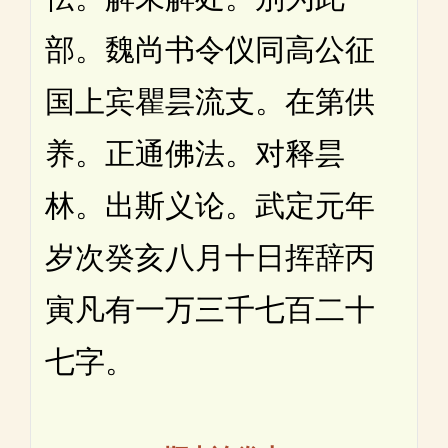
部。魏尚书令仪同高公征
国上宾瞿昙流支。在第供
养。正通佛法。对释昙
林。出斯义论。武定元年
岁次癸亥八月十日挥辞丙
寅凡有一万三千七百二十
七字。