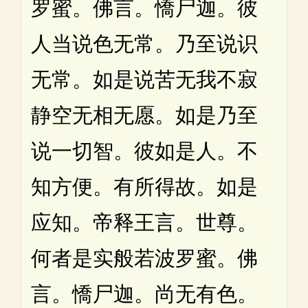
罗蜜。佛言。憍尸迦。彼
人当说色无常。乃至说识
无常。如是说苦无我不寂
静空无相无愿。如是乃至
说一切智。彼如是人。不
知方便。有所得故。如是
应知。帝释王言。世尊。
何者是实般若波罗蜜。佛
言。憍尸迦。尚无有色。