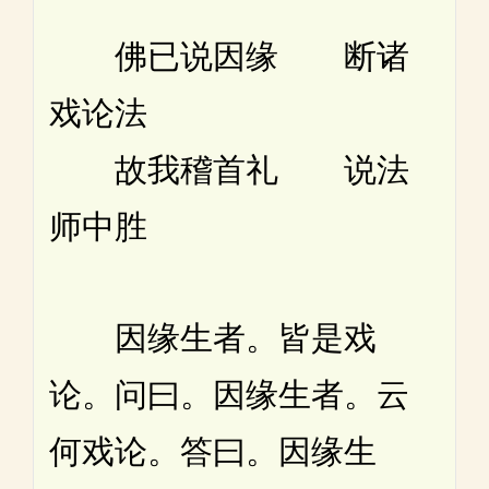
佛已说因缘 断诸
戏论法
故我稽首礼 说法
师中胜
因缘生者。皆是戏
论。问曰。因缘生者。云
何戏论。答曰。因缘生