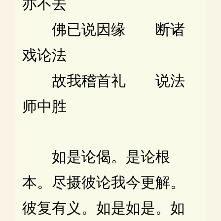
亦不去
佛已说因缘 断诸
戏论法
故我稽首礼 说法
师中胜
如是论偈。是论根
本。尽摄彼论我今更解。
彼复有义。如是如是。如