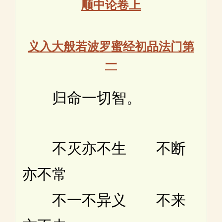
顺中论卷上
义入大般若波罗蜜经初品法门第
一
归命一切智。
不灭亦不生 不断
亦不常
不一不异义 不来