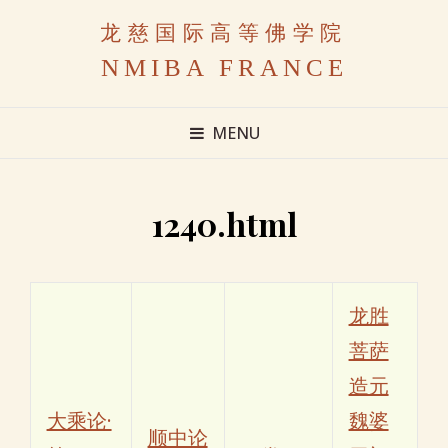
龙慈国际高等佛学院
NMIBA FRANCE
MENU
1240.html
龙胜
菩萨
造元
大乘论·
魏婆
顺中论