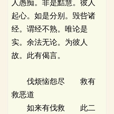
人愚痴。非是黠慧。彼人
起心。如是分别。毁呰诸
经。谓经不熟。唯论是
实。余法无论。为彼人
故。此有偈言。
伐烦恼怨尽 救有
救恶道
如来有伐救 此二