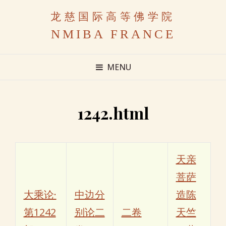
龙慈国际高等佛学院
NMIBA FRANCE
MENU
1242.html
天亲
菩萨
大乘论·
中边分
造陈
第1242
别论二
二卷
天竺