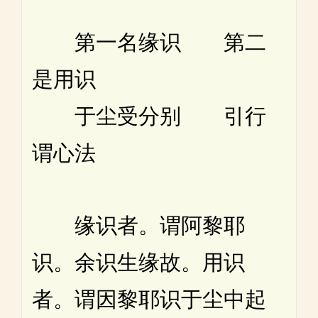
第一名缘识 第二
是用识
于尘受分别 引行
谓心法
缘识者。谓阿黎耶
识。余识生缘故。用识
者。谓因黎耶识于尘中起