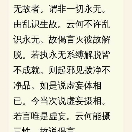
无故者。谓非一切永无。
由乱识生故。云何不许乱
识永无。故偈言灭彼故解
脱。若执永无系缚解脱皆
不成就。则起邪见拨净不
净品。如是说虚妄体相
已。今当次说虚妄摄相。
若言唯是虚妄。云何能摄
三性。故说偈言。