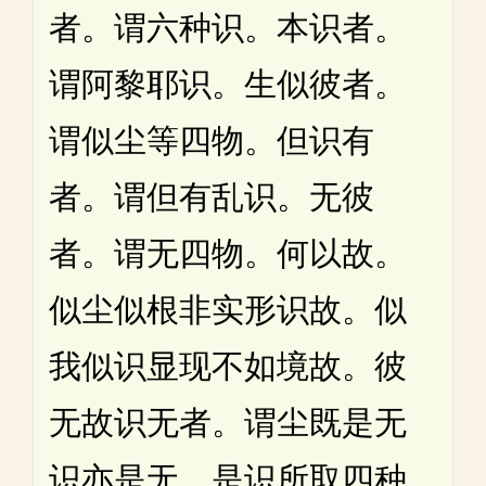
者。谓六种识。本识者。
谓阿黎耶识。生似彼者。
谓似尘等四物。但识有
者。谓但有乱识。无彼
者。谓无四物。何以故。
似尘似根非实形识故。似
我似识显现不如境故。彼
无故识无者。谓尘既是无
识亦是无。是识所取四种