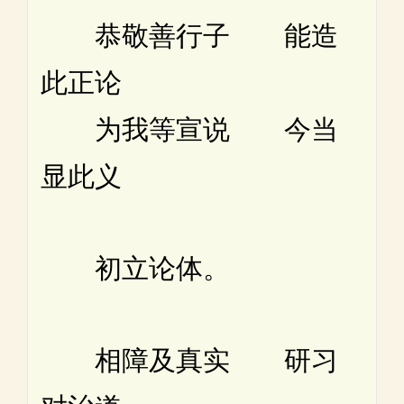
恭敬善行子 能造
此正论
为我等宣说 今当
显此义
初立论体。
相障及真实 研习