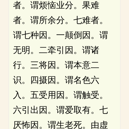
者。谓烦恼业分。果难
者。谓所余分。七难者。
谓七种因。一颠倒因。谓
无明。二牵引因。谓诸
行。三将因。谓本意二
识。四摄因。谓名色六
入。五受用因。谓触受。
六引出因。谓爱取有。七
厌怖因。谓生老死。由虚