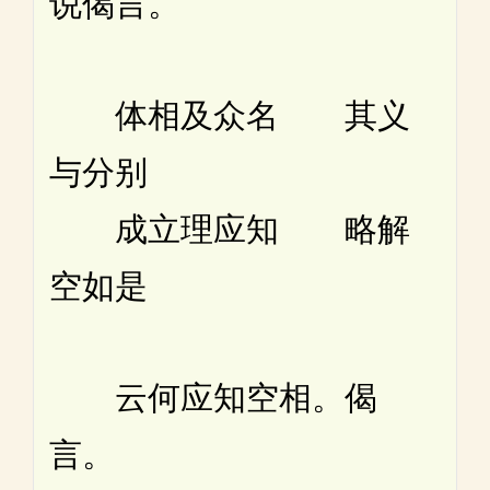
说偈言。
体相及众名 其义
与分别
成立理应知 略解
空如是
云何应知空相。偈
言。