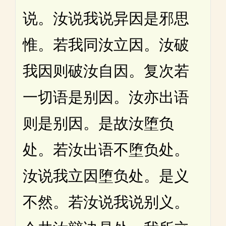
说。汝说我说异因是邪思
惟。若我同汝立因。汝破
我因则破汝自因。复次若
一切语是别因。汝亦出语
则是别因。是故汝堕负
处。若汝出语不堕负处。
汝说我立因堕负处。是义
不然。若汝说我说别义。