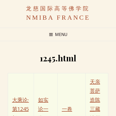
龙慈国际高等佛学院
NMIBA FRANCE
MENU
1245.html
天亲
菩萨
大乘论·
如实
造陈
第1245
论一
一卷
三藏