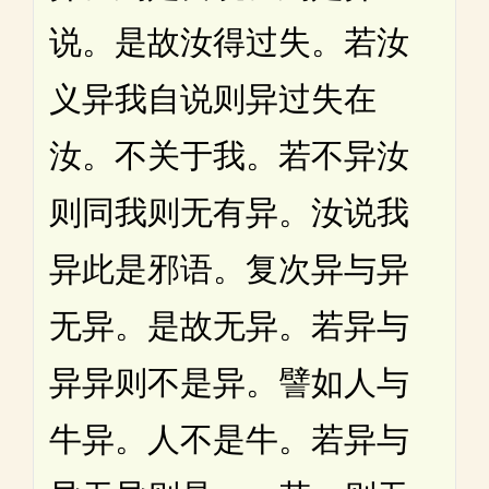
说。是故汝得过失。若汝
义异我自说则异过失在
汝。不关于我。若不异汝
则同我则无有异。汝说我
异此是邪语。复次异与异
无异。是故无异。若异与
异异则不是异。譬如人与
牛异。人不是牛。若异与