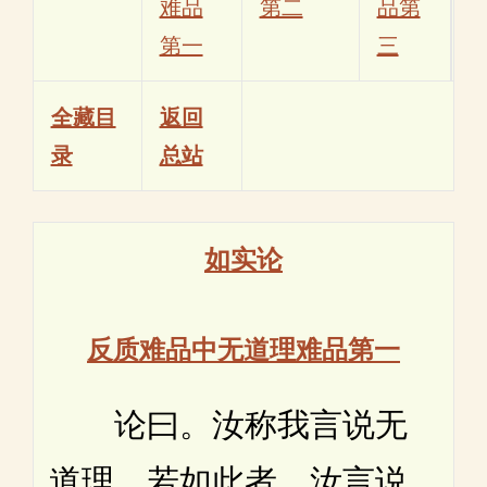
难品
第二
品第
第一
三
全藏目
返回
录
总站
如实论
反质难品中无道理难品第一
论曰。汝称我言说无
道理。若如此者。汝言说