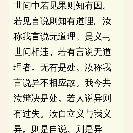
世间中若见果则知有因。
若见言说则知有道理。汝
称我言说无道理。是义与
世间相违。若有言说无道
理者。无有是处。汝称我
言说异不相应故。我今共
汝辩决是处。若人说异则
有过失。汝自立义与我义
异。则是自说。则是异