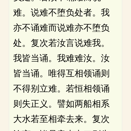
难。说难不堕负处者。我
亦不诵难而说难亦不堕负
处。复次若汝言说难我。
我皆当诵。我难难汝。汝
皆当诵。唯得互相领诵则
不得别立难。若恒相领诵
则失正义。譬如两船相系
大水若至相牵去来。复次