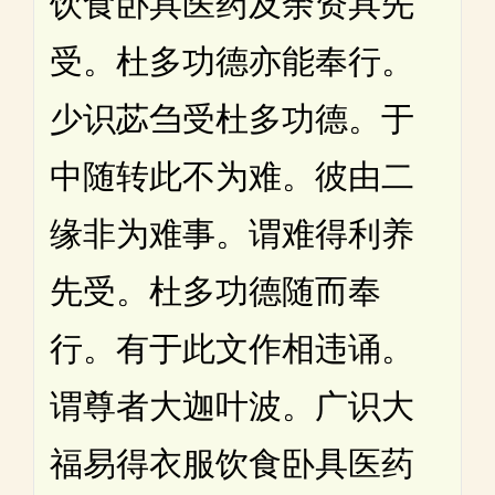
饮食卧具医药及余资具先
受。杜多功德亦能奉行。
少识苾刍受杜多功德。于
中随转此不为难。彼由二
缘非为难事。谓难得利养
先受。杜多功德随而奉
行。有于此文作相违诵。
谓尊者大迦叶波。广识大
福易得衣服饮食卧具医药