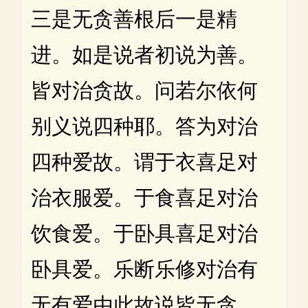
三是无贪善根后一是精
进。如是说者初说为善。
皆对治贪故。问若尔依何
别义说四种耶。答为对治
四种爱故。谓于衣喜足对
治衣服爱。于食喜足对治
饮食爱。于卧具喜足对治
卧具爱。乐断乐修对治有
无有爱由此故说皆无贪