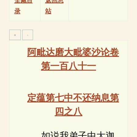
全藏目
返回总
录
站
阿毗达磨大毗婆沙论卷
第一百八十一
定蕴第七中不还纳息第
四之八
如说我弟子中大迦