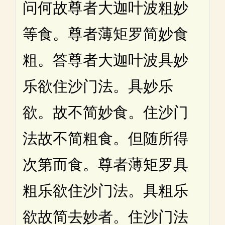
问何故尊者大迦叶波粗妙
等食。尊者薄矩罗简妙食
粗。答尊者大迦叶波具妙
乐欲住沙门法。具妙乐
欲。故不简妙食。住沙门
法故不简粗食。但随所得
次第而食。尊者薄矩罗具
粗乐欲住沙门法。具粗乐
欲故简去妙者。住沙门法