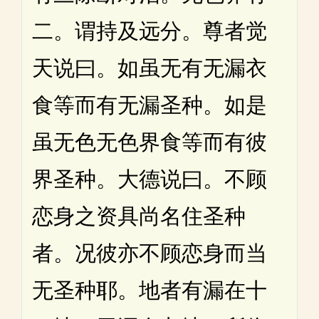
二。谓持及远分。尊者觉
天说曰。如虽无有无漏衣
食等而有无漏圣种。如是
虽无色无色界食等而有彼
界圣种。大德说曰。不顾
恋身之资具尚名住圣种
者。况彼亦不顾恋身而当
无圣种耶。地者有漏在十