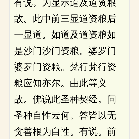
有说。为显示道及道资粮
故。此中前三显道资粮后
一显道。如道及道资粮如
是沙门沙门资粮。婆罗门
婆罗门资粮。梵行梵行资
粮应知亦尔。由此等义
故。佛说此圣种契经。问
圣种自性云何。答皆以无
贪善根为自性。有说。前