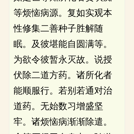
等烦恼病源。复如实观本
性修集二善种子胜解随
眠。及彼堪能自圆满等。
为欲令彼暂永灭故。说授
伏除二道方药。诸所化者
能顺服行。若别若通对治
道药。无始数习增盛坚
牢。诸烦恼病渐渐除遣。