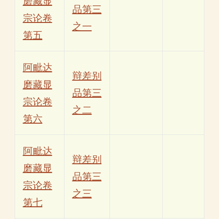
磨藏显
品第三
宗论卷
之一
第五
阿毗达
辩差别
磨藏显
品第三
宗论卷
之二
第六
阿毗达
辩差别
磨藏显
品第三
宗论卷
之三
第七