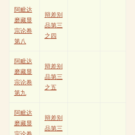
阿毗达
辩差别
磨藏显
品第三
宗论卷
之四
第八
阿毗达
辩差别
磨藏显
品第三
宗论卷
之五
第九
阿毗达
辩差别
磨藏显
品第三
宗论卷