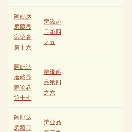
阿毗达
辩缘起
磨藏显
品第四
宗论卷
之五
第十六
阿毗达
辩缘起
磨藏显
品第四
宗论卷
之六
第十七
阿毗达
辩业品
磨藏显