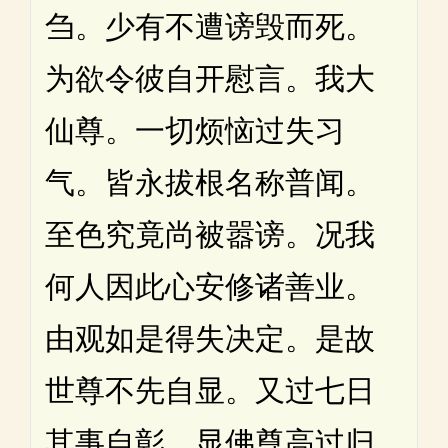
刍。少有不遭谤毁而死。
为欲令彼自开慰言。我大
仙尊。一切烦恼过失习
气。皆永拔根名称普闻。
至色究竟尚被嚣谤。况我
何人因此心安修诸善业。
由观如是得失决定。是故
世尊不先自显。又过七日
其事自彰。显佛尊高过归