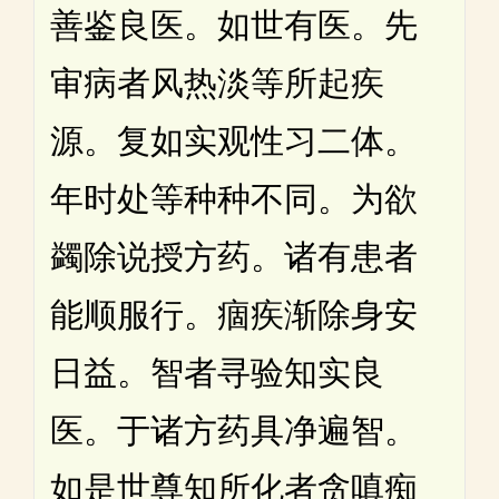
善鉴良医。如世有医。先
审病者风热淡等所起疾
源。复如实观性习二体。
年时处等种种不同。为欲
蠲除说授方药。诸有患者
能顺服行。痼疾渐除身安
日益。智者寻验知实良
医。于诸方药具净遍智。
如是世尊知所化者贪嗔痴