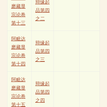
辩缘起
磨藏显
品第四
宗论卷
之二
第十三
阿毗达
辩缘起
磨藏显
品第四
宗论卷
之三
第十四
阿毗达
辩缘起
磨藏显
品第四
宗论卷
之四
第十五