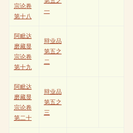
第五之
宗论卷
一
第十八
阿毗达
辩业品
磨藏显
第五之
宗论卷
二
第十九
阿毗达
辩业品
磨藏显
第五之
宗论卷
三
第二十