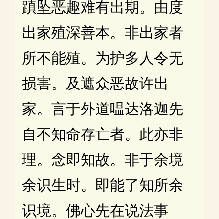
蹎坠恶趣难有出期。由度
出家殖深善本。非出家者
所不能殖。为护多人令无
损害。及遮众恶故许出
家。言于外道嗢达洛迦先
自不知命存亡者。此亦非
理。念即知故。非于余境
余识生时。即能了知所余
识境。佛心先在说法事