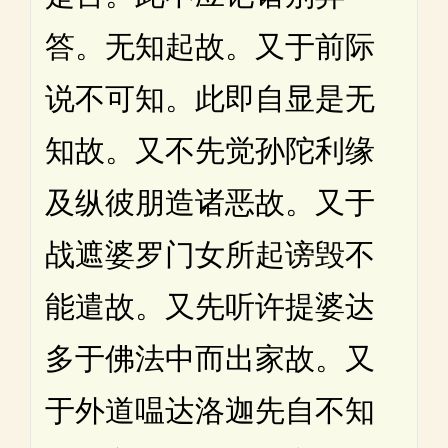
答。无知起故。又于前际
说不可知。此即自显是无
知故。又不先觉孙陀利缘
及纵彼朋造诸恶故。又于
战遮婆罗门女所起谤毁不
能遣故。又先听许提婆达
多于佛法中而出家故。又
于外道嗢达洛迦先自不知