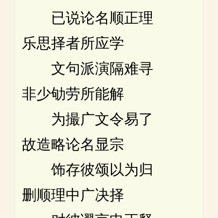
已说论名顺正理
乐思择者所应学
文句派演隔难寻
非少劬劳所能解
为撮广文令易了
故造略论名显宗
饰存彼颂以为归
删顺理中广决择