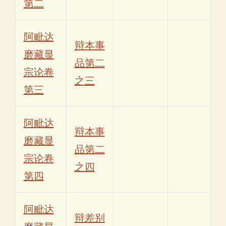
第二
阿毗达
辩本事
磨藏显
品第二
宗论卷
之三
第三
阿毗达
辩本事
磨藏显
品第二
宗论卷
之四
第四
阿毗达
辩差别