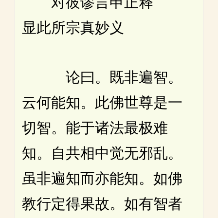
对彼谬言申正释
显此所宗真妙义
论曰。既非遍智。
云何能知。此佛世尊是一
切智。能于诸法最极难
知。自共相中觉无邪乱。
虽非遍知而亦能知。如佛
教行定得果故。如有智者