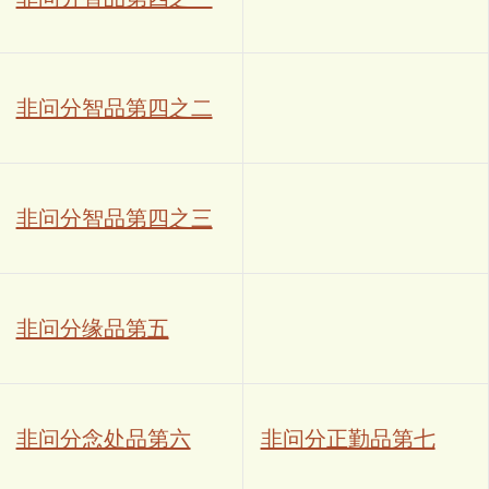
非问分智品第四之二
非问分智品第四之三
非问分缘品第五
非问分念处品第六
非问分正勤品第七