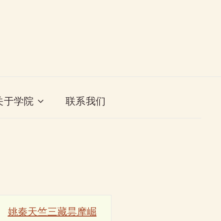
关于学院
联系我们
姚秦天竺三藏昙摩崛