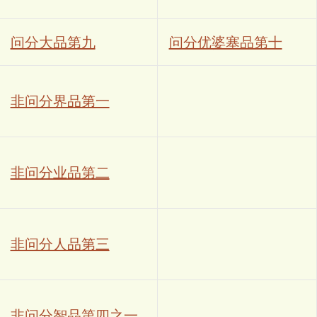
问分大品第九
问分优婆塞品第十
非问分界品第一
非问分业品第二
非问分人品第三
非问分智品第四之一