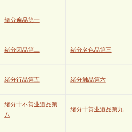
绪分遍品第一
绪分因品第二
绪分名色品第三
绪分行品第五
绪分触品第六
绪分十不善业道品第
绪分十善业道品第九
八