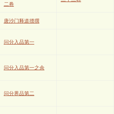
二卷
唐沙门释道摽撰
问分入品第一
问分入品第一之余
问分界品第二