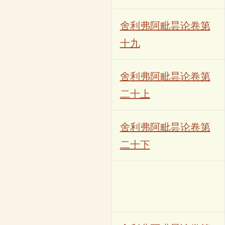
舍利弗阿毗昙论卷第
十九
舍利弗阿毗昙论卷第
二十上
舍利弗阿毗昙论卷第
二十下