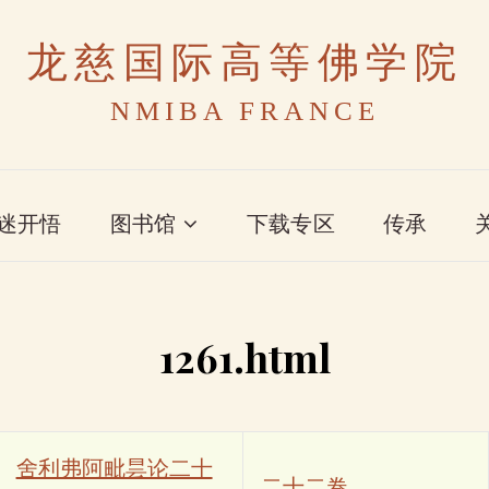
龙慈国际高等佛学院
NMIBA FRANCE
迷开悟
图书馆
下载专区
传承
1261.html
舍利弗阿毗昙论二十
二十二卷