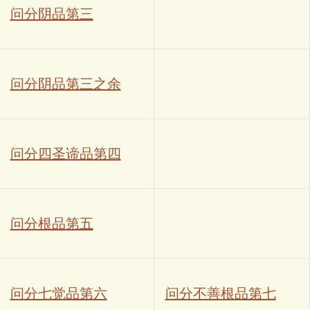
问分阴品第三
问分阴品第三之余
问分四圣谛品第四
问分根品第五
问分七觉品第六
问分不善根品第七