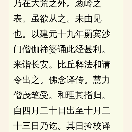
乃在大荒之外。葱岭之
表。虽欲从之。未由见
也。以建元十九年罽宾沙
门僧伽禘婆诵此经甚利。
来诣长安。比丘释法和请
令出之。佛念译传。慧力
僧茂笔受。和理其指归。
自四月二十日出至十月二
十三日乃讫。其日捡校译