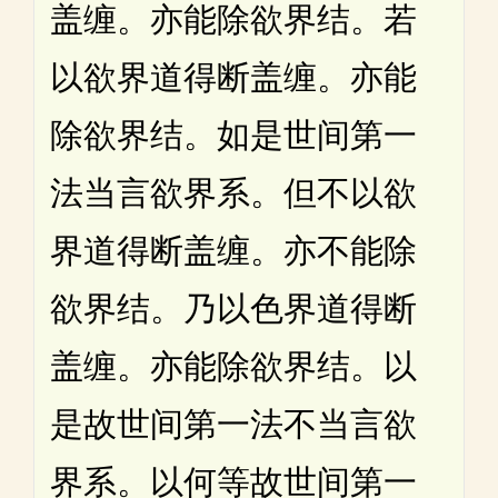
盖缠。亦能除欲界结。若
以欲界道得断盖缠。亦能
除欲界结。如是世间第一
法当言欲界系。但不以欲
界道得断盖缠。亦不能除
欲界结。乃以色界道得断
盖缠。亦能除欲界结。以
是故世间第一法不当言欲
界系。以何等故世间第一