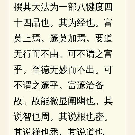
撰其大法为一部八犍度四
十四品也。其为经也。富
莫上焉。邃莫加焉。要道
无行而不由。可不谓之富
乎。至德无妙而不出。可
不谓之邃乎。富邃洽备
故。故能微显阐幽也。其
说智也周。其说根也密。
其说禅也悉。其说道也