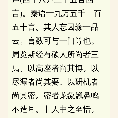
言)。秦语十九万五千二百
五十言。其人忘因缘一品
云。言数可与十门等也。
周览斯经有硕人所尚者三
焉。以高座者尚其博。以
尽漏者尚其要。以研机者
尚其密。密者龙象翘鼻鸣
不造耳。非人中之至恬。