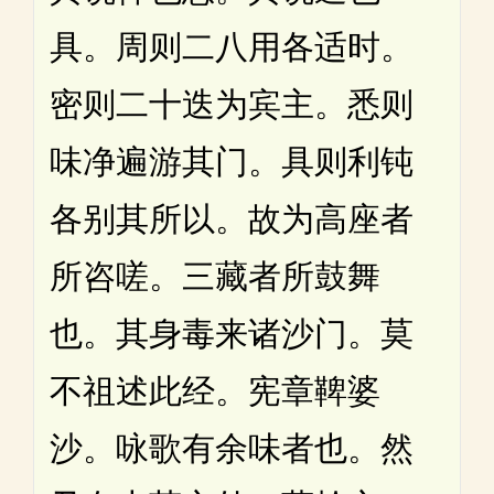
具。周则二八用各适时。
密则二十迭为宾主。悉则
味净遍游其门。具则利钝
各别其所以。故为高座者
所咨嗟。三藏者所鼓舞
也。其身毒来诸沙门。莫
不祖述此经。宪章鞞婆
沙。咏歌有余味者也。然