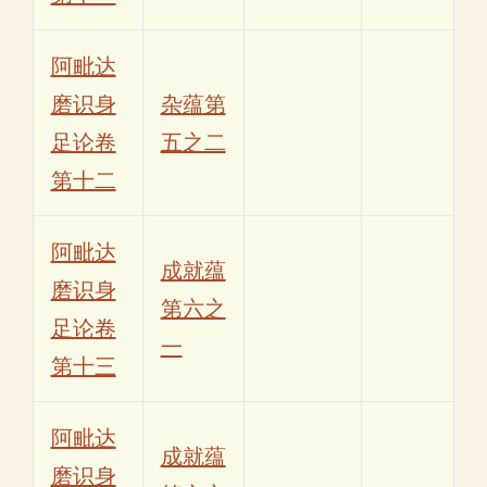
阿毗达
磨识身
杂蕴第
足论卷
五之二
第十二
阿毗达
成就蕴
磨识身
第六之
足论卷
一
第十三
阿毗达
成就蕴
磨识身