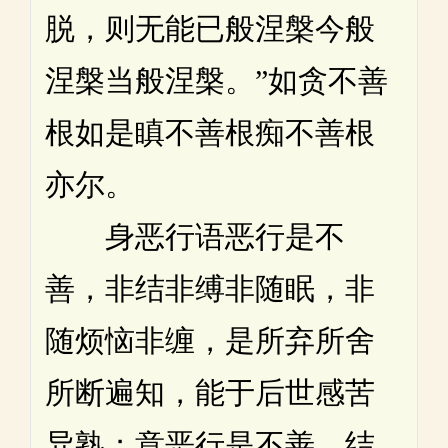
脱，则无能已般涅槃今般
涅槃当般涅槃。”如贪不善
根如是瞋不善根痴不善根
亦尔。
身恶行语恶行是不
善，非结非缚非随眠，非
随烦恼非缠，是所弃所舍
所断遍知，能于后世感苦
异熟；意恶行是不善，结