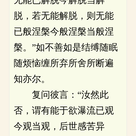
脱，若无能解脱，则无能
已般涅槃今般涅槃当般涅
槃。”如不善如是结缚随眠
随烦恼缠所弃所舍所断遍
知亦尔。
复问彼言：“汝然此
否，谓有能于欲瀑流已观
今观当观，后世感苦异