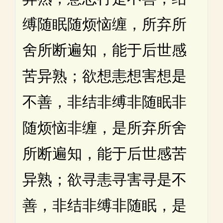
缚随眠随烦恼缠，所弃所
舍所断遍知，能于后世感
苦异熟；欲想恚想害想是
不善，非结非缚非随眠非
随烦恼非缠，是所弃所舍
所断遍知，能于后世感苦
异熟；欲寻恚寻害寻是不
善，非结非缚非随眠，是