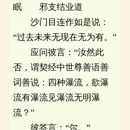
眠 邪支结业道
沙门目连作如是说：
“过去未来无现在无为有。”
应问彼言：“汝然此
否，谓契经中世尊善语善
词善说：四种瀑流，欲瀑
流有瀑流见瀑流无明瀑
流？”
彼答言：“尔。”