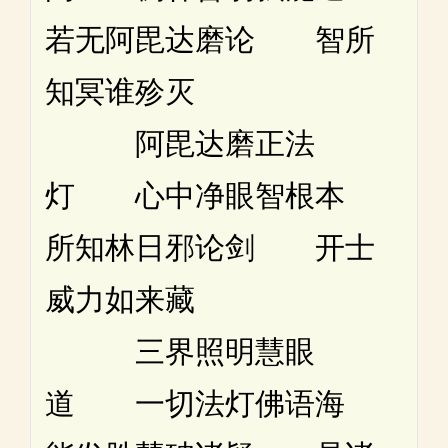
若无阿毘达磨论 智所
知冥谁殄灭
阿毘达磨正法
灯 心中净眼智根本
所知林日邪论剑 开士
威力如来藏
三界照明慧眼
道 一切法灯佛语海