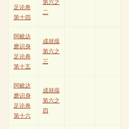
第六之
足论卷
二
第十四
阿毗达
成就蕴
磨识身
第六之
足论卷
三
第十五
阿毗达
成就蕴
磨识身
第六之
足论卷
四
第十六