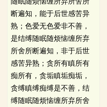
随眠随烦恼缠所弃所舍所
断遍知，能于后世感苦异
熟；色爱无色爱非不善，
是结缚随眠随烦恼缠所弃
所舍所断遍知，非于后世
感苦异熟；贪所有瞋所有
痴所有，贪垢瞋垢痴垢，
贪缚瞋缚痴缚是不善，结
缚随眠随烦恼缠所弃所舍