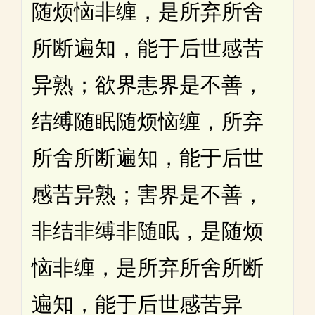
随烦恼非缠，是所弃所舍
所断遍知，能于后世感苦
异熟；欲界恚界是不善，
结缚随眠随烦恼缠，所弃
所舍所断遍知，能于后世
感苦异熟；害界是不善，
非结非缚非随眠，是随烦
恼非缠，是所弃所舍所断
遍知，能于后世感苦异