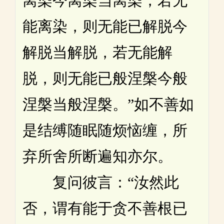
离染今离染当离染，若无
能离染，则无能已解脱今
解脱当解脱，若无能解
脱，则无能已般涅槃今般
涅槃当般涅槃。”如不善如
是结缚随眠随烦恼缠，所
弃所舍所断遍知亦尔。
复问彼言：“汝然此
否，谓有能于贪不善根已