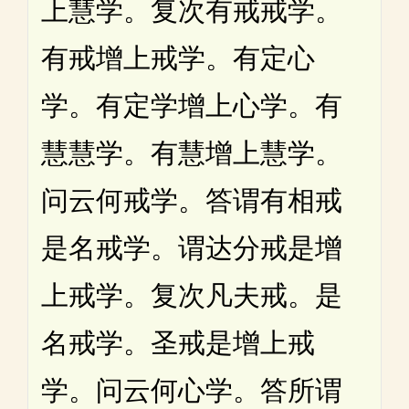
上慧学。复次有戒戒学。
有戒增上戒学。有定心
学。有定学增上心学。有
慧慧学。有慧增上慧学。
问云何戒学。答谓有相戒
是名戒学。谓达分戒是增
上戒学。复次凡夫戒。是
名戒学。圣戒是增上戒
学。问云何心学。答所谓