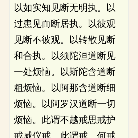
以如实知见断无明执。以
过患见而断居执。以彼观
见断不彼观。以转散见断
和合执。以须陀洹道断见
一处烦恼。以斯陀含道断
粗烦恼。以阿那含道断细
烦恼。以阿罗汉道断一切
烦恼。此谓不越戒思戒护
戒威仪戒。此谓戒。何戒