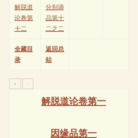
解脱道
分别谛
论卷第
品第十
十二
二之二
全藏目
返回总
录
站
解脱道论卷第一
因缘品第一