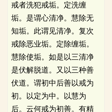
戒者洗犯戒垢。定洗缠
垢。是谓心清净。慧除无
知垢。此谓见清净。复次
戒除恶业垢。定除缠垢。
慧除使垢。如是以三清净
是伏解脱道。又以三种善
伏道。谓初中后善以戒为
初。以定为中。以慧为
后。云何戒为初善。有精