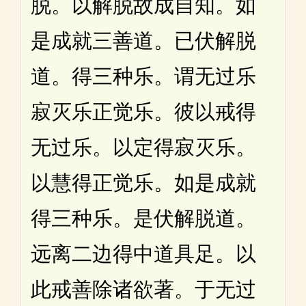
脱。以解脱故成自知。如
是成就三善道。已伏解脱
道。得三种乐。谓无过乐
寂灭乐正觉乐。彼以戒得
无过乐。以定得寂灭乐。
以慧得正觉乐。如是成就
得三种乐。是伏解脱道。
远离二边得中道具足。以
此戒善除诸欲著。于无过