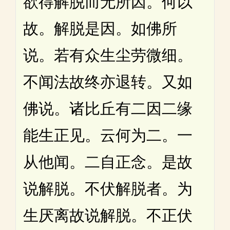
欲得解脱而无所因。何以
故。解脱是因。如佛所
说。若有众生尘劳微细。
不闻法故终亦退转。又如
佛说。诸比丘有二因二缘
能生正见。云何为二。一
从他闻。二自正念。是故
说解脱。不伏解脱者。为
生厌离故说解脱。不正伏