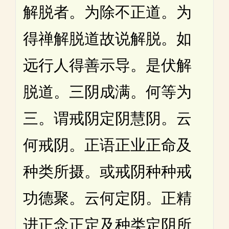
解脱者。为除不正道。为
得禅解脱道故说解脱。如
远行人得善示导。是伏解
脱道。三阴成满。何等为
三。谓戒阴定阴慧阴。云
何戒阴。正语正业正命及
种类所摄。或戒阴种种戒
功德聚。云何定阴。正精
进正念正定及种类定阴所