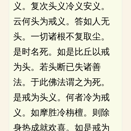
义。复次头义冷义安义。
云何头为戒义。答如人无
头。一切诸根不复取尘。
是时名死。如是比丘以戒
为头。若头断已失诸善
法。于此佛法谓之为死。
是戒为头义。何者冷为戒
义。如摩胜冷栴檀。则除
身热成就欢喜。如是戒为