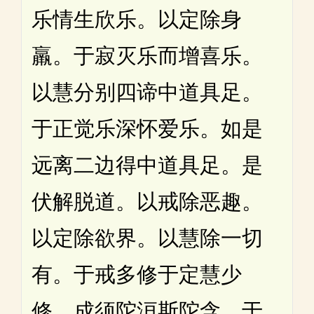
乐情生欣乐。以定除身
羸。于寂灭乐而增喜乐。
以慧分别四谛中道具足。
于正觉乐深怀爱乐。如是
远离二边得中道具足。是
伏解脱道。以戒除恶趣。
以定除欲界。以慧除一切
有。于戒多修于定慧少
修。成须陀洹斯陀含。于