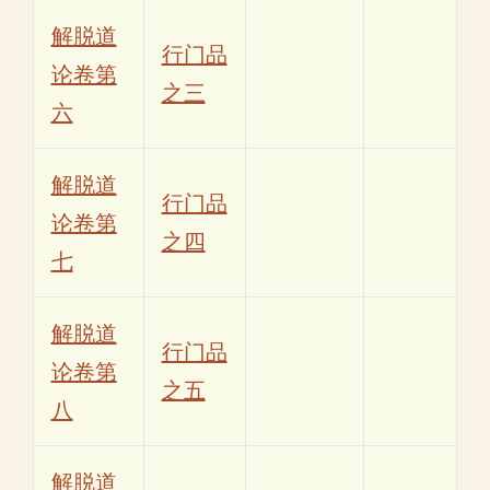
解脱道
行门品
论卷第
之三
六
解脱道
行门品
论卷第
之四
七
解脱道
行门品
论卷第
之五
八
解脱道