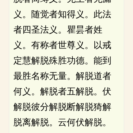
义。随觉者知得义。此法
者四圣法义。瞿昙者姓
义。有称者世尊义。以戒
定慧解脱殊胜功德。能到
最胜名称无量。解脱道者
何义。解脱者五解脱。伏
解脱彼分解脱断解脱猗解
脱离解脱。云何伏解脱。