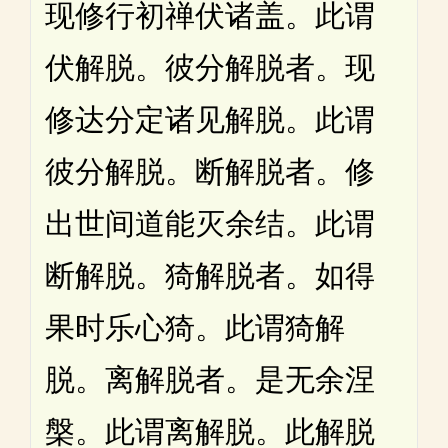
现修行初禅伏诸盖。此谓
伏解脱。彼分解脱者。现
修达分定诸见解脱。此谓
彼分解脱。断解脱者。修
出世间道能灭余结。此谓
断解脱。猗解脱者。如得
果时乐心猗。此谓猗解
脱。离解脱者。是无余涅
槃。此谓离解脱。此解脱