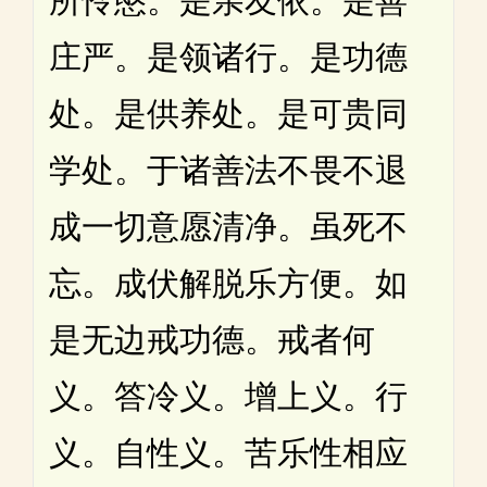
所怜愍。是亲友依。是善
庄严。是领诸行。是功德
处。是供养处。是可贵同
学处。于诸善法不畏不退
成一切意愿清净。虽死不
忘。成伏解脱乐方便。如
是无边戒功德。戒者何
义。答冷义。增上义。行
义。自性义。苦乐性相应