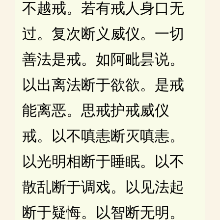
不越戒。若有戒人身口无
过。复次断义威仪。一切
善法是戒。如阿毗昙说。
以出离法断于欲欲。是戒
能离恶。思戒护戒威仪
戒。以不嗔恚断灭嗔恚。
以光明相断于睡眠。以不
散乱断于调戏。以见法起
断于疑悔。以智断无明。