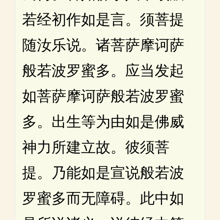
若经初作如是言。须菩提
随汝乐说。诸菩萨摩诃萨
般若波罗蜜多。应当发起
如菩萨摩诃萨般若波罗蜜
多。出生等为由如是佛威
神力所建立故。彼须菩
提。乃能如是宣说般若波
罗蜜多而无障碍。此中如