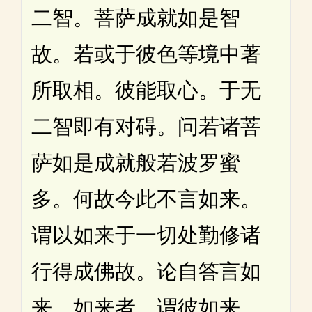
二智。菩萨成就如是智
故。若或于彼色等境中著
所取相。彼能取心。于无
二智即有对碍。问若诸菩
萨如是成就般若波罗蜜
多。何故今此不言如来。
谓以如来于一切处勤修诸
行得成佛故。论自答言如
来。如来者。谓彼如来。