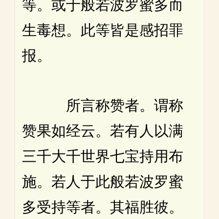
等。或于般若波罗蜜多而
生毒想。此等皆是感招罪
报。
所言称赞者。谓称
赞果如经云。若有人以满
三千大千世界七宝持用布
施。若人于此般若波罗蜜
多受持等者。其福胜彼。