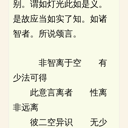
别。谓如灯光此如是义。
是故应当如实了知。如诸
智者。所说颂言。
非智离于空 有
少法可得
此意言离者 性离
非远离
彼二空异识 无少