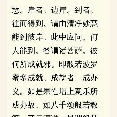
慧。岸者。边岸。到者。
往而得到。谓由清净妙慧
能到彼岸。此中应问。何
人能到。答谓诸菩萨。彼
何所成就邪。即般若波罗
蜜多成就。成就者。成办
义。如是果性增上意乐所
成办故。如八千颂般若教