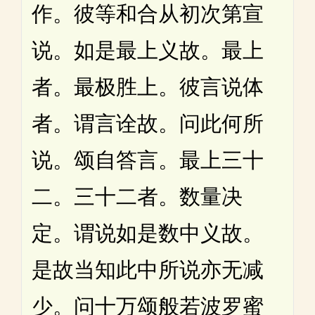
作。彼等和合从初次第宣
说。如是最上义故。最上
者。最极胜上。彼言说体
者。谓言诠故。问此何所
说。颂自答言。最上三十
二。三十二者。数量决
定。谓说如是数中义故。
是故当知此中所说亦无减
少。问十万颂般若波罗蜜