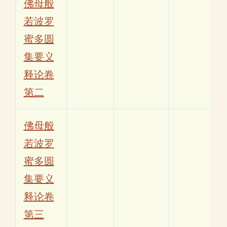
佛母般
若波罗
蜜多圆
集要义
释论卷
第二
佛母般
若波罗
蜜多圆
集要义
释论卷
第三