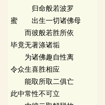
归命般若波罗
蜜 出生一切诸佛母
而彼般若胜所依
毕竟无著涤诸垢
为诸佛趣自性离
令众生喜胜相应
能取所取二俱亡
此中常性不可立