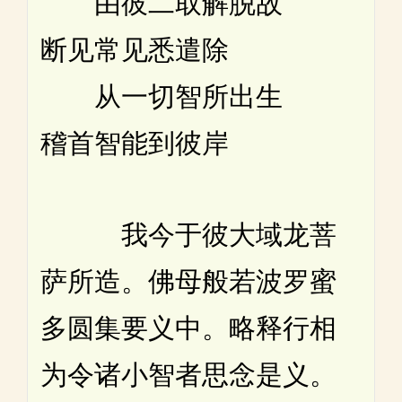
由彼二取解脱故
断见常见悉遣除
从一切智所出生
稽首智能到彼岸
我今于彼大域龙菩
萨所造。佛母般若波罗蜜
多圆集要义中。略释行相
为令诸小智者思念是义。