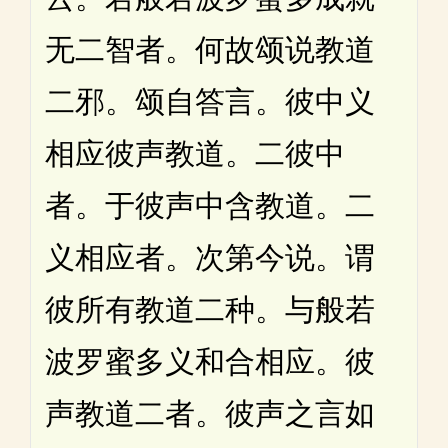
无二智者。何故颂说教道
二邪。颂自答言。彼中义
相应彼声教道。二彼中
者。于彼声中含教道。二
义相应者。次第今说。谓
彼所有教道二种。与般若
波罗蜜多义和合相应。彼
声教道二者。彼声之言如