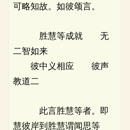
可略知故。如彼颂言。
胜慧等成就 无
二智如来
彼中义相应 彼声
教道二
此言胜慧等者。即
慧彼岸到胜慧谓闻思等