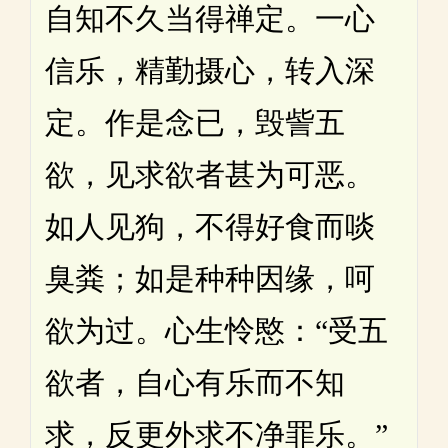
自知不久当得禅定。一心
信乐，精勤摄心，转入深
定。作是念已，毁訾五
欲，见求欲者甚为可恶。
如人见狗，不得好食而啖
臭粪；如是种种因缘，呵
欲为过。心生怜愍：“受五
欲者，自心有乐而不知
求，反更外求不净罪乐。”