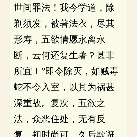
世间罪法！我今学道，除
剃须发，被著法衣，尽其
形寿，五欲情愿永离永
断，云何还复生著？甚非
所宜！”即令除灭，如贼毒
蛇不令入室，以其为祸甚
深重故。复次，五欲之
法，众恶住处，无有反
复，初时尚可，久后欺诳