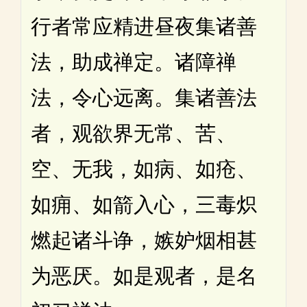
行者常应精进昼夜集诸善
法，助成禅定。诸障禅
法，令心远离。集诸善法
者，观欲界无常、苦、
空、无我，如病、如疮、
如痈、如箭入心，三毒炽
燃起诸斗诤，嫉妒烟相甚
为恶厌。如是观者，是名