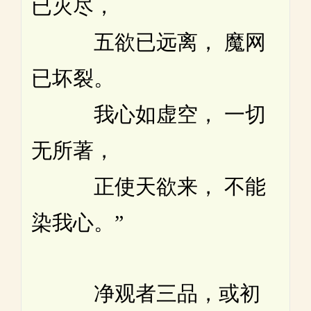
已灭尽，
五欲已远离， 魔网
已坏裂。
我心如虚空， 一切
无所著，
正使天欲来， 不能
染我心。”
净观者三品，或初