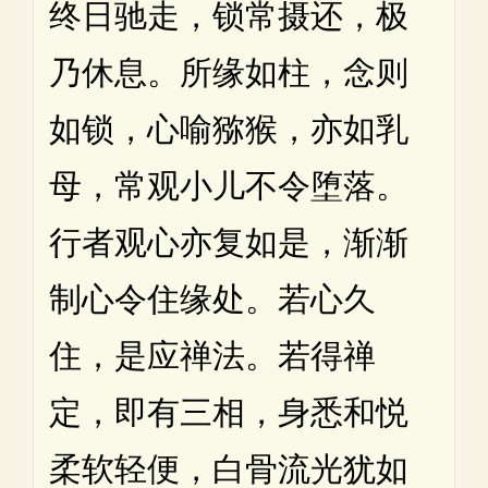
终日驰走，锁常摄还，极
乃休息。所缘如柱，念则
如锁，心喻猕猴，亦如乳
母，常观小儿不令堕落。
行者观心亦复如是，渐渐
制心令住缘处。若心久
住，是应禅法。若得禅
定，即有三相，身悉和悦
柔软轻便，白骨流光犹如