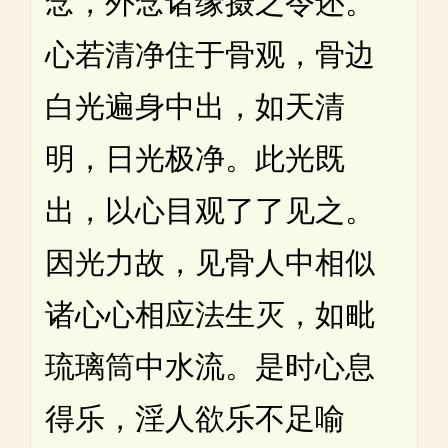
念，外念诸缘摄之令还。
心若清净住于骨观，骨边
白光遍身中出，如天清
明，日光极净。此光既
出，以心目观了了见之。
因光力故，见骨人中相似
诸心心相应法生灭，如毗
琉璃筒中水流。是时心息
得乐，淫人欲乐不足喻