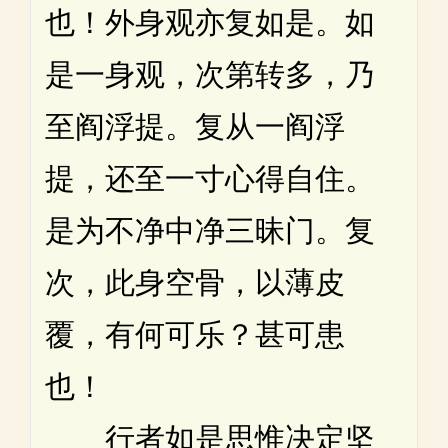
也！外身观亦复如是。如
是一身观，次第转多，乃
至阎浮提。复从一阎浮
提，还至一寸心得自住。
是为不净中净三昧门。复
次，此身空骨，以薄皮
覆，有何可乐？甚可患
也！
行者如是思惟决定坚