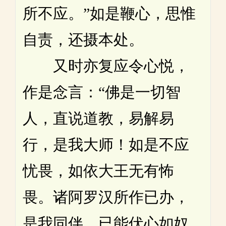
所不应。”如是鞭心，思惟
自责，还摄本处。
又时亦复应令心悦，
作是念言：“佛是一切智
人，直说道教，易解易
行，是我大师！如是不应
忧畏，如依大王无有怖
畏。诸阿罗汉所作已办，
是我同伴，已能伏心如奴