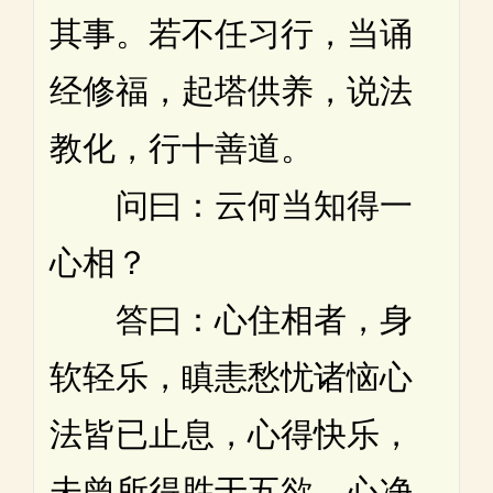
其事。若不任习行，当诵
经修福，起塔供养，说法
教化，行十善道。
问曰：云何当知得一
心相？
答曰：心住相者，身
软轻乐，瞋恚愁忧诸恼心
法皆已止息，心得快乐，
未曾所得胜于五欲。心净