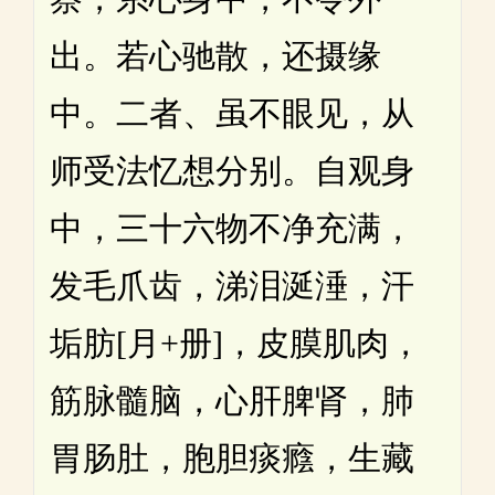
出。若心驰散，还摄缘
中。二者、虽不眼见，从
师受法忆想分别。自观身
中，三十六物不净充满，
发毛爪齿，涕泪涎涶，汗
垢肪[月+册]，皮膜肌肉，
筋脉髓脑，心肝脾肾，肺
胃肠肚，胞胆痰癊，生藏