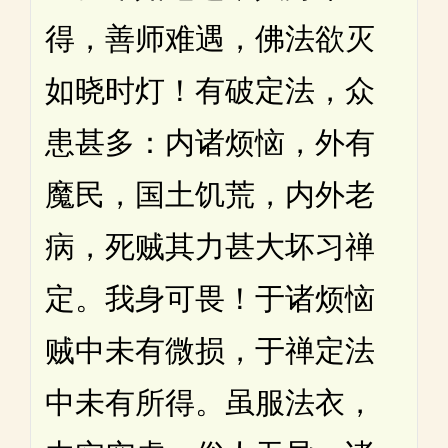
得，善师难遇，佛法欲灭
如晓时灯！有破定法，众
患甚多：内诸烦恼，外有
魔民，国土饥荒，内外老
病，死贼其力甚大坏习禅
定。我身可畏！于诸烦恼
贼中未有微损，于禅定法
中未有所得。虽服法衣，