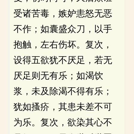
受诸苦毒，嫉妒恚怒无恶
不作；如囊盛众刀，以手
抱触，左右伤坏。复次，
设得五欲犹不厌足，若无
厌足则无有乐；如渴饮
浆，未及除渴不得有乐；
犹如搔疥，其患未差不可
为乐。复次，欲染其心不