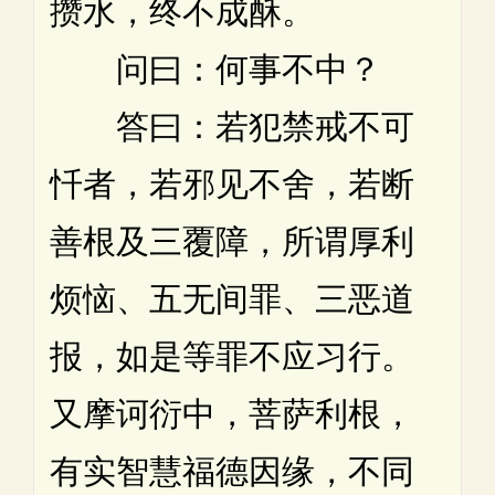
攒水，终不成酥。
问曰：何事不中？
答曰：若犯禁戒不可
忏者，若邪见不舍，若断
善根及三覆障，所谓厚利
烦恼、五无间罪、三恶道
报，如是等罪不应习行。
又摩诃衍中，菩萨利根，
有实智慧福德因缘，不同