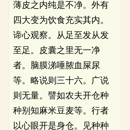
薄皮之内纯是不净。外有
四大变为饮食充实其内。
谛心观察。从足至发从发
至足。皮囊之里无一净
者。脑膜涕唾脓血屎尿
等。略说则三十六。广说
则无量。譬如农夫开仓种
种别知麻米豆麦等。行者
以心眼开是身仓。见种种