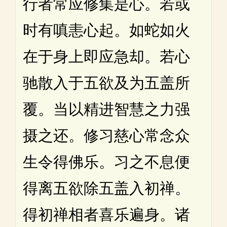
行者常应修集是心。若或
时有嗔恚心起。如蛇如火
在于身上即应急却。若心
驰散入于五欲及为五盖所
覆。当以精进智慧之力强
摄之还。修习慈心常念众
生令得佛乐。习之不息便
得离五欲除五盖入初禅。
得初禅相者喜乐遍身。诸