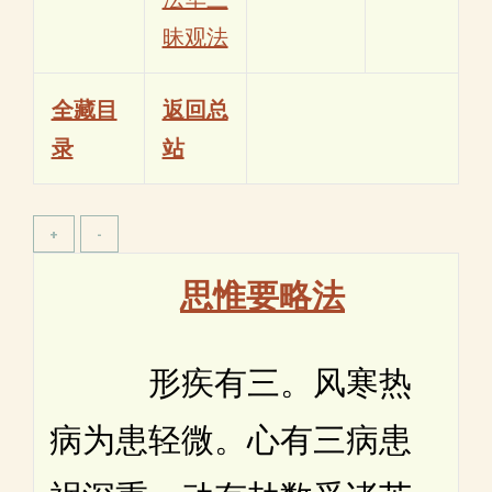
昧观法
全藏目
返回总
录
站
思惟要略法
形疾有三。风寒热
病为患轻微。心有三病患