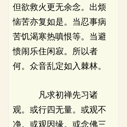
但欲救火更无余念。出烦
恼苦亦复如是。当忍事病
苦饥渴寒热嗔恨等。当避
愦闹乐住闲寂。所以者
何。众音乱定如入棘林。
凡求初禅先习诸
观。或行四无量。或观不
净。或观因缘。或念佛三