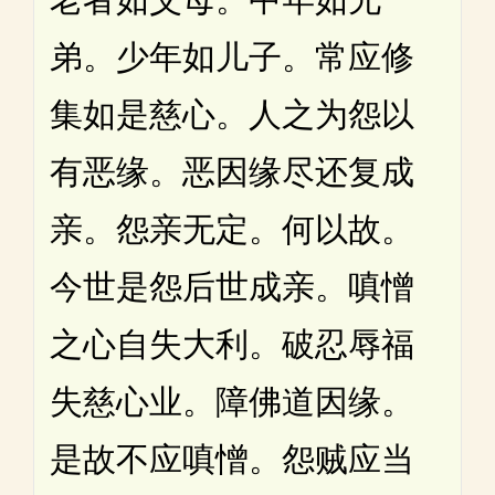
弟。少年如儿子。常应修
集如是慈心。人之为怨以
有恶缘。恶因缘尽还复成
亲。怨亲无定。何以故。
今世是怨后世成亲。嗔憎
之心自失大利。破忍辱福
失慈心业。障佛道因缘。
是故不应嗔憎。怨贼应当