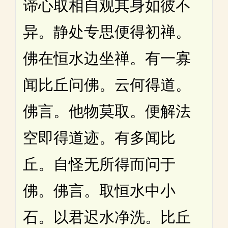
谛心取相自观其身如彼不
异。静处专思便得初禅。
佛在恒水边坐禅。有一寡
闻比丘问佛。云何得道。
佛言。他物莫取。便解法
空即得道迹。有多闻比
丘。自怪无所得而问于
佛。佛言。取恒水中小
石。以君迟水净洗。比丘