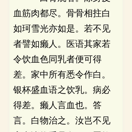
血筋肉都尽。骨骨相拄白
如珂雪光亦如是。若不见
者譬如癞人。医语其家若
令饮血色同乳者便可得
差。家中所有悉令作白。
银杯盛血语之饮乳。病必
得差。癞人言血也。答
言。白物治之。汝岂不见