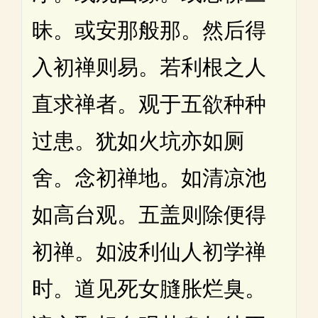
昧。或安那般那。然后得
入初禅则易。若利根之人
直求禅者。观于五欲种种
过患。犹如火坑亦如厕
舍。念初禅地。如清凉池
如高台观。五盖则除便得
初禅。如波利仙人初学禅
时。道见死女膖胀烂臭。