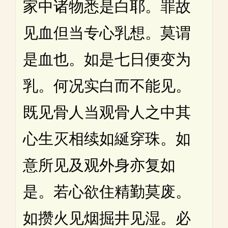
家中诸物悉是白耶。罪故
见血但当专心乳想。莫谓
是血也。如是七日便变为
乳。何况实白而不能见。
既见骨人当观骨人之中其
心生灭相续如綖穿珠。如
意所见及观外身亦复如
是。若心欲住精勤莫废。
如攒火见烟掘井见湿。必