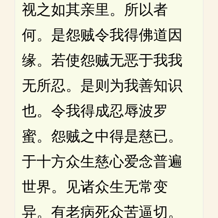
视之如其亲里。所以者
何。是怨贼令我得佛道因
缘。若使怨贼无恶于我我
无所忍。是则为我善知识
也。令我得成忍辱波罗
蜜。怨贼之中得是慈已。
于十方众生慈心爱念普遍
世界。见诸众生无常变
异。有老病死众苦逼切。