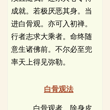
成就。若极厌恶其身。当
进白骨观。亦可入初禅。
行者志求大乘者。命终随
意生诸佛前。不尔必至兜
率天上得见弥勒。
白骨观法
白骨观者。除身皮