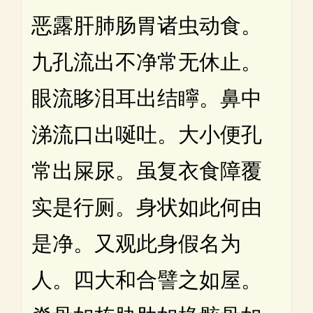
恶露肝肺肠胃诸虫动食。
九孔流出不净常无休止。
眼流眵泪耳出结矃。鼻中
涕流口出唌吐。大小便孔
常出屎尿。虽复衣食障覆
实是行厕。身状如此何由
是净。又观此身假名为
人。四大和合譬之如屋。