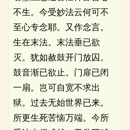
不生。今受妙法云何可不
至心专念耶。又作念言。
生在末法。末法垂已欲
灭。犹如赦鼓开门放囚。
鼓音渐已欲止。门扉已闭
一扇。岂可自宽不求出
狱。过去无始世界已来。
所更生死苦恼万端。今所