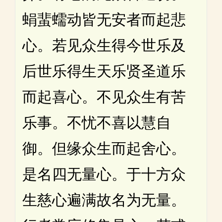
蜎蜚蠕动皆无安者而起悲
心。若见众生得今世乐及
后世乐得生天乐贤圣道乐
而起喜心。不见众生有苦
乐事。不忧不喜以慧自
御。但缘众生而起舍心。
是名四无量心。于十方众
生慈心遍满故名为无量。