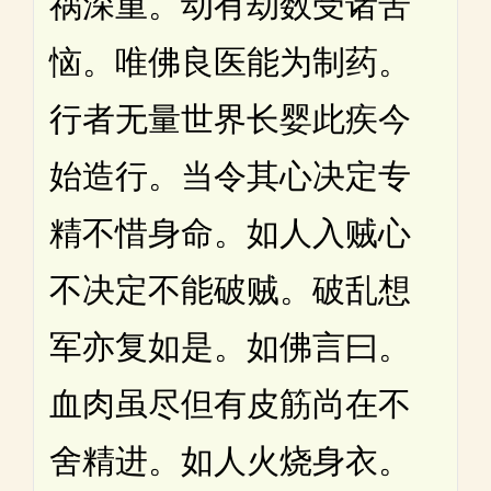
祸深重。动有劫数受诸苦
恼。唯佛良医能为制药。
行者无量世界长婴此疾今
始造行。当令其心决定专
精不惜身命。如人入贼心
不决定不能破贼。破乱想
军亦复如是。如佛言曰。
血肉虽尽但有皮筋尚在不
舍精进。如人火烧身衣。