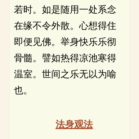
若时。如是随用一处系念
在缘不令外散。心想得住
即便见佛。举身快乐乐彻
骨髓。譬如热得凉池寒得
温室。世间之乐无以为喻
也。
法身观法