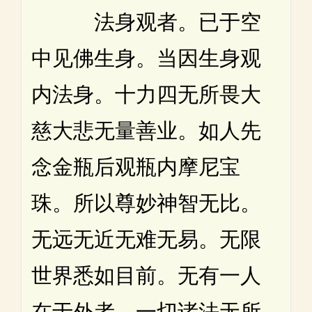
法身观者。已于空
中见佛生身。当因生身观
内法身。十力四无所畏大
慈大悲无量善业。如人先
念金瓶后观瓶内摩尼宝
珠。所以尊妙神智无比。
无远无近无难无易。无限
世界悉如目前。无有一人
在于外者。一切诸法无所