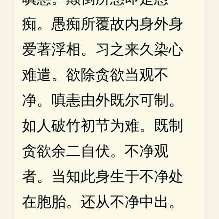
痴。愚痴所覆故内身外身
爱著浮相。习之来久染心
难遣。欲除贪欲当观不
净。嗔恚由外既尔可制。
如人破竹初节为难。既制
贪欲余二自伏。不净观
者。当知此身生于不净处
在胞胎。还从不净中出。