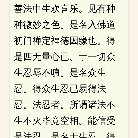
善法中生欢喜乐。见有种
种微妙之色。是名入佛道
初门禅定福德因缘也。得
是四无量心已。于一切众
生忍辱不嗔。是名众生
忍。得众生忍已易得法
忍。法忍者。所谓诸法不
生不灭毕竟空相。能信受
是法忍。是名无生忍。得