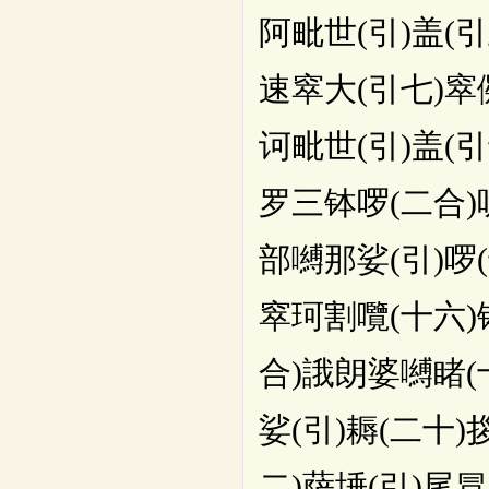
阿毗世(引)盖(引
速窣大(引七)窣
诃毗世(引)盖(
罗三钵啰(二合)
部嚩那娑(引)啰
窣珂割囕(十六)
合)誐朗婆嚩睹(
娑(引)耨(二十
二)萨埵(引)尾