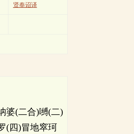
贤奉诏译
婆(二合)嚩(二)
罗(四)冒地窣珂