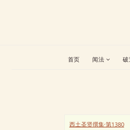
首页
闻法
破
西土圣贤撰集·第1380