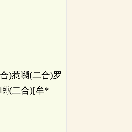
合)惹嚩(二合)罗
(二合)[牟*