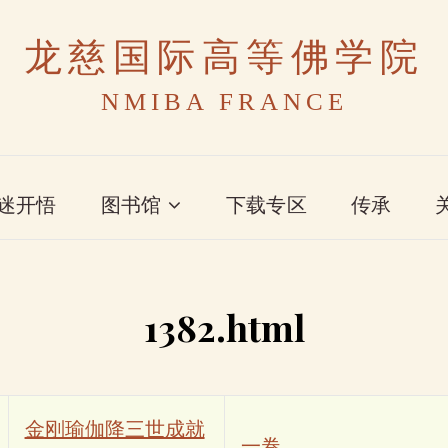
龙慈国际高等佛学院
NMIBA FRANCE
迷开悟
图书馆
下载专区
传承
1382.html
金刚瑜伽降三世成就
一卷