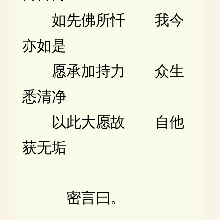
如先佛所忏 我今
亦如是
愿承加持力 众生
悉清净
以此大愿故 自他
获无垢
密言曰。