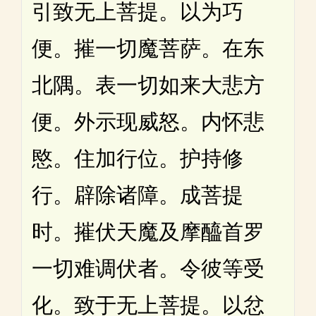
引致无上菩提。以为巧
便。摧一切魔菩萨。在东
北隅。表一切如来大悲方
便。外示现威怒。内怀悲
愍。住加行位。护持修
行。辟除诸障。成菩提
时。摧伏天魔及摩醯首罗
一切难调伏者。令彼等受
化。致于无上菩提。以忿