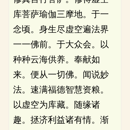
库菩萨瑜伽三摩地。于一
念顷。身生尽虚空遍法界
一一佛前。于大众会。以
种种云海供养。奉献如
来。便从一切佛。闻说妙
法。速满福德智慧资粮。
以虚空为库藏。随缘诸
趣。拯济利益诸有情。渐