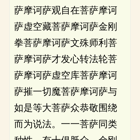
萨摩诃萨观自在菩萨摩诃
萨虚空藏菩萨摩诃萨金刚
拳菩萨摩诃萨文殊师利菩
萨摩诃萨才发心转法轮菩
萨摩诃萨虚空库菩萨摩诃
萨摧一切魔菩萨摩诃萨与
如是等大菩萨众恭敬围绕
而为说法。一一菩萨同类