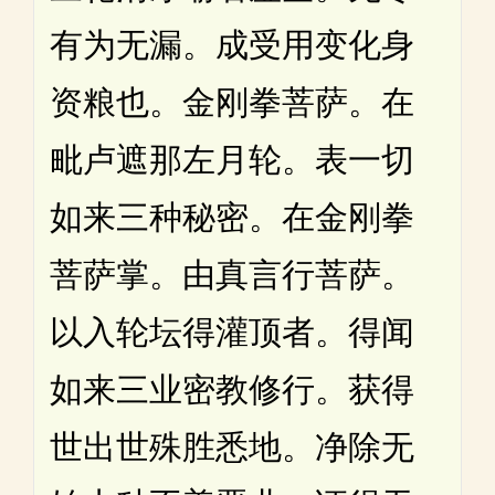
有为无漏。成受用变化身
资粮也。金刚拳菩萨。在
毗卢遮那左月轮。表一切
如来三种秘密。在金刚拳
菩萨掌。由真言行菩萨。
以入轮坛得灌顶者。得闻
如来三业密教修行。获得
世出世殊胜悉地。净除无