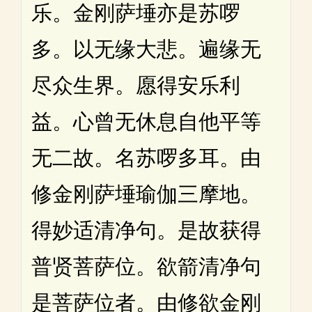
乐。金刚萨埵亦是苏啰
多。以无缘大悲。遍缘无
尽众生界。愿得安乐利
益。心曾无休息自他平等
无二故。名苏啰多耳。由
修金刚萨埵瑜伽三摩地。
得妙适清净句。是故获得
普贤菩萨位。欲箭清净句
是菩萨位者。由修欲金刚