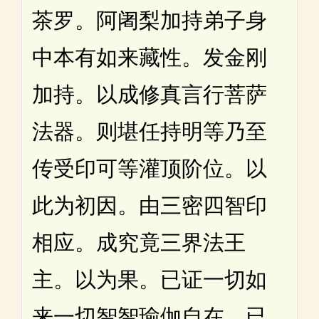
茶罗。阿阇梨加持弟子身
中本有如来藏性。发金刚
加持。以成修真言行菩萨
法器。则堪任持明等乃至
传受印可等灌顶阶位。以
此为初因。由三密四智印
相应。成究竟三界法王
主。以为果。已证一切如
来一切智智瑜伽自在。已