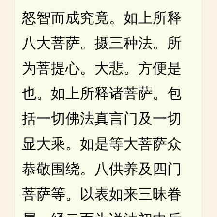
怒智而成究竟。如上所释
八大菩萨。摄三种法。所
为菩提心。大悲。方便是
也。如上所释诸菩萨。包
括一切佛法真言门及一切
显大乘。如是等大菩萨众
恭敬围绕。八供养及四门
菩萨等。以表如来三昧眷