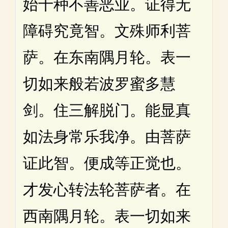
始十种不善恶业。证得无
障碍究竟智。文殊师利菩
萨。在东南隅月轮。表一
切如来般若波罗蜜多慧
剑。住三解脱门。能显真
如法身常乐我净。由菩萨
证此智。便成等正觉也。
才发心转法轮菩萨者。在
西南隅月轮。表一切如来