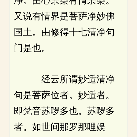
净。由心杂染有情杂染。
又说有情界是菩萨净妙佛
国土。由修得十七清净句
门是也。
经云所谓妙适清净
句是菩萨位者。妙适者。
即梵音苏啰多也。苏啰多
者。如世间那罗那哩娱