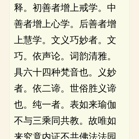
释。初善者增上戒学。中
善者增上心学。后善者增
上慧学。文义巧妙者。文
巧。依声论。词韵清雅。
具六十四种梵音也。义妙
者。依二谛。世俗胜义谛
也。纯一者。表如来瑜伽
不与三乘同共教。故唯如
来究竟内证不共佛法法园