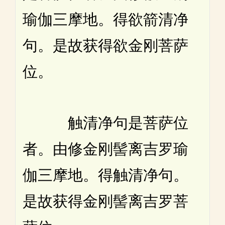
瑜伽三摩地。得欲箭清净
句。是故获得欲金刚菩萨
位。
触清净句是菩萨位
者。由修金刚髻离吉罗瑜
伽三摩地。得触清净句。
是故获得金刚髻离吉罗菩