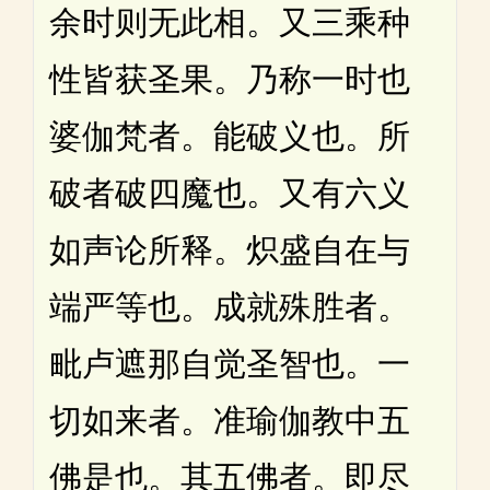
余时则无此相。又三乘种
性皆获圣果。乃称一时也
婆伽梵者。能破义也。所
破者破四魔也。又有六义
如声论所释。炽盛自在与
端严等也。成就殊胜者。
毗卢遮那自觉圣智也。一
切如来者。准瑜伽教中五
佛是也。其五佛者。即尽