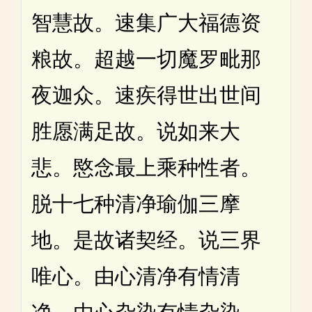
智慧故。速集广大福德资
粮故。超越一切魔罗毗那
夜迦众。速疾得世出世间
胜愿满足故。说如来大
悲。愍念最上乘种性者。
脱十七种清净瑜伽三摩
地。是故诸契经。说三界
唯心。由心清净有情清