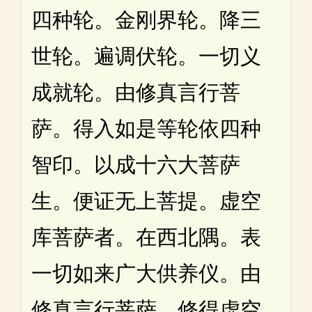
四种轮。金刚界轮。降三
世轮。遍调伏轮。一切义
成就轮。由修真言行菩
萨。得入如是等轮依四种
智印。以成十六大菩萨
生。便证无上菩提。虚空
库菩萨者。在西北隅。表
一切如来广大供养仪。由
修真言行菩萨。修得虚空