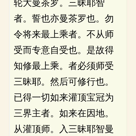
轮大曼茶罗。三昧耶智
者。誓也亦曼茶罗也。勿
令将来最上乘者。不从师
受而专意自受也。是故得
知修最上乘。者必须师受
三昧耶。然后可修行也。
已得一切如来灌顶宝冠为
三界主者。如来在因地。
从灌顶师。入三昧耶智曼