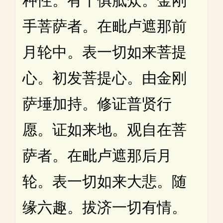
种性。有十俱胝众。金刚
手菩萨者。在毗卢遮那前
月轮中。表一切如来菩提
心。初发菩提心。由金刚
萨埵加持。修证普贤行
愿。证如来地。观自在菩
萨者。在毗卢遮那后月
轮。表一切如来大悲。随
缘六趣。拔济一切有情。