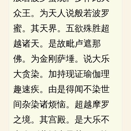
众王。为天人说般若波罗
蜜。其天界。五欲殊胜超
越诸天。是故毗卢遮那
佛。为金刚萨埵。说大乐
大贪染。加持现证瑜伽理
趣速疾。由是得闻不染世
间杂染诸烦恼。超越摩罗
之境。其宫殿。是大乐不