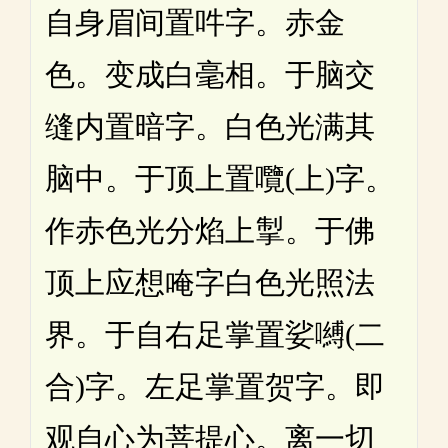
自身眉间置吽字。赤金
色。变成白毫相。于脑交
缝内置暗字。白色光满其
脑中。于顶上置囕(上)字。
作赤色光分焰上掣。于佛
顶上应想唵字白色光照法
界。于自右足掌置娑嚩(二
合)字。左足掌置贺字。即
观自心为菩提心。离一切