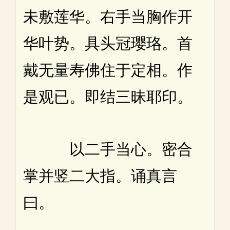
未敷莲华。右手当胸作开
华叶势。具头冠璎珞。首
戴无量寿佛住于定相。作
是观已。即结三昧耶印。
以二手当心。密合
掌并竖二大指。诵真言
曰。