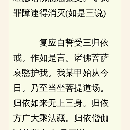
罪障速得消灭(如是三说)
复应自誓受三归依
戒。作如是言。诸佛菩萨
哀愍护我。我某甲始从今
日。乃至当坐菩提道场。
归依如来无上三身。归依
方广大乘法藏。归依僧伽