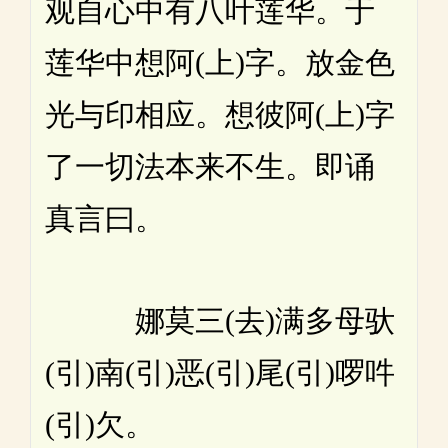
观自心中有八叶莲华。于
莲华中想阿(上)字。放金色
光与印相应。想彼阿(上)字
了一切法本来不生。即诵
真言曰。
娜莫三(去)满多母驮
(引)南(引)恶(引)尾(引)啰吽
(引)欠。