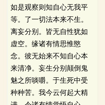
如是观察则知自心无我平
等。了一切法本来不生。
离妄分别。皆无自性犹如
虚空。缘诸有情思惟愍
念。彼无始来不知自心本
来清净。妄生分别颠倒鬼
魅之所啖嚼。于生死中受
种种苦。我今云何起大精
进。令诸有情觉悟自心。