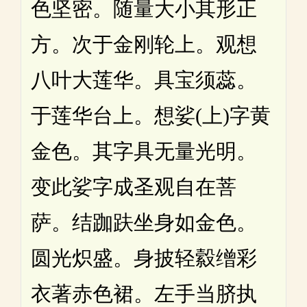
色坚密。随量大小其形正
方。次于金刚轮上。观想
八叶大莲华。具宝须蕊。
于莲华台上。想娑(上)字黄
金色。其字具无量光明。
变此娑字成圣观自在菩
萨。结跏趺坐身如金色。
圆光炽盛。身披轻縠缯彩
衣著赤色裙。左手当脐执