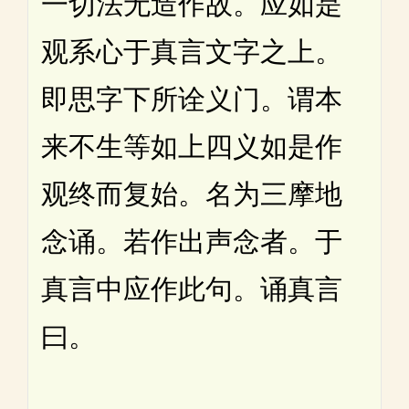
一切法无造作故。应如是
观系心于真言文字之上。
即思字下所诠义门。谓本
来不生等如上四义如是作
观终而复始。名为三摩地
念诵。若作出声念者。于
真言中应作此句。诵真言
曰。