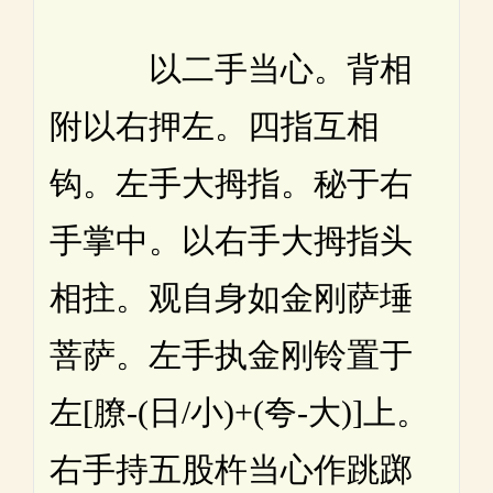
以二手当心。背相
附以右押左。四指互相
钩。左手大拇指。秘于右
手掌中。以右手大拇指头
相拄。观自身如金刚萨埵
菩萨。左手执金刚铃置于
左[膫-(日/小)+(夸-大)]上。
右手持五股杵当心作跳踯