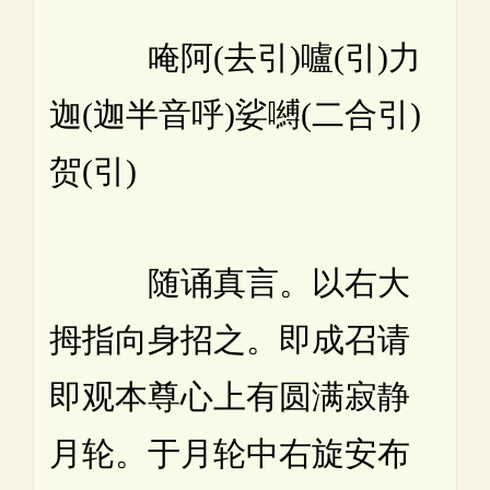
唵阿(去引)嚧(引)力
迦(迦半音呼)娑嚩(二合引)
贺(引)
随诵真言。以右大
拇指向身招之。即成召请
即观本尊心上有圆满寂静
月轮。于月轮中右旋安布