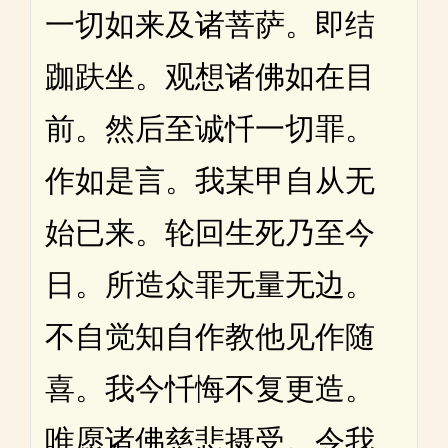
一切如来及诸菩萨。即结
跏趺坐。观想诸佛如在目
前。然后至诚忏一切罪。
作如是言。我某甲自从无
始已来。轮回生死乃至今
日。所造众罪无量无边。
不自觉知自作教他见作随
喜。我今忏悔不复更造。
唯愿诸佛慈悲摄受。令我