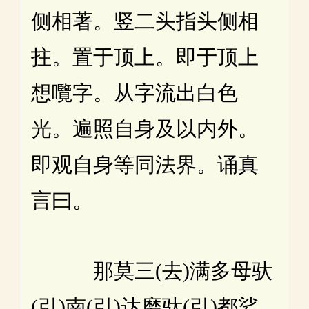
侧相著。竖二头指头侧相
拄。置于顶上。即于顶上
想囕字。从字流出白色
光。遍照自身及以内外。
即观自身等同法界。诵真
言曰。
那莫三(去)满多母驮
(引)南(引)达磨驮(引)都娑