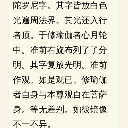
陀罗尼字。其字皆放白色
光遍周法界。其光还入行
者顶。于修瑜伽者心月轮
中。准前右旋布列了了分
明。其字复放光明。准前
作观。如是观已。修瑜伽
者自身与本尊观自在菩萨
身。等无差别。如彼镜像
不一不异。