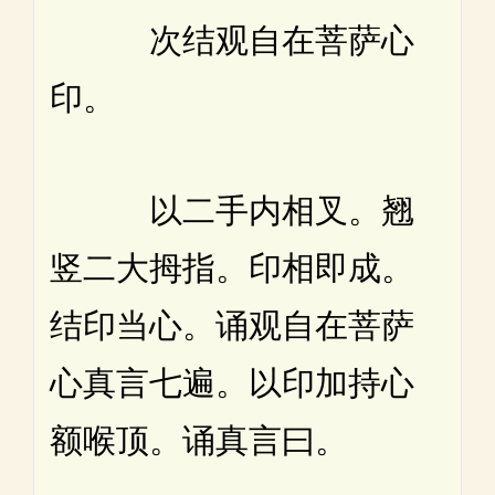
次结观自在菩萨心
印。
以二手内相叉。翘
竖二大拇指。印相即成。
结印当心。诵观自在菩萨
心真言七遍。以印加持心
额喉顶。诵真言曰。