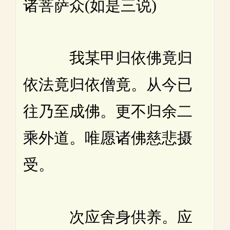
诸菩萨众(如是三说)
我某甲归依佛竟归
依法竟归依僧竟。从今已
往乃至成佛。更不归余二
乘外道。唯愿诸佛慈悲摄
受。
次应舍身供养。应