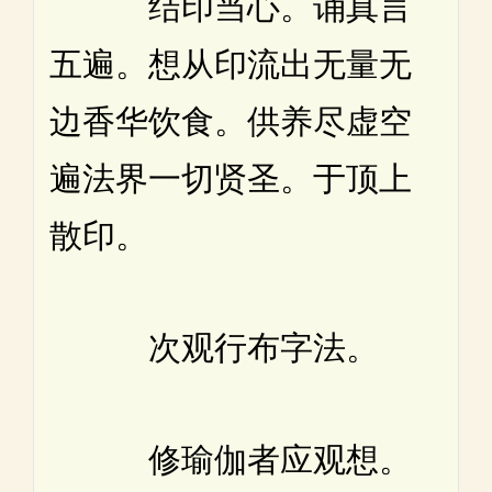
结印当心。诵真言
五遍。想从印流出无量无
边香华饮食。供养尽虚空
遍法界一切贤圣。于顶上
散印。
次观行布字法。
修瑜伽者应观想。