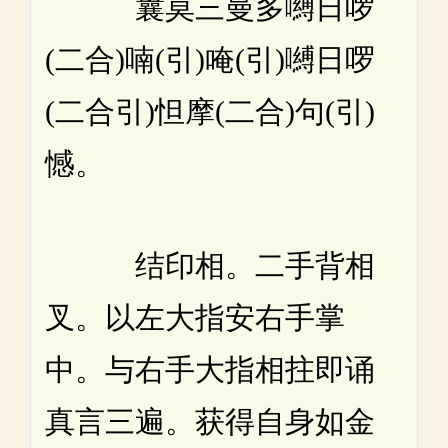
曩莫三曼多嚩日啰
(二合)喃(引)唵(引)嚩日啰
(二合引)怛摩(二合)句(引)
憾。
结印相。二手背相
叉。以左大指安右手掌
中。与右手大指相拄即诵
真言三遍。获得自身如金