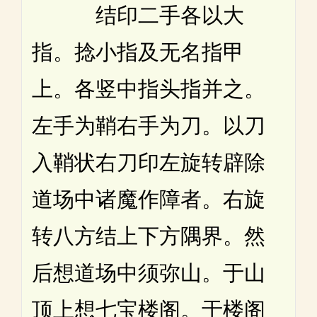
结印二手各以大
指。捻小指及无名指甲
上。各竖中指头指并之。
左手为鞘右手为刀。以刀
入鞘状右刀印左旋转辟除
道场中诸魔作障者。右旋
转八方结上下方隅界。然
后想道场中须弥山。于山
顶上想七宝楼阁。于楼阁