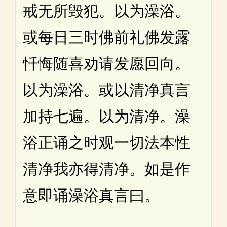
戒无所毁犯。以为澡浴。
或每日三时佛前礼佛发露
忏悔随喜劝请发愿回向。
以为澡浴。或以清净真言
加持七遍。以为清净。澡
浴正诵之时观一切法本性
清净我亦得清净。如是作
意即诵澡浴真言曰。