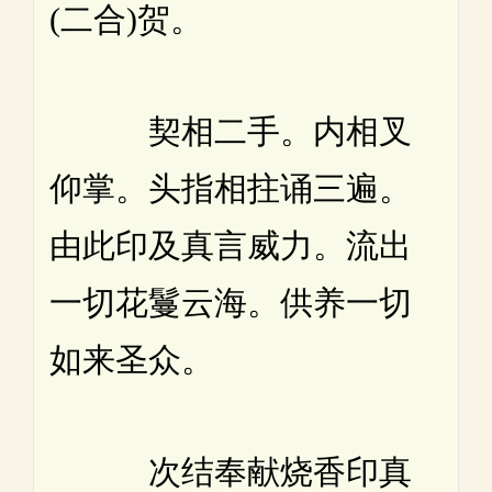
(二合)贺。
契相二手。内相叉
仰掌。头指相拄诵三遍。
由此印及真言威力。流出
一切花鬘云海。供养一切
如来圣众。
次结奉献烧香印真