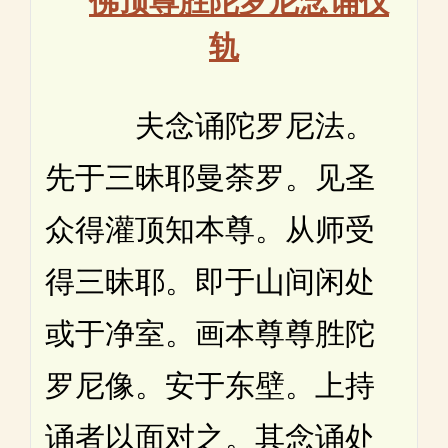
轨
夫念诵陀罗尼法。
先于三昧耶曼荼罗。见圣
众得灌顶知本尊。从师受
得三昧耶。即于山间闲处
或于净室。画本尊尊胜陀
罗尼像。安于东壁。上持
诵者以面对之。其念诵处