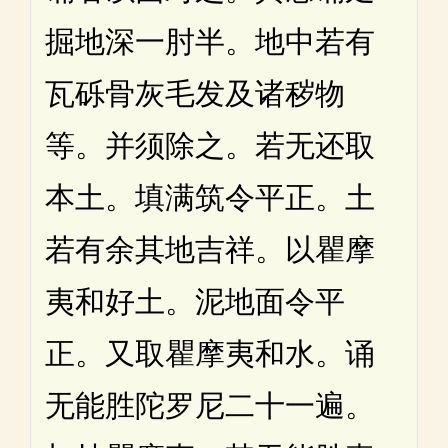
掘地深一肘半。地中若有
瓦砾骨灰毛发及诸秽物
等。并须除之。若无还取
本土。填满筑令平正。土
若有余其地吉祥。以瞿摩
夷和好土。泥地面令平
正。又取瞿摩夷和水。诵
无能胜陀罗尼二十一遍。