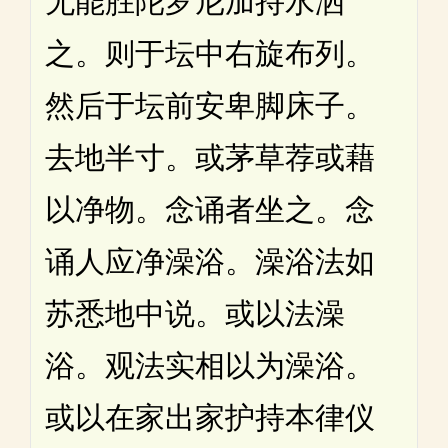
无能胜陀罗尼加持水洒
之。则于坛中右旋布列。
然后于坛前安卑脚床子。
去地半寸。或茅草荐或藉
以净物。念诵者坐之。念
诵人应净澡浴。澡浴法如
苏悉地中说。或以法澡
浴。观法实相以为澡浴。
或以在家出家护持本律仪