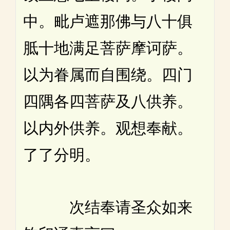
中。毗卢遮那佛与八十俱
胝十地满足菩萨摩诃萨。
以为眷属而自围绕。四门
四隅各四菩萨及八供养。
以内外供养。观想奉献。
了了分明。
次结奉请圣众如来