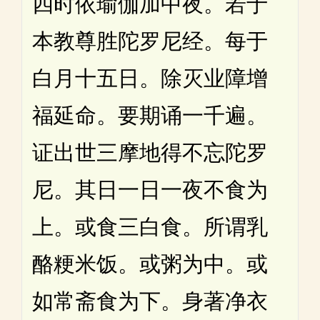
四时依瑜伽加中夜。若于
本教尊胜陀罗尼经。每于
白月十五日。除灭业障增
福延命。要期诵一千遍。
证出世三摩地得不忘陀罗
尼。其日一日一夜不食为
上。或食三白食。所谓乳
酪粳米饭。或粥为中。或
如常斋食为下。身著净衣