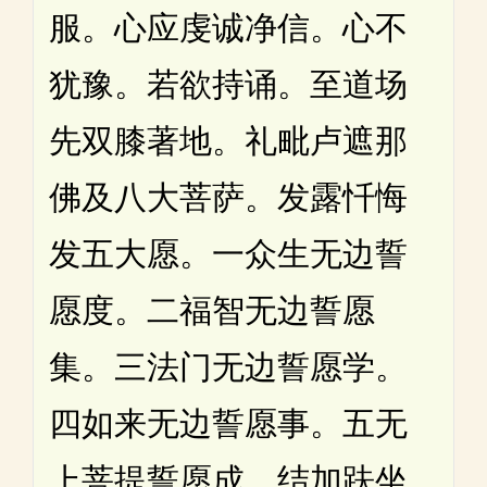
服。心应虔诚净信。心不
犹豫。若欲持诵。至道场
先双膝著地。礼毗卢遮那
佛及八大菩萨。发露忏悔
发五大愿。一众生无边誓
愿度。二福智无边誓愿
集。三法门无边誓愿学。
四如来无边誓愿事。五无
上菩提誓愿成。结加趺坐