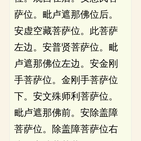
萨位。毗卢遮那佛位后。
安虚空藏菩萨位。此菩萨
左边。安普贤菩萨位。毗
卢遮那佛位左边。安金刚
手菩萨位。金刚手菩萨位
下。安文殊师利菩萨位。
毗卢遮那佛前。安除盖障
菩萨位。除盖障菩萨位右