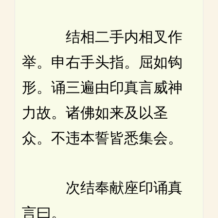
结相二手内相叉作
举。申右手头指。屈如钩
形。诵三遍由印真言威神
力故。诸佛如来及以圣
众。不违本誓皆悉集会。
次结奉献座印诵真
言曰。