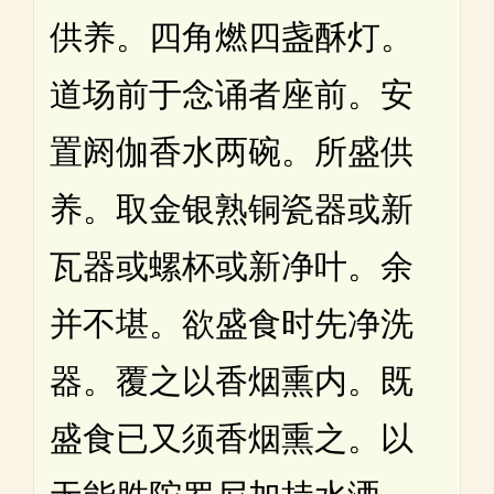
供养。四角燃四盏酥灯。
道场前于念诵者座前。安
置阏伽香水两碗。所盛供
养。取金银熟铜瓷器或新
瓦器或螺杯或新净叶。余
并不堪。欲盛食时先净洗
器。覆之以香烟熏内。既
盛食已又须香烟熏之。以