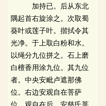
加持已。后从东北
隅起首右旋涂之。次取蜀
葵叶或莲子叶。揩拭令其
光净。于上取白粉和水。
以绳分九位拼之。石上磨
白檀香用涂九位。其九位
者。中央安毗卢遮那佛
位。右边安观自在菩萨
位。观自在后。安慈氏菩