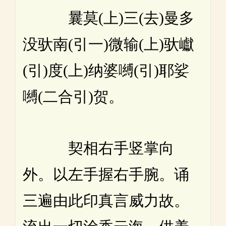
曩莫(上)三(去)曼多
没驮南(引一)微输(上)驮巘
(引)度(上)纳婆嚩(引)耶娑
嚩(二合引)贺。
契相右手竖掌向
外。以左手握右手腕。诵
三遍由此印真言威力故。