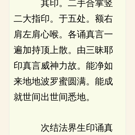
其印。二手合掌竖
二大指印。于五处。额右
肩左肩心喉。各诵真言一
遍加持顶上散。由三昧耶
印真言威神力故。能净如
来地地波罗蜜圆满。能成
就世间出世间悉地。
次结法界生印诵真