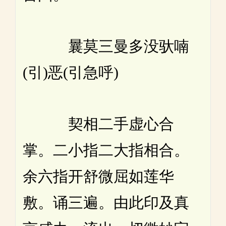
曩莫三曼多没驮喃
(引)恶(引急呼)
契相二手虚心合
掌。二小指二大指相合。
余六指开舒微屈如莲华
敷。诵三遍。由此印及真