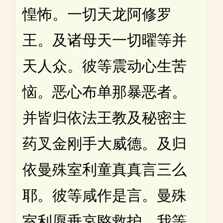
惶怖。一切天龙阿修罗
王。及诸母天一切曜等并
天人众。彼等震动心生苦
恼。恶心布单那暴恶者。
并皆归依法王教及秘密主
药叉金刚手大威德。及归
依曼殊室利童真真言三么
耶。彼等咸作是言。曼殊
室利愿垂哀愍救护。我等