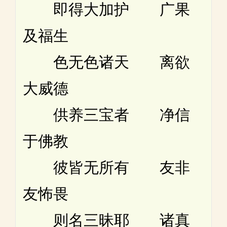
即得大加护 广果
及福生
色无色诸天 离欲
大威德
供养三宝者 净信
于佛教
彼皆无所有 友非
友怖畏
则名三昧耶 诸真