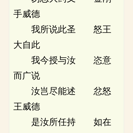
手威德
我所说此圣 怒王
大自此
我今授与汝 恣意
而广说
汝岂尽能述 忿怒
王威德
是汝所任持 如在