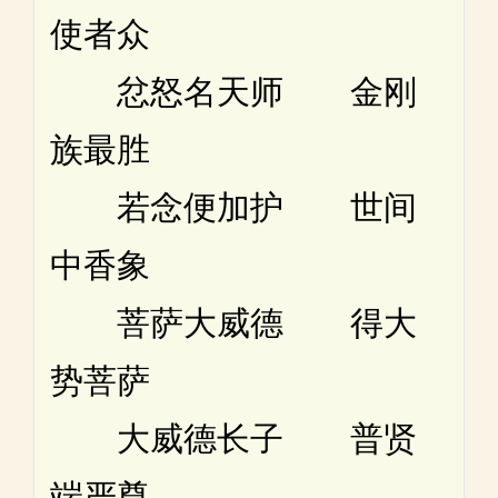
使者众
忿怒名天师 金刚
族最胜
若念便加护 世间
中香象
菩萨大威德 得大
势菩萨
大威德长子 普贤
端严尊