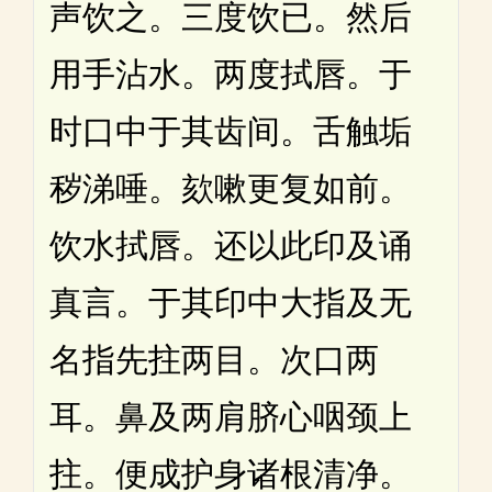
声饮之。三度饮已。然后
用手沾水。两度拭唇。于
时口中于其齿间。舌触垢
秽涕唾。欬嗽更复如前。
饮水拭唇。还以此印及诵
真言。于其印中大指及无
名指先拄两目。次口两
耳。鼻及两肩脐心咽颈上
拄。便成护身诸根清净。