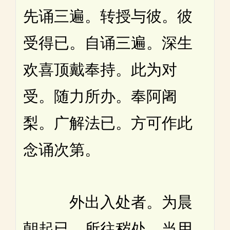
先诵三遍。转授与彼。彼
受得已。自诵三遍。深生
欢喜顶戴奉持。此为对
受。随力所办。奉阿阇
梨。广解法已。方可作此
念诵次第。
外出入处者。为晨
朝起已。所往秽处。当用