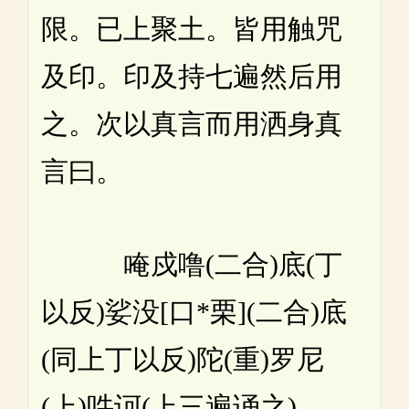
限。已上聚土。皆用触咒
及印。印及持七遍然后用
之。次以真言而用洒身真
言曰。
唵戍噜(二合)底(丁
以反)娑没[口*栗](二合)底
(同上丁以反)陀(重)罗尼
(上)吽诃(上三遍诵之)