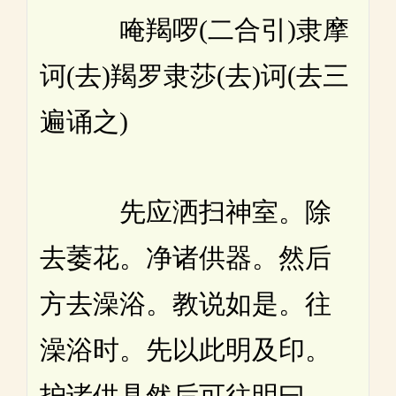
唵羯啰(二合引)隶摩
诃(去)羯罗隶莎(去)诃(去三
遍诵之)
先应洒扫神室。除
去萎花。净诸供器。然后
方去澡浴。教说如是。往
澡浴时。先以此明及印。
护诸供具然后可往明曰。