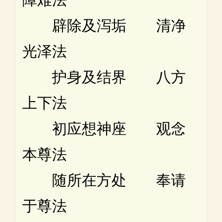
辟除及泻垢 清净
光泽法
护身及结界 八方
上下法
初应想神座 观念
本尊法
随所在方处 奉请
于尊法