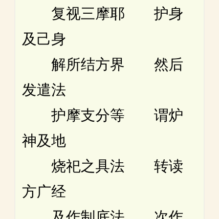
复视三摩耶 护身
及己身
解所结方界 然后
发遣法
护摩支分等 谓炉
神及地
烧祀之具法 转读
方广经
及作制底法 次作