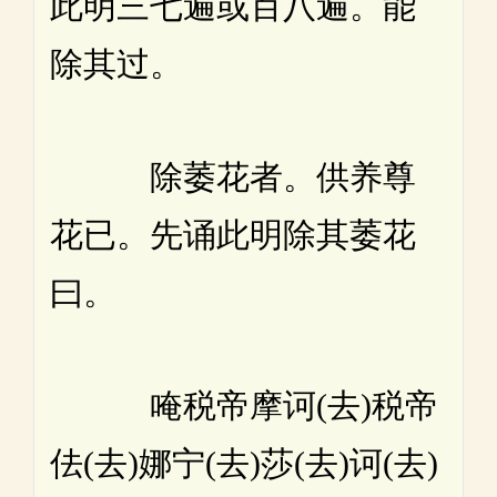
此明三七遍或百八遍。能
除其过。
除萎花者。供养尊
花已。先诵此明除其萎花
曰。
唵税帝摩诃(去)税帝
佉(去)娜宁(去)莎(去)诃(去)