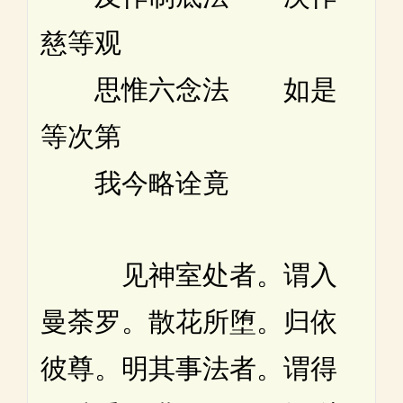
慈等观
思惟六念法 如是
等次第
我今略诠竟
见神室处者。谓入
曼荼罗。散花所堕。归依
彼尊。明其事法者。谓得