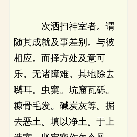
次洒扫神室者。谓
随其成就及事差别。与彼
相应。而择方处及意可
乐。无诸障难。其地除去
嚩耳。虫窠。坑窟瓦砾。
糠骨毛发。碱炭灰等。掘
去恶土。填以净土。于上