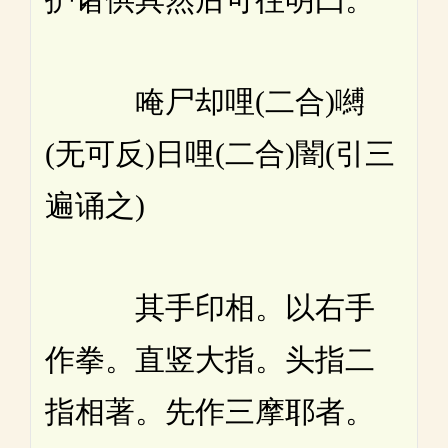
唵尸却哩(二合)嚩
(无可反)日哩(二合)闇(引三
遍诵之)
其手印相。以右手
作拳。直竖大指。头指二
指相著。先作三摩耶者。