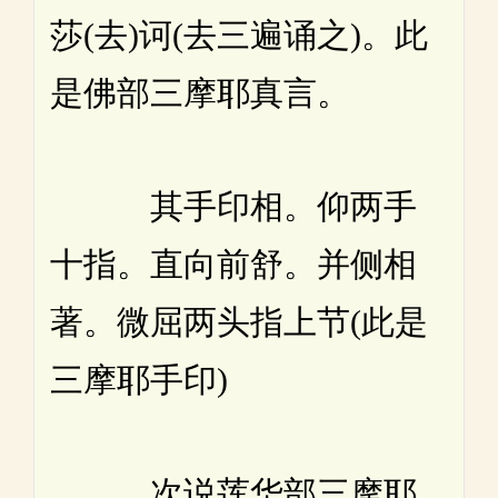
莎(去)诃(去三遍诵之)。此
是佛部三摩耶真言。
其手印相。仰两手
十指。直向前舒。并侧相
著。微屈两头指上节(此是
三摩耶手印)
次说莲华部三摩耶