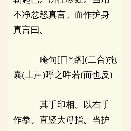
不净忿怒真言。而作护身
真言曰。
唵句[口*路](二合)拖
囊(上声)呼之吽若(而也反)
其手印相。以右手
作拳。直竖大母指。当护