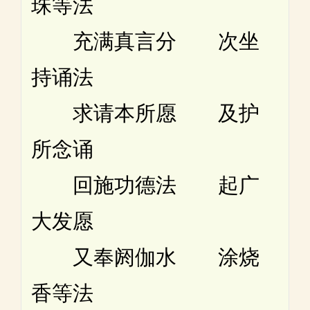
珠等法
充满真言分 次坐
持诵法
求请本所愿 及护
所念诵
回施功德法 起广
大发愿
又奉阏伽水 涂烧
香等法