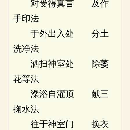
对受得真言 及作
手印法
于外出入处 分土
洗净法
洒扫神室处 除萎
花等法
澡浴自灌顶 献三
掬水法
往于神室门 换衣