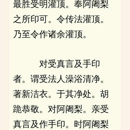
最胜受明灌顶。奉阿阇梨
之所印可。令传法灌顶。
乃至令作诸余灌顶。
对受真言及手印
者。谓受法人澡浴清净。
著新洁衣。于其净处。胡
跪恭敬。对阿阇梨。亲受
真言及作手印。时阿阇梨