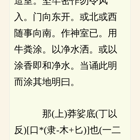
造室。坚牢密作勿令风
入。门向东开。或北或西
随事向南。作神室已。用
牛粪涂。以净水洒。或以
涂香即和净水。当诵此明
而涂其地明曰。
那(上)莽娑底(丁以
反)[口*(隶-木+匕)]也(一二