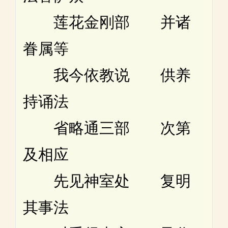
莲花金刚部 并诸
眷属等
我今依教说 供养
持诵法
省略通三部 次第
及相应
先见神室处 复明
其事法