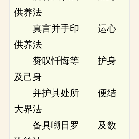
供养法
真言并手印 运心
供养法
赞叹忏悔等 护身
及己身
并护其处所 便结
大界法
备具嚩日罗 及数