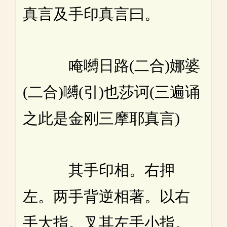
真言及手印真言曰。
唵嚩日路(二合)娜婆
(二合)嚩(引)也莎诃(三遍诵
之此是金刚三摩耶真言)
其手印相。右押
左。两手背逆相著。以右
手大指。叉其左手小指。