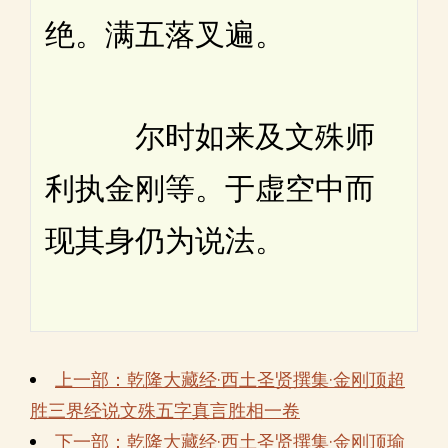
绝。满五落叉遍。
尔时如来及文殊师
利执金刚等。于虚空中而
现其身仍为说法。
上一部：乾隆大藏经·西土圣贤撰集·金刚顶超
胜三界经说文殊五字真言胜相一卷
下一部：乾隆大藏经·西土圣贤撰集·金刚顶瑜