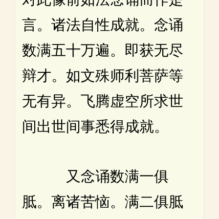
言。诸法自性成就。念诵
数满五十万遍。即获无尽
辩才。如文殊师利菩萨等
无有异。飞腾虚空所求世
间出世间事悉得成就。
又念诵数满一俱
胝。离诸苦恼。满二俱胝