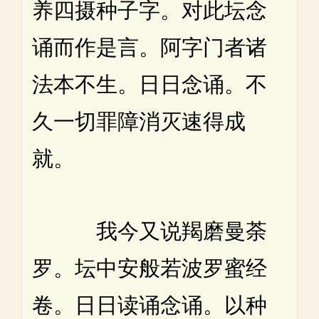
养四摄种子字。对此坛念
诵而作是言。阿字门者诸
法本不生。日日念诵。不
久一切罪障消灭速得成
就。
我今又说羯磨曼荼
罗。坛中安般若波罗蜜经
卷。日日读诵念诵。以种