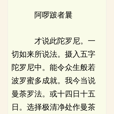
阿啰跛者曩
才说此陀罗尼。一
切如来所说法。摄入五字
陀罗尼中。能令众生般若
波罗蜜多成就。我今当说
曼荼罗法。或十四日十五
日。选择极清净处作曼茶