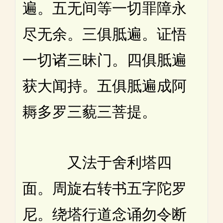
遍。五无间等一切罪障永
尽无余。三俱胝遍。证悟
一切诸三昧门。四俱胝遍
获大闻持。五俱胝遍成阿
耨多罗三藐三菩提。
又法于舍利塔四
面。周旋右转书五字陀罗
尼。绕塔行道念诵勿令断