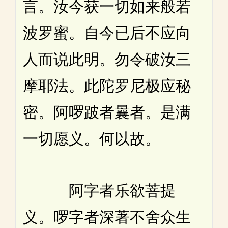
言。汝今获一切如来般若
波罗蜜。自今已后不应向
人而说此明。勿令破汝三
摩耶法。此陀罗尼极应秘
密。阿啰跛者曩者。是满
一切愿义。何以故。
阿字者乐欲菩提
义。啰字者深著不舍众生