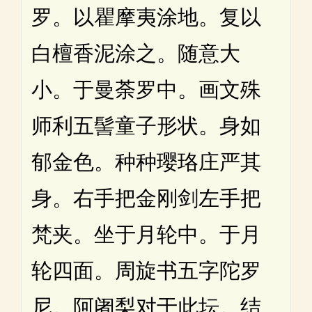
罗。以瞿摩夷涂地。复以
白檀香泥涂之。随意大
小。于曼荼罗中。画文殊
师利五髻童子形状。身如
郁金色。种种璎珞庄严其
身。右手把金刚剑左手把
梵夹。坐于月轮中。于月
轮四面。周旋书五字陀罗
尼。阿阇梨对于此坛。结