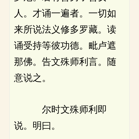
人。才诵一遍者。一切如
来所说法义修多罗藏。读
诵受持等彼功德。毗卢遮
那佛。告文殊师利言。随
意说之。
尔时文殊师利即
说。明曰。