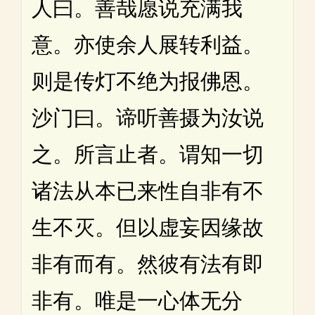
人曰。善哉愿说充满我
意。亦使余人展转利益。
则是传灯不绝为报佛恩。
沙门曰。谛听善摄为汝说
之。所言止者。谓知一切
诸法从本已来性自非有不
生不灭。但以虚妄因缘故
非有而有。然彼有法有即
非有。唯是一心体无分