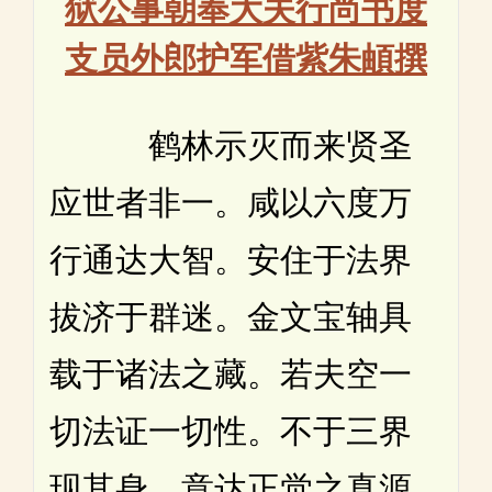
狱公事朝奉大夫行尚书度
支员外郎护军借紫朱頔撰
鹤林示灭而来贤圣
应世者非一。咸以六度万
行通达大智。安住于法界
拔济于群迷。金文宝轴具
载于诸法之藏。若夫空一
切法证一切性。不于三界
现其身。意达正觉之真源