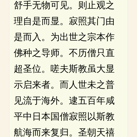
舒手无物可见。则止观之
理自是而显。寂照其门由
是而入。为出世之宗本作
佛种之导师。不历僧只直
超圣位。嗟夫斯教虽大显
示启来者。而人世未之普
见流于海外。逮五百年咸
平中日本国僧寂照以斯教
航海而来复归。圣朝天禧