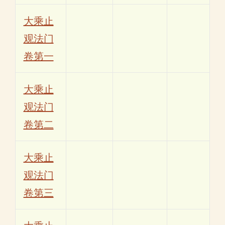
大乘止
观法门
卷第一
大乘止
观法门
卷第二
大乘止
观法门
卷第三