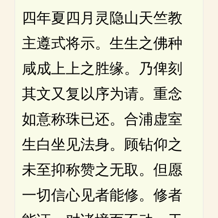
四年夏四月灵隐山天竺教
主遵式将示。生生之佛种
咸成上上之胜缘。乃俾刻
其文又复以序为请。重念
如意称珠已还。合浦虚室
生白坐见法身。顾钻仰之
未至抑称赞之无取。但愿
一切信心见者能修。修者