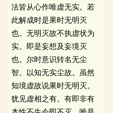
法皆从心作唯虚无实。若
此解成时是果时无明灭
也。无明灭故不执虚状为
实。即是妄想及妄境灭
也。尔时意识转名无尘
智。以知无实尘故。虽然
知境虚故说果时无明灭。
犹见虚相之有。有即非有
本性不生今即不灭。唯是