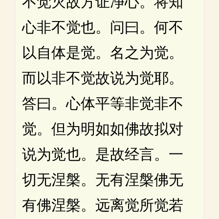
不觉灭故方证净心。将知
心非不觉也。问曰。何不
以自体是觉。名之为觉。
而以非不觉故说为觉耶。
答曰。心体平等非觉非不
觉。但为明如如佛故拟对
说为觉也。是故经言。一
切无涅槃。无有涅槃佛无
有佛涅槃。远离觉所觉若