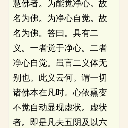
慧佛者。为能觉净心。故
名为佛。为净心自觉。故
名为佛。答曰。具有二
义。一者觉于净心。二者
净心自觉。虽言二义体无
别也。此义云何。谓一切
诸佛本在凡时。心依熏变
不觉自动显现虚状。虚状
者。即是凡夫五阴及以六