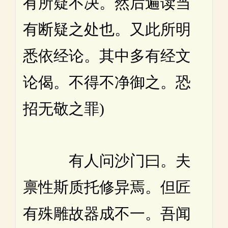
有所疑不决。然后遍读当
有断疑之处也。又此所明
悉依经论。其中多有经文
论偈。不得不净御之。恐
招无敬之罪)
有人问沙门曰。夫
禀性斯质托修异焉。但匠
有殊雕故器成不一。吾闻