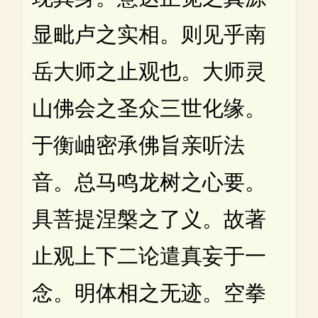
显毗卢之实相。则见乎南
岳大师之止观也。大师灵
山佛会之圣众三世化缘。
于衡岫密承佛旨亲听法
音。总马鸣龙树之心要。
具菩提涅槃之了义。故著
止观上下二论遣真妄于一
念。明体相之无迹。空拳