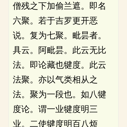
僧残之下加偷兰遮。即名
六聚。若于吉罗更开恶
说。复为七聚。毗昙者。
具云。阿毗昙。此云无比
法。即论藏也犍度。此云
法聚。亦以气类相从之
法。聚为一段也。如八犍
度论。谓一业犍度明三
业。二使犍度明百八烦