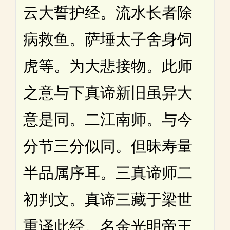
云大誓护经。流水长者除
病救鱼。萨埵太子舍身饲
虎等。为大悲接物。此师
之意与下真谛新旧虽异大
意是同。二江南师。与今
分节三分似同。但昧寿量
半品属序耳。三真谛师二
初判文。真谛三藏于梁世
重译此经。名金光明帝王