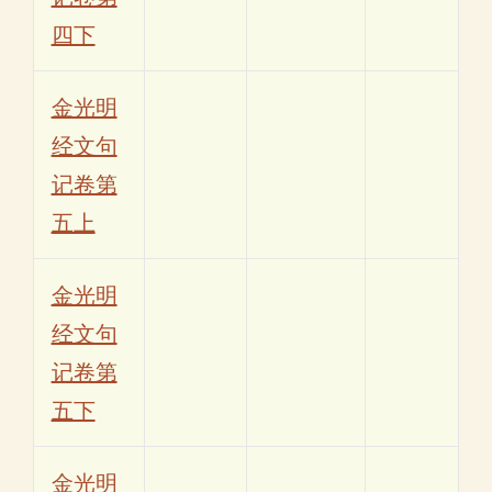
四下
金光明
经文句
记卷第
五上
金光明
经文句
记卷第
五下
金光明