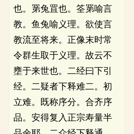
也。罤兔罝也。筌罤喻言
教。鱼兔喻义理。欲使言
教流至将来。正像末时常
令群生取于义理。故云不
壅于来世也。二经曰下引
经。二疑者下释难二。初
立难。既称序分。合齐序
品。安得复入正宗寿量半
品余耶。二众经下释通