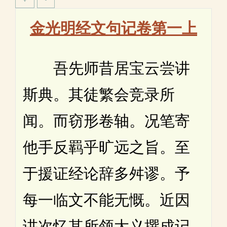
金光明经文句记卷第一上
吾先师昔居宝云尝讲
斯典。其徒繁会竞录所
闻。而窃形卷轴。况笔寄
他手反羁乎旷远之旨。至
于援证经论辞多舛谬。予
每一临文不能无慨。近因
讲次忆其所领大义撰成记