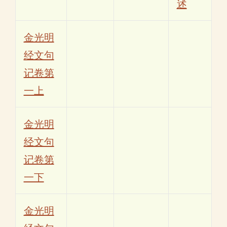
述
金光明
经文句
记卷第
一上
金光明
经文句
记卷第
一下
金光明