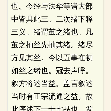
也。今经与法华等诸大部
中皆具此三。二次绪下释
三义。绪谓茧之绪也。凡
茧之抽丝先抽其绪。绪尽
方见其丝。今以五事在初
如丝之绪也。冠去声呼。
叙方将述当益。盖言叙述
当时有正宗流通之益。故
此序述下一十七品也。发