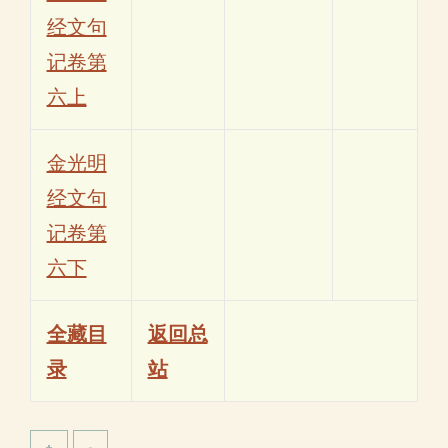
经文句
记卷第
六上
金光明
经文句
记卷第
六下
全藏目
返回总
录
站