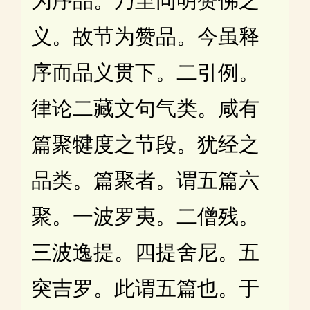
为序品。乃至同明赞佛之
义。故节为赞品。今虽释
序而品义贯下。二引例。
律论二藏文句气类。咸有
篇聚犍度之节段。犹经之
品类。篇聚者。谓五篇六
聚。一波罗夷。二僧残。
三波逸提。四提舍尼。五
突吉罗。此谓五篇也。于