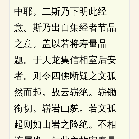
中耶。二斯乃下明此经
意。斯乃出自集经者节品
之意。盖以若将寿量品
题。于天龙集信相室后安
者。则令四佛断疑之文孤
然而起。故云崭绝。崭锄
衔切。崭岩山貌。若文孤
起则如山岩之险绝。不相