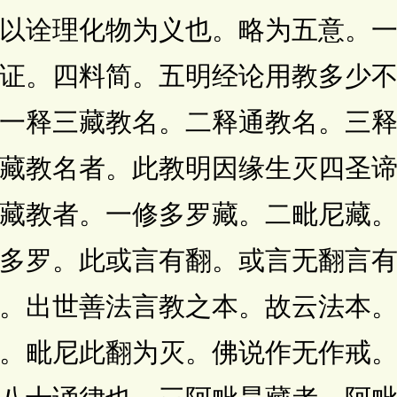
以诠理化物为义也。略为五意。
证。四料简。五明经论用教多少
一释三藏教名。二释通教名。三
藏教名者。此教明因缘生灭四圣
藏教者。一修多罗藏。二毗尼藏
多罗。此或言有翻。或言无翻言
。出世善法言教之本。故云法本
。毗尼此翻为灭。佛说作无作戒