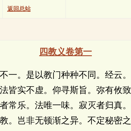
返回总站
四教义卷第一
一。是以教门种种不同。经云。
法皆实不虚。仰寻斯旨。弥有攸
者常乐。法唯一味。寂灭者归真
教。岂非无顿渐之异。不定秘密