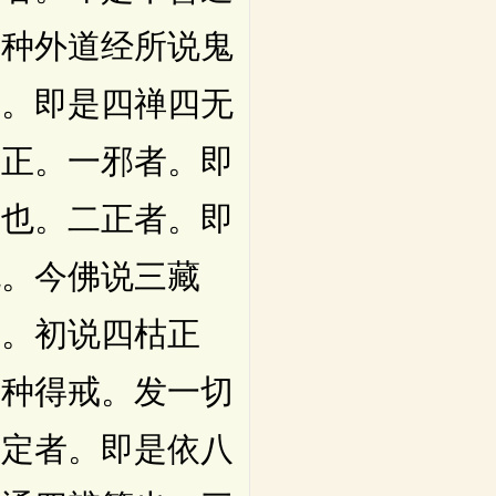
六种外道经所说鬼
者。即是四禅四无
二正。一邪者。即
等也。二正者。即
也。今佛说三藏
术。初说四枯正
十种得戒。发一切
二定者。即是依八