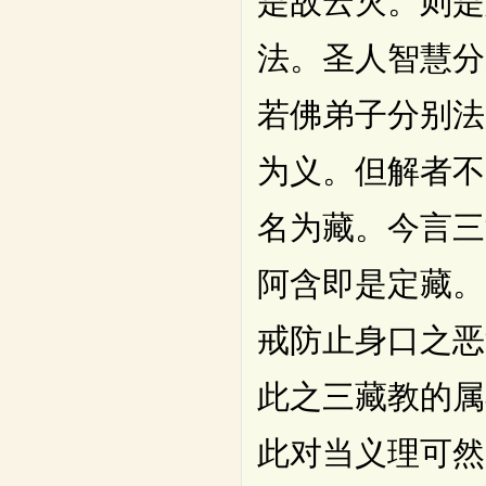
是故云灭。则是
法。圣人智慧分
若佛弟子分别法
为义。但解者不
名为藏。今言三
阿含即是定藏。
戒防止身口之恶
此之三藏教的属
此对当义理可然