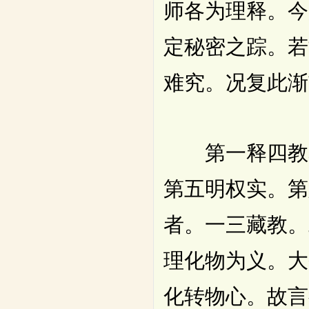
师各为理释。今
定秘密之踪。若
难究。况复此渐
第一释四教名
第五明权实。第
者。一三藏教。
理化物为义。大
化转物心。故言