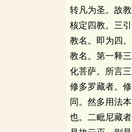
转凡为圣。故教
核定四教。三引
教名。即为四。
教名。第一释三
化菩萨。所言三
修多罗藏者。修
同。然多用法本
也。二毗尼藏者