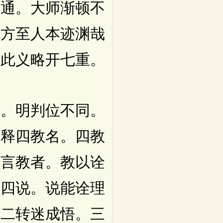
用通。大师渐顿不
无方至人本迹渊哉
明此义略开七重。
。明判位不同。
一释四教名。四教
通言教者。教以诠
有四说。说能诠理
。二转迷成悟。三