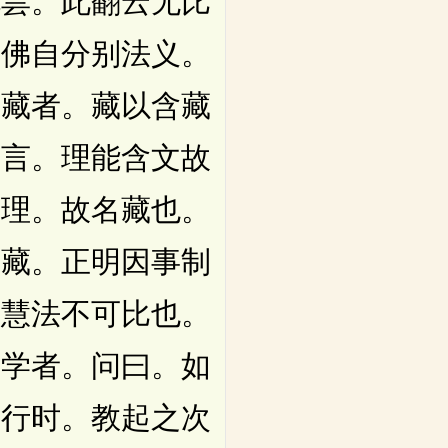
毗昙。此翻云无比
若佛自分别法义。
名藏者。藏以含藏
又言。理能含文故
文理。故名藏也。
戒藏。正明因事制
漏慧法不可比也。
藏学者。问曰。如
非行时。教起之次