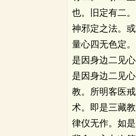
也。旧定有二。
神邪定之法。或
量心四无色定。
是因身边二见心
是因身边二见心
教。所明客医戒
术。即是三藏教
律仪无作。如是