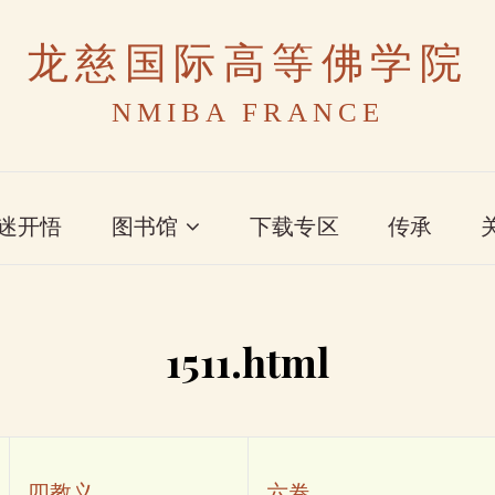
龙慈国际高等佛学院
NMIBA FRANCE
迷开悟
图书馆
下载专区
传承
1511.html
四教义
六卷