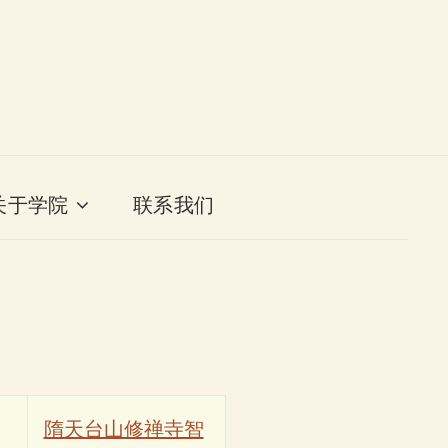
关于学院
联系我们
隋天台山修禅寺智