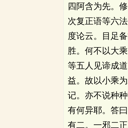
四阿含为先。修
次复正语等六法
度论云。目足备
胜。何不以大乘
等五人见谛成道
益。故以小乘为
记。亦不说种种
有何异耶。答曰
有二。一邪二正