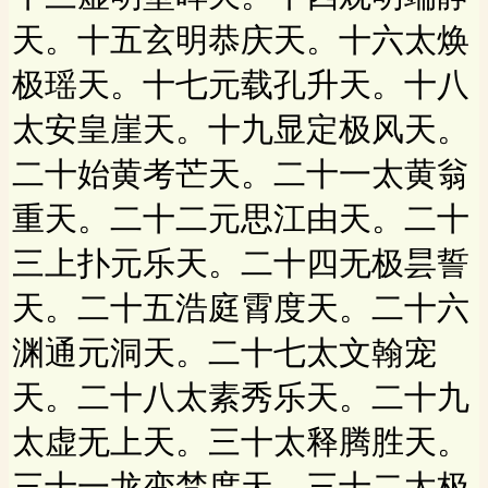
天。十五玄明恭庆天。十六太焕
极瑶天。十七元载孔升天。十八
太安皇崖天。十九显定极风天。
二十始黄考芒天。二十一太黄翁
重天。二十二元思江由天。二十
三上扑元乐天。二十四无极昙誓
天。二十五浩庭霄度天。二十六
渊通元洞天。二十七太文翰宠
天。二十八太素秀乐天。二十九
太虚无上天。三十太释腾胜天。
三十一龙变梵度天。三十二太极