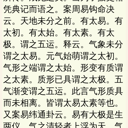
凭典记而语之。案周易钩命决
云。天地未分之前。有太易。有
太初。有太始。有太素。有太
极。谓之五运。释云。气象未分
谓之太易。元气始萌谓之太初。
气形之端谓之太始。形变有质谓
之太素。质形已具谓之太极。五
气渐变谓之五运。此言气形质具
而未相离。皆谓太易太素等也。
又案易纬通卦云。易有大极是生
两仪。气之清轻者上浮为天。气