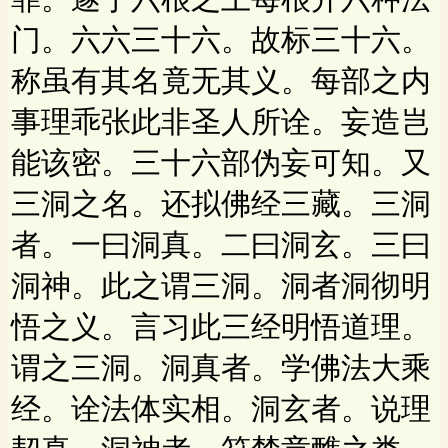
门。六六三十六。故标三十六。
称虽有其名竟无其义。每部之内
事理乖张此非圣人所诠。妄造岂
能该密。三十六部伪妄可知。又
三洞之名。还拟佛经三藏。三洞
者。一曰洞真。二曰洞玄。三曰
洞神。此之谓三洞。洞者洞彻明
悟之义。言习此三经明悟道理。
谓之三洞。洞真者。学佛法大乘
经。诠法体实相。洞玄者。说理