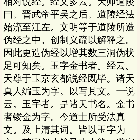
相对说经。经文多云。天师道陵
曰。晋武帝平吴之后。道陵经法
始流至江左。文明等于道陵所造
伪经之中。创制义疏以解释之。
因此更造伪经以增其数三洞伪状
足可知矣。玉字金书者。经云。
天尊于玉京玄都说经既毕。诸天
真人编玉为字。以写其文。一说
云。玉字者。是诸天书名。金书
者镂金为字。今道士所受法真
文。及上清其词。皆以玉字为