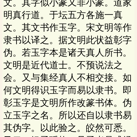
文。其字似小篆又非小篆。道家
明真行道。于坛五方各施一真
文。其文书作玉字。宋文明等作
隶书以译之。据文明此状益彰字
伪。若玉字本是诸天真人所书。
文明是近代道士。不预说法之
会。又与集经真人不相交接。如
何文明得识玉字而易以隶书。即
彰玉字是文明所作改篆书体。伪
立玉字之名。所以还自以隶书易
其伪字。以此验之。皎然可悉。