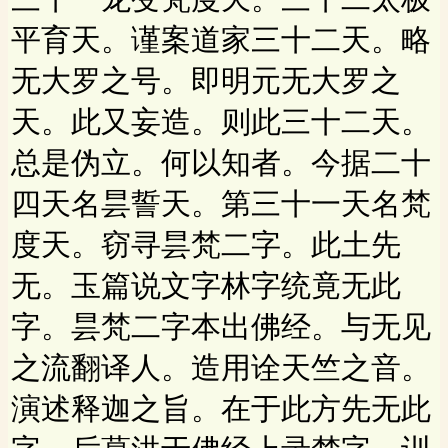
平育天。谨案道家三十二天。略
无大罗之号。即明元无大罗之
天。此又妄造。则此三十二天。
总是伪立。何以知者。今据二十
四天名昙誓天。第三十一天名梵
度天。窃寻昙梵二字。此土先
无。玉篇说文字林字统竟无此
字。昙梵二字本出佛经。与无见
之流翻译人。造用诠天竺之音。
演述释迦之旨。在于此方先无此