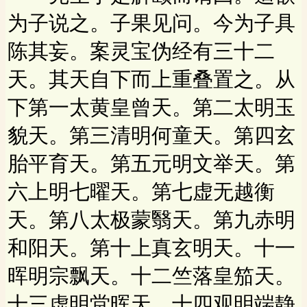
为子说之。子果见问。今为子具
陈其妄。案灵宝伪经有三十二
天。其天自下而上重叠置之。从
下第一太黄皇曾天。第二太明玉
貌天。第三清明何童天。第四玄
胎平育天。第五元明文举天。第
六上明七曜天。第七虚无越衡
天。第八太极蒙翳天。第九赤明
和阳天。第十上真玄明天。十一
晖明宗飘天。十二竺落皇笳天。
十三虚明堂晖天。十四观明端静