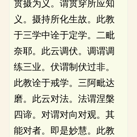
贯摄为义。谓贯穿所应知
义。摄持所化生故。此教
于三学中诠于定学。二毗
奈耶。此云调伏。调谓调
练三业。伏谓制伏过非。
此教诠于戒学。三阿毗达
磨。此云对法。法谓涅槃
四谛。对谓对向对观。其
能对者。即是妙慧。此教