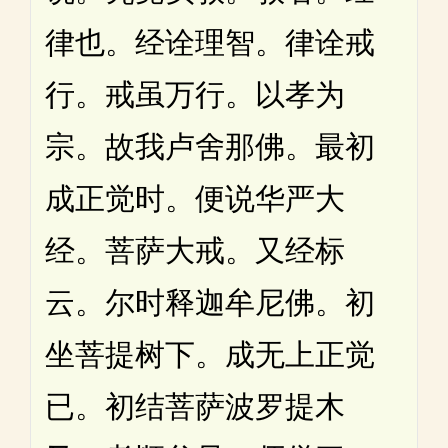
律也。经诠理智。律诠戒
行。戒虽万行。以孝为
宗。故我卢舍那佛。最初
成正觉时。便说华严大
经。菩萨大戒。又经标
云。尔时释迦牟尼佛。初
坐菩提树下。成无上正觉
已。初结菩萨波罗提木