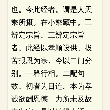
也。今此经者。谓是人天
乘所摄。在小乘藏中。三
辨定宗旨。三辨定宗旨
者。此经以孝顺设供。拔
苦报恩为宗。今以二门分
别。一释行相。二配句
数。初者为目连。本为孝
诚欲酬恩德。力所未及故