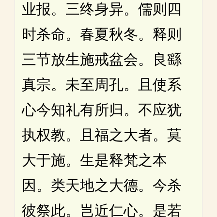
业报。三终身异。儒则四
时杀命。春夏秋冬。释则
三节放生施戒盆会。良繇
真宗。未至周孔。且使系
心今知礼有所归。不应犹
执权教。且福之大者。莫
大于施。生是释梵之本
因。类天地之大德。今杀
彼祭此。岂近仁心。是若