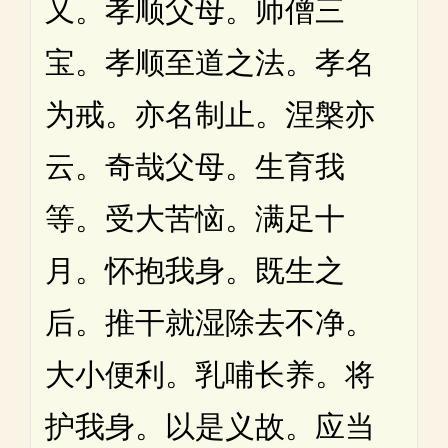
又。孝顺父母。师僧三
宝。孝顺至道之法。孝名
为戒。亦名制止。涅槃亦
云。奇哉父母。生育我
等。受大苦恼。满足十
月。怀抱我身。既生之
后。推干就湿除去不净。
大小便利。乳哺长养。将
护我身。以是义故。应当