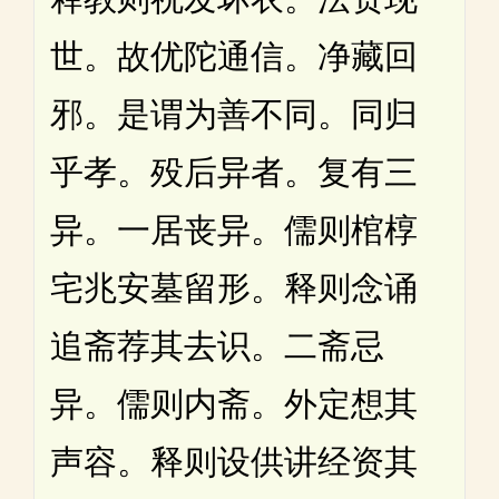
世。故优陀通信。净藏回
邪。是谓为善不同。同归
乎孝。殁后异者。复有三
异。一居丧异。儒则棺椁
宅兆安墓留形。释则念诵
追斋荐其去识。二斋忌
异。儒则内斋。外定想其
声容。释则设供讲经资其