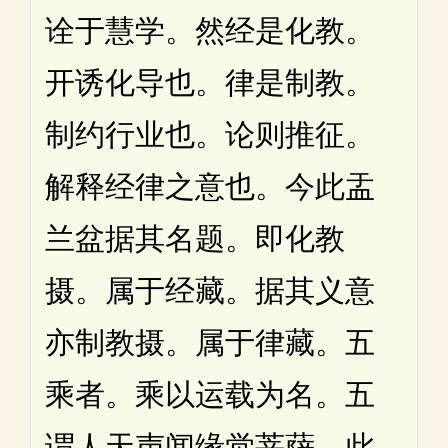
诠于慧学。然经是化教。
开诱化导也。律是制教。
制约行业也。论则推征。
解释经律之意也。今此盂
兰盆据其名题。即化教
摄。属于经藏。据其义意
亦制教摄。属于律藏。五
乘者。乘以运载为名。五
谓人天声闻缘觉菩萨。此