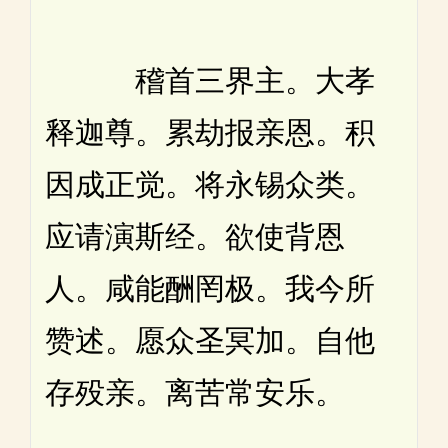
稽首三界主。大孝
释迦尊。累劫报亲恩。积
因成正觉。将永锡众类。
应请演斯经。欲使背恩
人。咸能酬罔极。我今所
赞述。愿众圣冥加。自他
存殁亲。离苦常安乐。