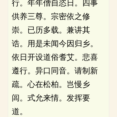
行。年年僧自恣日。四事
供养三尊。宗密依之修
崇。已历多载。兼讲其
诰。用是未闻今因归乡。
依日开设道俗耆艾。悲喜
遵行。异口同音。请制新
疏。心在松柏。岂慢乡
闾。式允来情。发挥要
道。