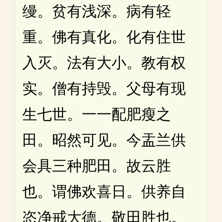
缦。贫有浅深。病有轻
重。佛有真化。化有住世
入灭。法有大小。教有权
实。僧有持毁。父母有现
生七世。一一配肥瘦之
田。昭然可见。今盂兰供
会具三种肥田。故云胜
也。谓佛欢喜日。供养自
恣净戒大德。敬田胜也。