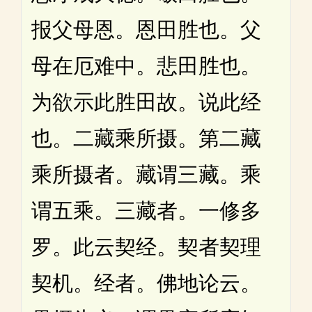
报父母恩。恩田胜也。父
母在厄难中。悲田胜也。
为欲示此胜田故。说此经
也。二藏乘所摄。第二藏
乘所摄者。藏谓三藏。乘
谓五乘。三藏者。一修多
罗。此云契经。契者契理
契机。经者。佛地论云。