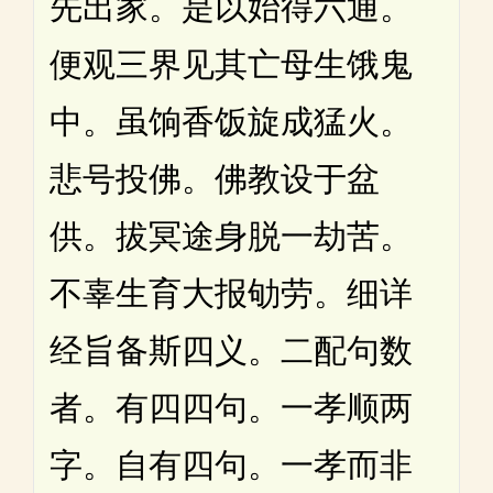
先出家。是以始得六通。
便观三界见其亡母生饿鬼
中。虽饷香饭旋成猛火。
悲号投佛。佛教设于盆
供。拔冥途身脱一劫苦。
不辜生育大报劬劳。细详
经旨备斯四义。二配句数
者。有四四句。一孝顺两
字。自有四句。一孝而非