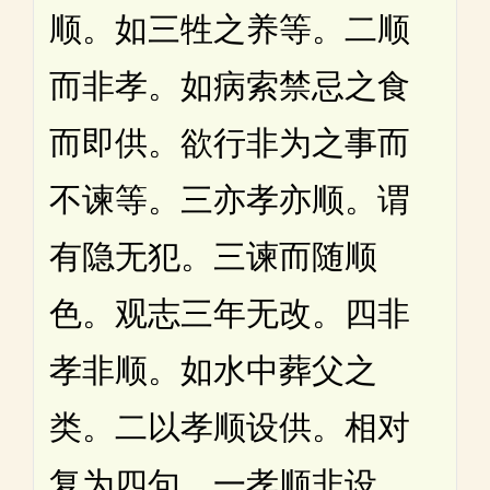
顺。如三牲之养等。二顺
而非孝。如病索禁忌之食
而即供。欲行非为之事而
不谏等。三亦孝亦顺。谓
有隐无犯。三谏而随顺
色。观志三年无改。四非
孝非顺。如水中葬父之
类。二以孝顺设供。相对
复为四句。一孝顺非设