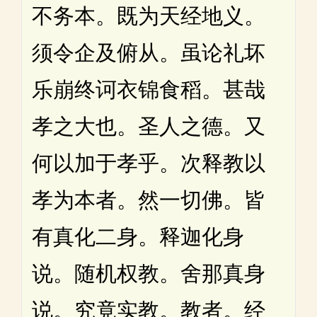
不务本。既为天经地义。
须令企及俯从。虽论礼坏
乐崩终诃衣锦食稻。甚哉
孝之大也。圣人之德。又
何以加于孝乎。次释教以
孝为本者。然一切佛。皆
有真化二身。释迦化身
说。随机权教。舍那真身
说。究竟实教。教者。经