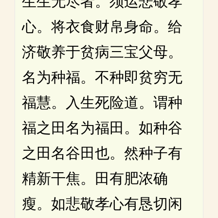
生生无尽者。须运悲敬孝
心。将衣食财帛身命。给
济敬养于贫病三宝父母。
名为种福。不种即贫穷无
福慧。入生死险道。谓种
福之田名为福田。如种谷
之田名谷田也。然种子有
精新干焦。田有肥浓确
瘦。如悲敬孝心有恳切闲