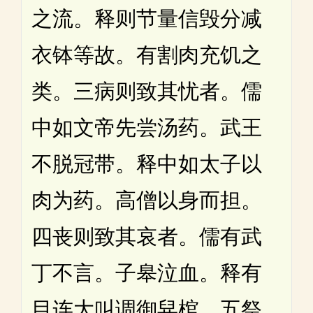
之流。释则节量信毁分减
衣钵等故。有割肉充饥之
类。三病则致其忧者。儒
中如文帝先尝汤药。武王
不脱冠带。释中如太子以
肉为药。高僧以身而担。
四丧则致其哀者。儒有武
丁不言。子皋泣血。释有
目连大叫调御舁棺。五祭