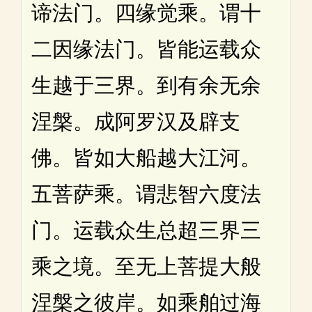
谛法门。四缘觉乘。谓十
二因缘法门。皆能运载众
生越于三界。到有余无余
涅槃。成阿罗汉及辟支
佛。皆如大船越大江河。
五菩萨乘。谓悲智六度法
门。运载众生总超三界三
乘之境。至无上菩提大般
涅槃之彼岸。如乘舶过海