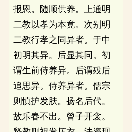
报恩。随顺供养。上通明
二教以孝为本竟。次别明
二教行孝之同异者。于中
初明其异。后显其同。初
谓生前侍养异。后谓殁后
追思异。侍养异者。儒宗
则慎护发肤。扬名后代。
故乐春不出。曾子开衾。
释教则祝发坏衣。法资现