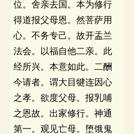
位。舍亲去国。本为修行
得道报父母恩。然菩萨用
心。不务专己。故开盂兰
法会。以福自他二亲。此
经所兴。本意如此。二酬
今请者。谓大目犍连因心
之孝。欲度父母。报乳哺
之恩故。出家修行。神通
第一。观见亡母。堕饿鬼