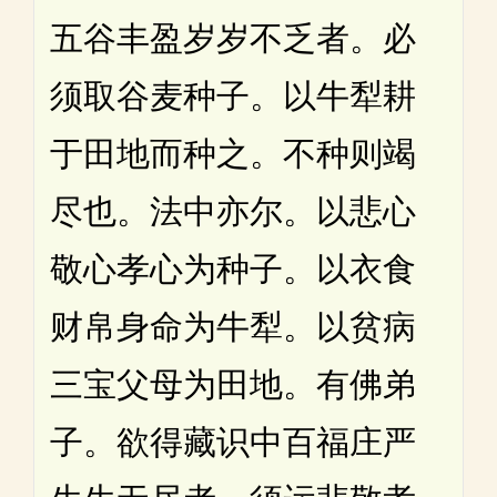
五谷丰盈岁岁不乏者。必
须取谷麦种子。以牛犁耕
于田地而种之。不种则竭
尽也。法中亦尔。以悲心
敬心孝心为种子。以衣食
财帛身命为牛犁。以贫病
三宝父母为田地。有佛弟
子。欲得藏识中百福庄严