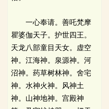
一心奉请。善吒梵摩
瞿婆伽天子。护世四王。
天龙八部童目天女。虚空
神。江海神。泉源神。河
沼神。药草树林神。舍宅
神。水神火神。风神土
神。山神地神。宫殿神