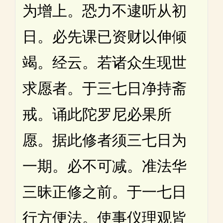
为增上。恐力不逮听从初
日。必先课已资财以伸倾
竭。经云。若诸众生现世
求愿者。于三七日净持斋
戒。诵此陀罗尼必果所
愿。据此修者须三七日为
一期。必不可减。准法华
三昧正修之前。于一七日
行方便法。使事仪理观皆