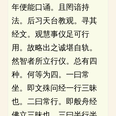
年便能口诵。且罔谙持
法。后习天台教观。寻其
经文。观慧事仪足可行
用。故略出之诚堪自轨。
然智者所立行仪。总有四
种。何等为四。一曰常
坐。即文殊问经一行三昧
也。二曰常行。即般舟经
佛立三昧也。三曰半行半