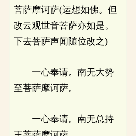
菩萨摩诃萨(运想如佛。但
改云观世音菩萨亦如是。
下去菩萨声闻随位改之)
一心奉请。南无大势
至菩萨摩诃萨。
一心奉请。南无总持
王菩萨摩诃萨。