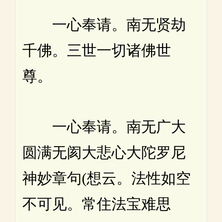
一心奉请。南无贤劫
千佛。三世一切诸佛世
尊。
一心奉请。南无广大
圆满无阂大悲心大陀罗尼
神妙章句(想云。法性如空
不可见。常住法宝难思