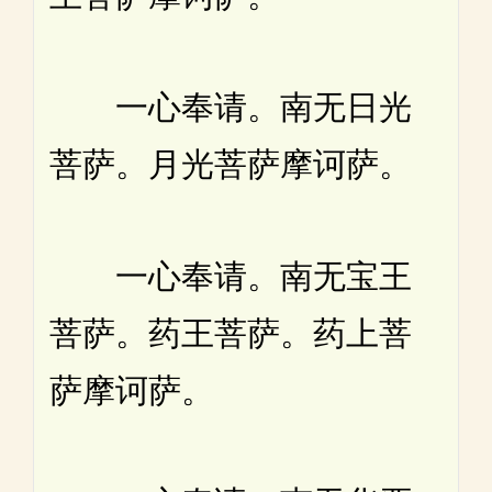
一心奉请。南无日光
菩萨。月光菩萨摩诃萨。
一心奉请。南无宝王
菩萨。药王菩萨。药上菩
萨摩诃萨。