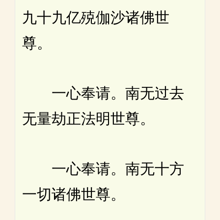
九十九亿殑伽沙诸佛世
尊。
一心奉请。南无过去
无量劫正法明世尊。
一心奉请。南无十方
一切诸佛世尊。