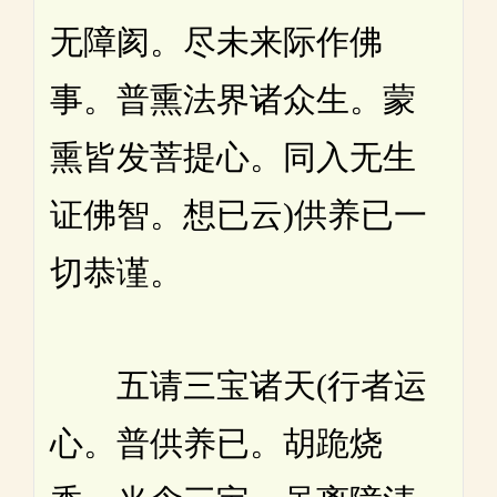
无障阂。尽未来际作佛
事。普熏法界诸众生。蒙
熏皆发菩提心。同入无生
证佛智。想已云)供养已一
切恭谨。
五请三宝诸天(行者运
心。普供养已。胡跪烧