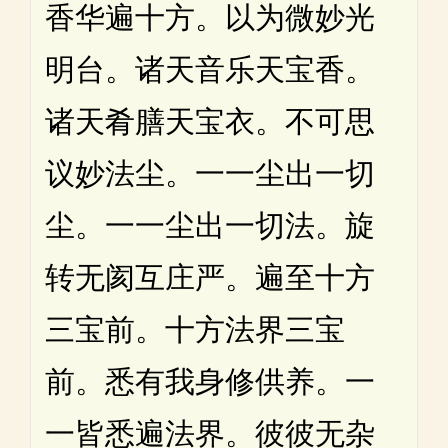
香华遍十方。以为微妙光
明台。诸天音乐天宝香。
诸天肴膳天宝衣。不可思
议妙法尘。一一尘出一切
尘。一一尘出一切法。旋
转无阂互庄严。遍至十方
三宝前。十方法界三宝
前。悉有我身修供养。一
一皆悉遍法界。彼彼无杂