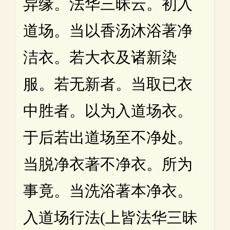
异缘。法华三昧云。初入
道场。当以香汤沐浴著净
洁衣。若大衣及诸新染
服。若无新者。当取已衣
中胜者。以为入道场衣。
于后若出道场至不净处。
当脱净衣著不净衣。所为
事竟。当洗浴著本净衣。
入道场行法(上皆法华三昧