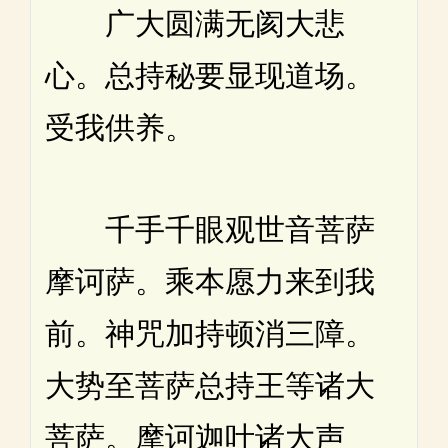
广大圆满无阂大悲
心。总持秘要显现道场。
受我供养。
千手千眼观世音菩萨
摩诃萨。乘本愿力来到我
前。神咒加持顿消三障。
大势至菩萨总持王等诸大
菩萨。摩诃迦叶诸大声