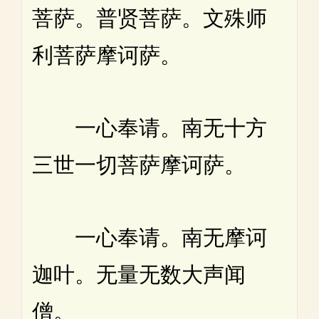
菩萨。普贤菩萨。文殊师
利菩萨摩诃萨。
一心奉请。南无十方
三世一切菩萨摩诃萨。
一心奉请。南无摩诃
迦叶。无量无数大声闻
僧。