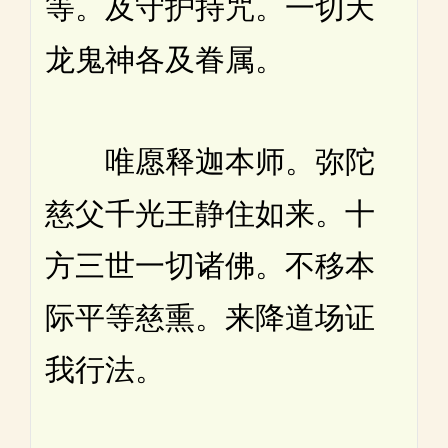
等。及守护持咒。一切天
龙鬼神各及眷属。
唯愿释迦本师。弥陀
慈父千光王静住如来。十
方三世一切诸佛。不移本
际平等慈熏。来降道场证
我行法。