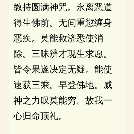
教持圆满神咒。永离恶道
得生佛前。无间重愆缠身
恶疾。莫能救济悉使消
除。三昧辨才现生求愿。
皆令果遂决定无疑。能使
速获三乘。早登佛地。威
神之力叹莫能穷。故我一
心归命顶礼。