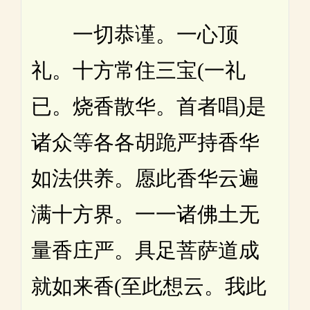
一切恭谨。一心顶
礼。十方常住三宝(一礼
已。烧香散华。首者唱)是
诸众等各各胡跪严持香华
如法供养。愿此香华云遍
满十方界。一一诸佛土无
量香庄严。具足菩萨道成
就如来香(至此想云。我此