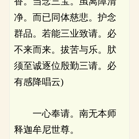
香。当念三宝。虽离障清
净。而已同体慈悲。护念
群品。若能三业致请。必
不来而来。拔苦与乐。肰
须至诚逐位殷勤三请。必
有感降唱云)
一心奉请。南无本师
释迦牟尼世尊。