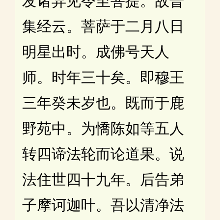
发诸异见令至菩提。故普
集经云。菩萨于二月八日
明星出时。成佛号天人
师。时年三十矣。即穆王
三年癸未岁也。既而于鹿
野苑中。为憍陈如等五人
转四谛法轮而论道果。说
法住世四十九年。后告弟
子摩诃迦叶。吾以清净法