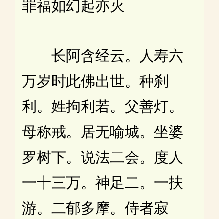
罪福如幻起亦灭
长阿含经云。人寿六
万岁时此佛出世。种刹
利。姓拘利若。父善灯。
母称戒。居无喻城。坐婆
罗树下。说法二会。度人
一十三万。神足二。一扶
游。二郁多摩。侍者寂