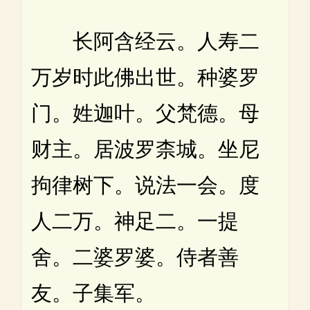
长阿含经云。人寿二
万岁时此佛出世。种婆罗
门。姓迦叶。父梵德。母
财主。居波罗柰城。坐尼
拘律树下。说法一会。度
人二万。神足二。一提
舍。二婆罗婆。侍者善
友。子集军。