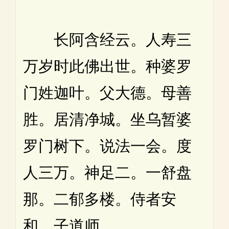
长阿含经云。人寿三
万岁时此佛出世。种婆罗
门姓迦叶。父大德。母善
胜。居清净城。坐乌暂婆
罗门树下。说法一会。度
人三万。神足二。一舒盘
那。二郁多楼。侍者安
和。子道师。