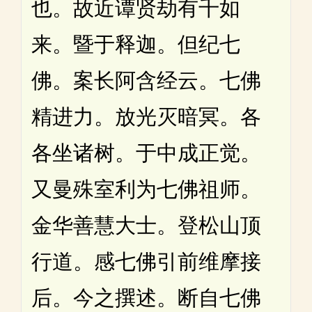
也。故近谭贤劫有千如
来。暨于释迦。但纪七
佛。案长阿含经云。七佛
精进力。放光灭暗冥。各
各坐诸树。于中成正觉。
又曼殊室利为七佛祖师。
金华善慧大士。登松山顶
行道。感七佛引前维摩接
后。今之撰述。断自七佛