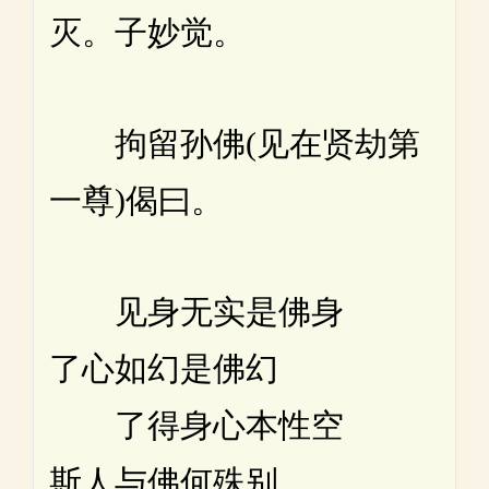
灭。子妙觉。
拘留孙佛(见在贤劫第
一尊)偈曰。
见身无实是佛身
了心如幻是佛幻
了得身心本性空
斯人与佛何殊别