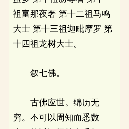
祖富那夜奢 第十二祖马鸣
大士 第十三祖迦毗摩罗 第
十四祖龙树大士。
叙七佛。
古佛应世。绵历无
穷。不可以周知而悉数