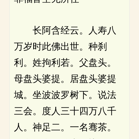
长阿含经云。人寿八
万岁时此佛出世。种刹
利。姓拘利若。父盘头。
母盘头婆提。居盘头婆提
城。坐波波罗树下。说法
三会。度人三十四万八千
人。神足二。一名骞茶。