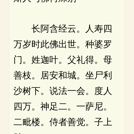
长阿含经云。人寿四
万岁时此佛出世。种婆罗
门。姓迦叶。父礼得。母
善枝。居安和城。坐尸利
沙树下。说法一会。度人
四万。神足二。一萨尼。
二毗楼。侍者善觉。子上