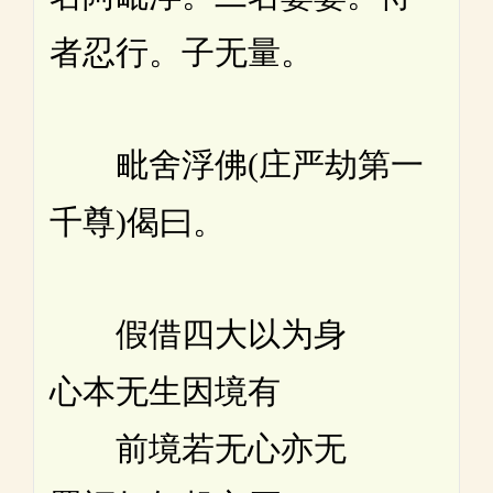
者忍行。子无量。
毗舍浮佛(庄严劫第一
千尊)偈曰。
假借四大以为身
心本无生因境有
前境若无心亦无