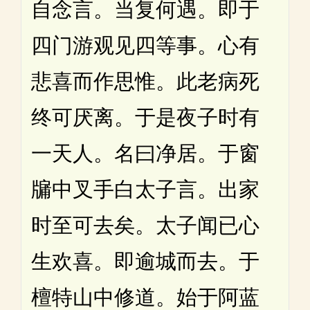
自念言。当复何遇。即于
四门游观见四等事。心有
悲喜而作思惟。此老病死
终可厌离。于是夜子时有
一天人。名曰净居。于窗
牖中叉手白太子言。出家
时至可去矣。太子闻已心
生欢喜。即逾城而去。于
檀特山中修道。始于阿蓝