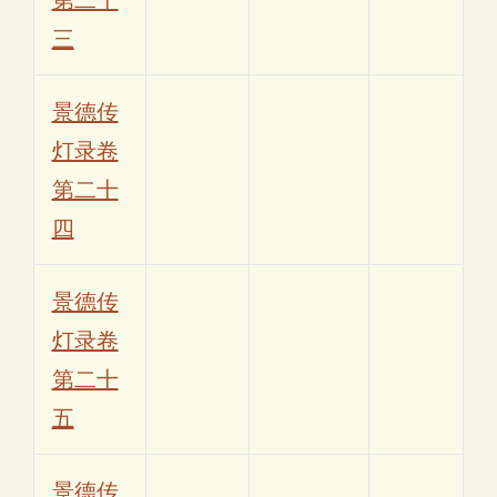
三
景德传
灯录卷
第二十
四
景德传
灯录卷
第二十
五
景德传