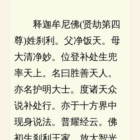
释迦牟尼佛(贤劫第四
尊)姓刹利。父净饭天。母
大清净妙。位登补处生兜
率天上。名曰胜善天人。
亦名护明大士。度诸天众
说补处行。亦于十方界中
现身说法。普耀经云。佛
初生刹利王家。放大智光