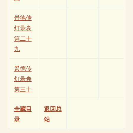
景德传
灯录卷
第二十
九
景德传
灯录卷
第三十
全藏目
返回总
录
站