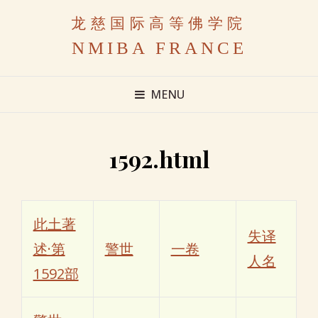
龙慈国际高等佛学院
NMIBA FRANCE
MENU
1592.html
此土著
失译
述·第
警世
一卷
人名
1592部