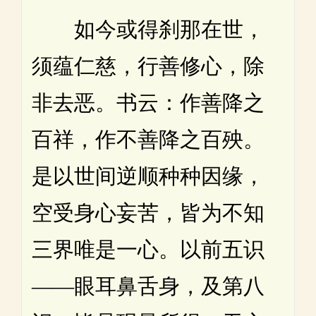
如今或得刹那在世，
须蕴仁慈，行善修心，除
非去恶。书云：作善降之
百祥，作不善降之百殃。
是以世间逆顺种种因缘，
空受身心妄苦，皆为不知
三界唯是一心。以前五识
——眼耳鼻舌身，及第八