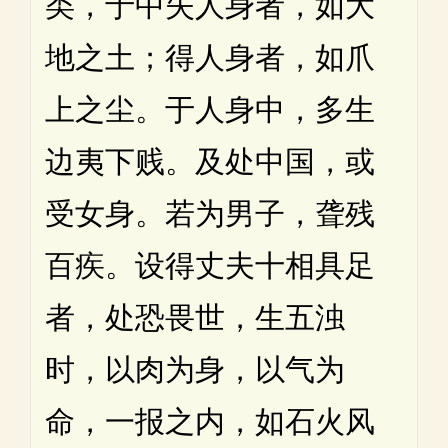
类，于中失人身者，如大
地之土；得人身者，如爪
上之尘。于人身中，多生
边夷下贱。及处中国，或
受女身。若为男子，聋残
百疾。设得丈夫十相具足
者，处恐畏世，生五浊
时，以肉为身，以气为
命，一报之内，如石火风