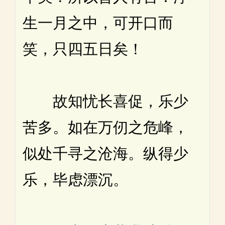
生一月之中，可开口而
笑，只四五日矣！
故知忧长喜促，乐少
苦多。如在万仞之危峰，
似处千寻之沧海。纵得少
乐，毕虑漂沉。