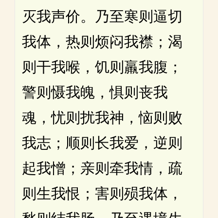
灭我声价。乃至寒则逼切
我体，热则烦闷我襟；渴
则干我喉，饥则羸我腹；
警则慑我魄，惧则丧我
魂，忧则扰我神，恼则败
我志；顺则长我爱，逆则
起我憎；亲则牵我情，疏
则生我恨；害则殒我体，