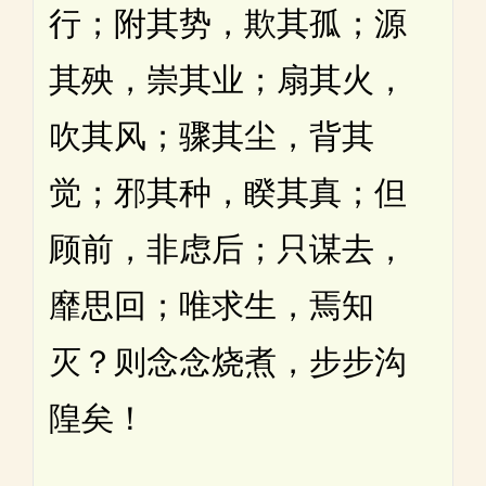
行；附其势，欺其孤；源
其殃，崇其业；扇其火，
吹其风；骤其尘，背其
觉；邪其种，睽其真；但
顾前，非虑后；只谋去，
靡思回；唯求生，焉知
灭？则念念烧煮，步步沟
隍矣！