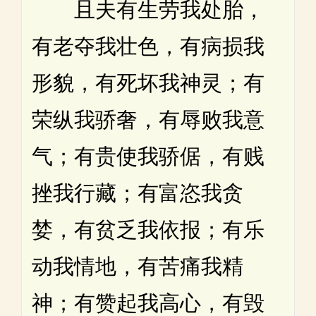
且夫有生劳我处胎，
有老夺我壮色，有病损我
形貌，有死坏我神灵；有
荣纵我骄奢，有辱败我意
气；有贵使我骄倨，有贱
挫我行藏；有富恣我贪
婪，有贫乏我依报；有乐
动我情地，有苦痛我精
神；有赞起我高心，有毁