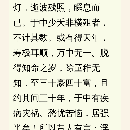
灯，逝波残照，瞬息而
已。于中少夭非横殂者，
不计其数。或有得天年，
寿极耳顺，万中无一。脱
得知命之岁，除童稚无
知，至三十豪四十富，且
约其间三十年，于中有疾
病灾祸、愁忧苦恼，居强
半矣！所以昔人有言：浮