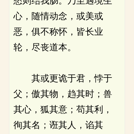
愁则结我肠。乃至遇境生
心，随情动念，或美或
恶，俱不称怀，皆长业
轮，尽丧道本。
其或更诡于君，悖于
父；傲其物，趋其时；兽
其心，狐其意；苟其利，
徇其名；诳其人，谄其