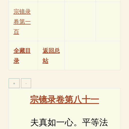
宗镜录
卷第一
百
全藏目
返回总
录
站
宗镜录卷第八十一
夫真如一心。平等法