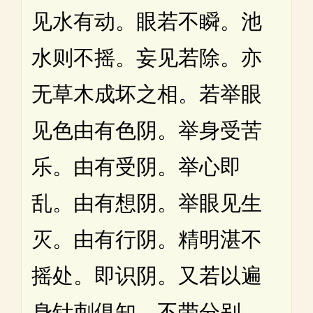
见水有动。眼若不瞬。池
水则不摇。妄见若除。亦
无草木成坏之相。若举眼
见色由有色阴。举身受苦
乐。由有受阴。举心即
乱。由有想阴。举眼见生
灭。由有行阴。精明湛不
摇处。即识阴。又若以遍
身针刺俱知。不带分别。