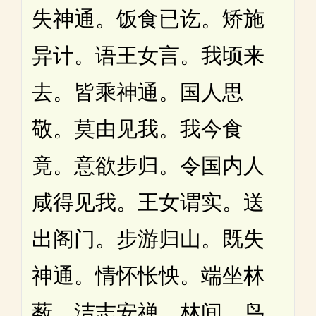
失神通。饭食已讫。矫施
异计。语王女言。我顷来
去。皆乘神通。国人思
敬。莫由见我。我今食
竟。意欲步归。令国内人
咸得见我。王女谓实。送
出阁门。步游归山。既失
神通。情怀怅怏。端坐林
薮。洁志安禅。林间。鸟