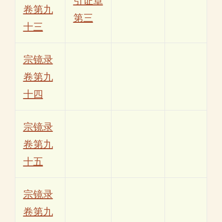
引证章
卷第九
第三
十三
宗镜录
卷第九
十四
宗镜录
卷第九
十五
宗镜录
卷第九