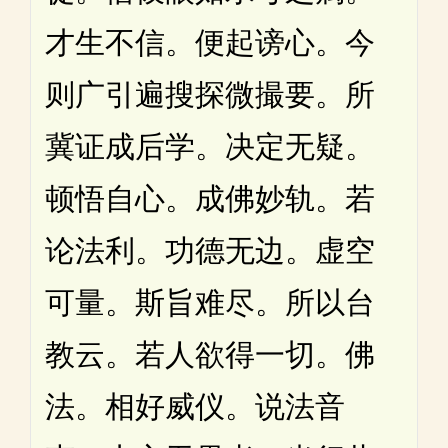
才生不信。便起谤心。今
则广引遍搜探微撮要。所
冀证成后学。决定无疑。
顿悟自心。成佛妙轨。若
论法利。功德无边。虚空
可量。斯旨难尽。所以台
教云。若人欲得一切。佛
法。相好威仪。说法音