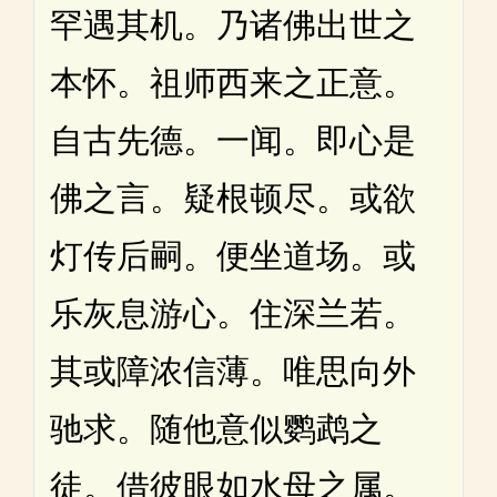
罕遇其机。乃诸佛出世之
本怀。祖师西来之正意。
自古先德。一闻。即心是
佛之言。疑根顿尽。或欲
灯传后嗣。便坐道场。或
乐灰息游心。住深兰若。
其或障浓信薄。唯思向外
驰求。随他意似鹦鹉之
徒。借彼眼如水母之属。