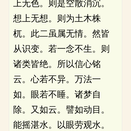
上无色。则是空散消沉。
想上无想。则为土木株
杌。此二虽属无情。然皆
从识变。若一念不生。则
诸类皆绝。所以信心铭
云。心若不异。万法一
如。眼若不睡。诸梦自
除。又如云。譬如动目。
能摇湛水。以眼劳观水。