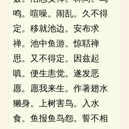
鸣。喧噪。闹乱。久不得
定。移就池边。安布求
禅。池中鱼游。惊聒禅
思。又不得定。因兹起
嗔。便生恚觉。遂发恶
愿。愿我来生。作著翅水
獭身。上树害鸟。入水
食。鱼报鱼鸟怨。誓不相