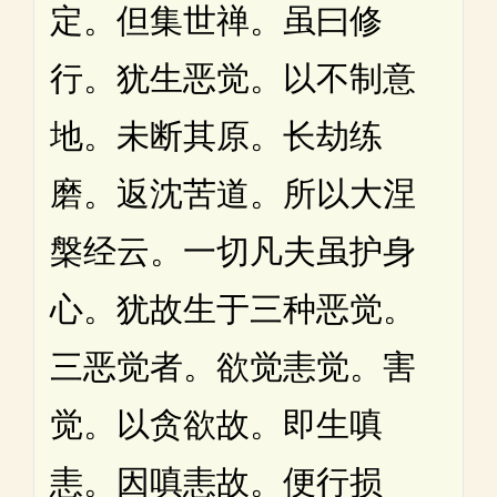
定。但集世禅。虽曰修
行。犹生恶觉。以不制意
地。未断其原。长劫练
磨。返沈苦道。所以大涅
槃经云。一切凡夫虽护身
心。犹故生于三种恶觉。
三恶觉者。欲觉恚觉。害
觉。以贪欲故。即生嗔
恚。因嗔恚故。便行损