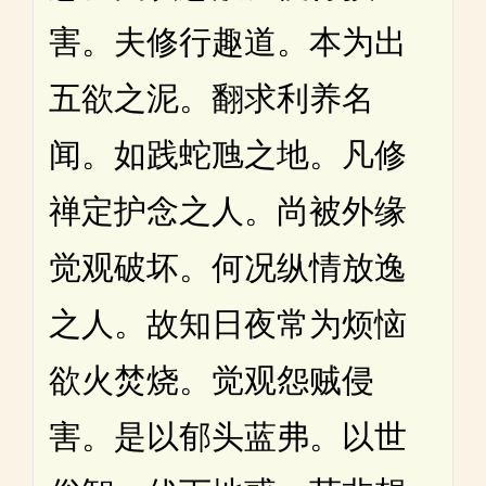
害。夫修行趣道。本为出
五欲之泥。翻求利养名
闻。如践蛇虺之地。凡修
禅定护念之人。尚被外缘
觉观破坏。何况纵情放逸
之人。故知日夜常为烦恼
欲火焚烧。觉观怨贼侵
害。是以郁头蓝弗。以世