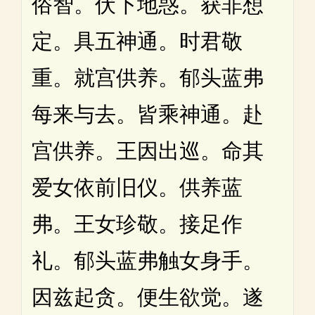
俗智。伏下地惑。获非想
定。具五神通。时君敬
重。就宫供养。郁头蓝弗
每来与去。皆乘神通。赴
宫供养。王因出巡。命其
爱女依前旧仪。供养蓝
弗。王女珍敬。接足作
礼。郁头蓝弗触女身手。
因兹起贪。便生欲觉。遂