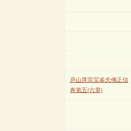
庐山莲宗宝鉴念佛正信
卷第五(六章)