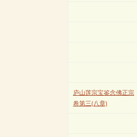
庐山莲宗宝鉴念佛正宗
卷第三(八章)