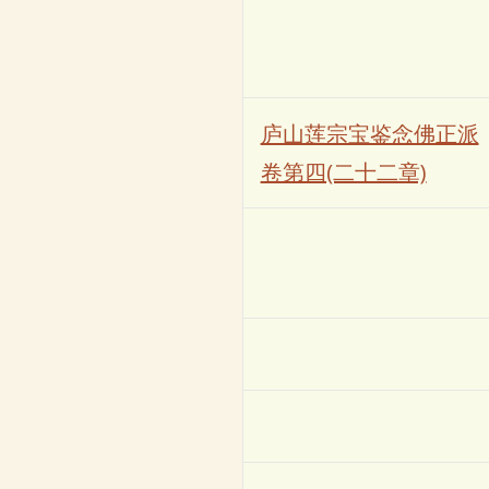
庐山莲宗宝鉴念佛正派
卷第四(二十二章)