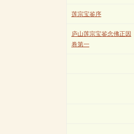
莲宗宝鉴序
庐山莲宗宝鉴念佛正因
卷第一