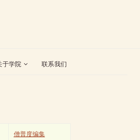
关于学院
联系我们
僧普度编集