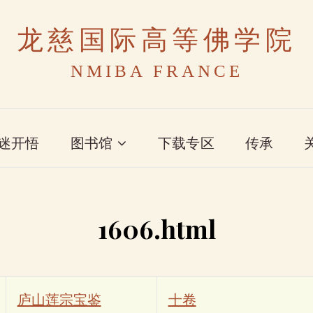
龙慈国际高等佛学院
NMIBA FRANCE
迷开悟
图书馆
下载专区
传承
1606.html
庐山莲宗宝鉴
十卷