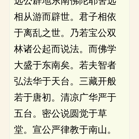
远公辟地东南佛陀耶舍远
相从游而辟世。君子相依
于离乱之世。乃若宝公双
林诸公起而说法。而佛学
大盛于东南矣。若夫智者
弘法华于天台。三藏开般
若于唐初。清凉广华严于
五台。密公说圆觉于草
堂。宣公严律教于南山。