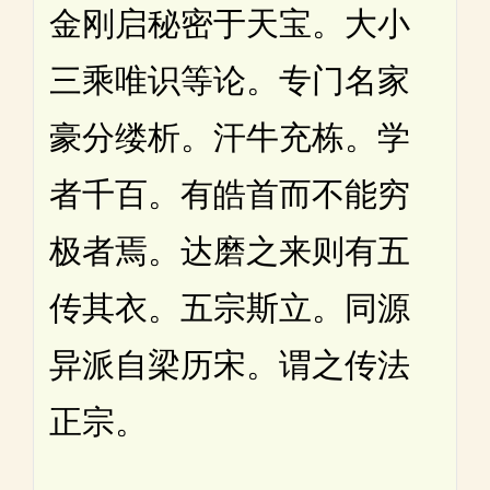
金刚启秘密于天宝。大小
三乘唯识等论。专门名家
豪分缕析。汗牛充栋。学
者千百。有皓首而不能穷
极者焉。达磨之来则有五
传其衣。五宗斯立。同源
异派自梁历宋。谓之传法
正宗。