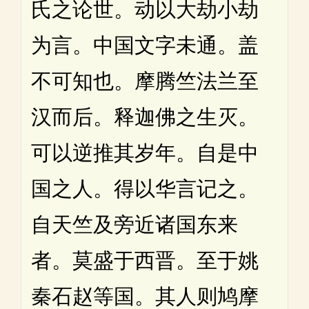
氏之论世。动以大劫小劫
为言。中国文字未通。盖
不可知也。摩腾竺法兰至
汉而后。释迦佛之生灭。
可以逆推其岁年。自是中
国之人。得以华言记之。
自天竺及旁近诸国东来
者。莫盛于西晋。至于姚
秦石赵等国。其人则鸠摩