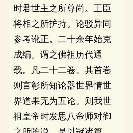
时君世主之所尊尚。王臣
将相之所护持。论驳异同
参考讹正。二十余年始克
成编。谓之佛祖历代通
载。凡二十二卷。其首卷
则言彰所知论器世界情世
界道果无为五论。则我世
祖皇帝时发思八帝师对御
之所陈说。是以冠诸篇