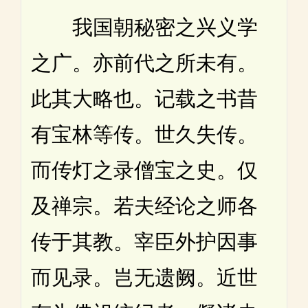
我国朝秘密之兴义学
之广。亦前代之所未有。
此其大略也。记载之书昔
有宝林等传。世久失传。
而传灯之录僧宝之史。仅
及禅宗。若夫经论之师各
传于其教。宰臣外护因事
而见录。岂无遗阙。近世