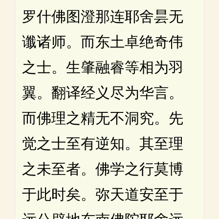
罗什佛图澄那连耶舍昙无
谶诸师。而东土卓绝奇伟
之士。生肇融睿等相为羽
翼。翻译经义尽为华言。
而佛理之精无不洞究。先
觉之士至有逆知。其至理
之未至者。佛学之行莫博
于此时矣。弥天道安至于