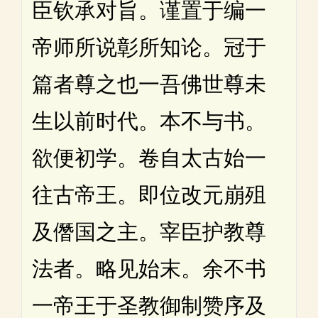
臣钦承对旨。谨置于编一
帝师所说彰所知论。冠于
篇者尊之也一吾佛世尊未
生以前时代。本不与书。
欲便初学。卷自太古始一
往古帝王。即位改元崩殂
及僭国之主。宰臣护教尊
法者。略见始末。余不书
一帝王于圣教御制赞序及