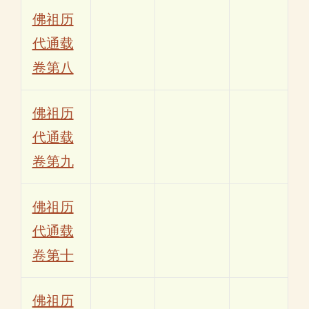
佛祖历
代通载
卷第八
佛祖历
代通载
卷第九
佛祖历
代通载
卷第十
佛祖历