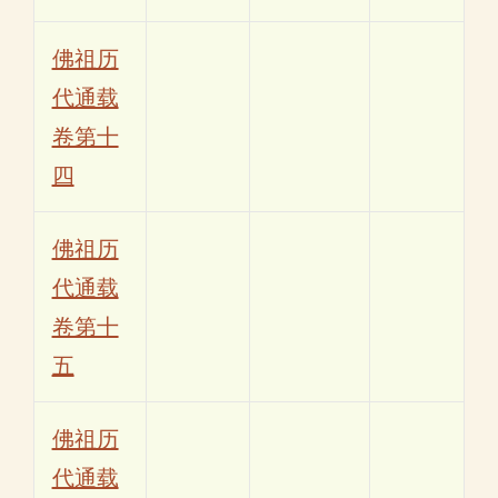
佛祖历
代通载
卷第十
四
佛祖历
代通载
卷第十
五
佛祖历
代通载