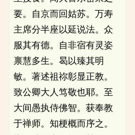
要。自京而回姑苏。万寿
主席分半座以延说法。众
服其有德。自非宿有灵姿
禀慧多生。曷以臻其明
敏。著述祖祢彰显正教。
致公卿大人笃敬也耶。至
大间愚执侍佛智。获奉教
于禅师。知梗概而序之。