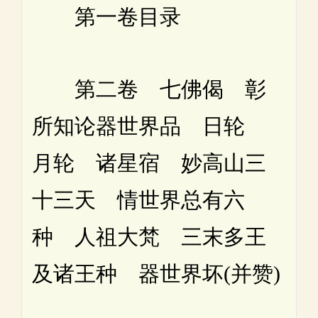
第一卷目录
第二卷 七佛偈 彰
所知论器世界品 日轮
月轮 诸星宿 妙高山三
十三天 情世界总有六
种 人祖大梵 三末多王
及诸王种 器世界坏(并赞)