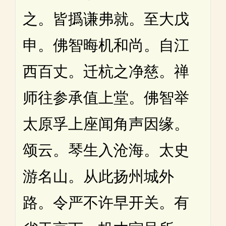
之。皆撝谦弗就。至大戊
申。佛智晦机和尚。自江
西百丈。迁杭之净慈。禅
师往参承值上堂。佛智举
太原孚上座闻角声因缘。
颂云。琴生入沧海。太史
游名山。从此扬州城外
路。令严不许早开关。有