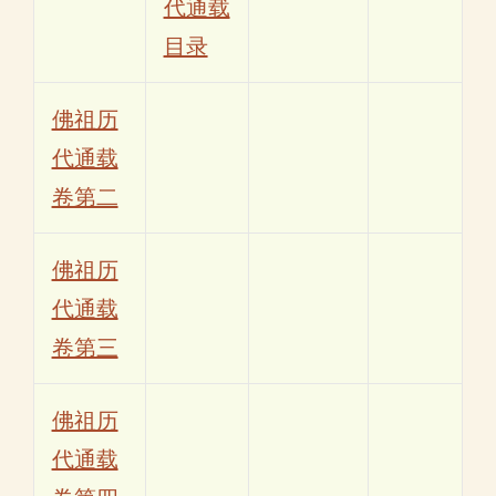
代通载
目录
佛祖历
代通载
卷第二
佛祖历
代通载
卷第三
佛祖历
代通载