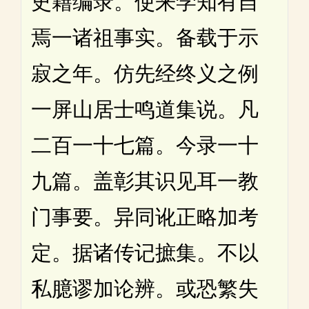
史籍编录。使来学知有自
焉一诸祖事实。备载于示
寂之年。仿先经终义之例
一屏山居士鸣道集说。凡
二百一十七篇。今录一十
九篇。盖彰其识见耳一教
门事要。异同讹正略加考
定。据诸传记摭集。不以
私臆谬加论辨。或恐繁失