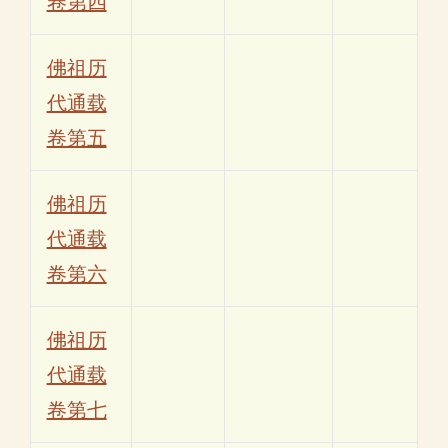
卷第四
佛祖历
代通载
卷第五
佛祖历
代通载
卷第六
佛祖历
代通载
卷第七