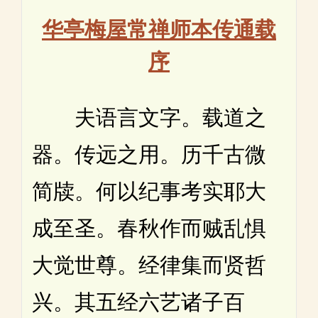
华亭梅屋常禅师本传通载
序
夫语言文字。载道之
器。传远之用。历千古微
简牍。何以纪事考实耶大
成至圣。春秋作而贼乱惧
大觉世尊。经律集而贤哲
兴。其五经六艺诸子百