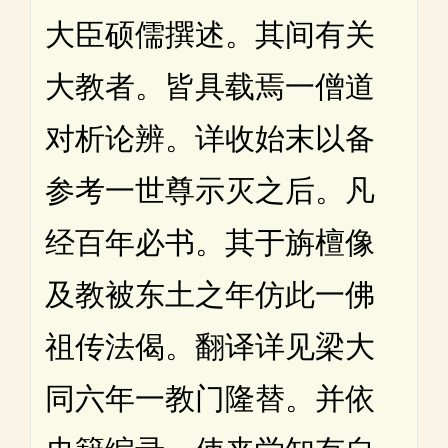
大臣硕儒撰述。其间有关
大教者。皆具载焉一僧道
对析论辨。详收始末以备
参考一世尊示灭之后。凡
经百年必书。其于旃檀像
及教被东土之年仿此一佛
祖传法偈。翻译详见梁大
同六年一教门隆替。并依