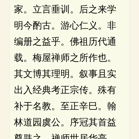
家。立言垂训。后之来学
明今酌古。游心仁义。非
编册之益乎。佛祖历代通
载。梅屋禅师之所作也。
其文博其理明。叙事且实
出入经典考正宗传。殊有
补于名教。至正辛巳。翰
林道园虞公。序冠其首益
尊韪之。禅师世居华亭。