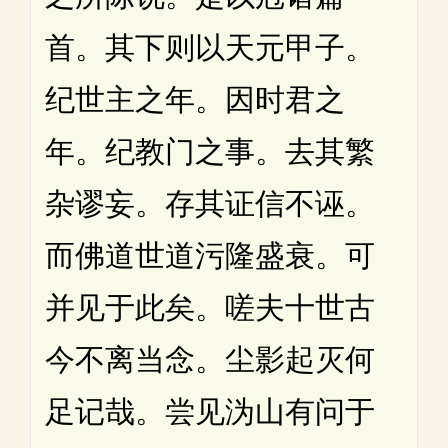
首。其下则以天元甲子。
纪世主之年。因时君之
年。纪教门之事。去其繁
杂谬妄。存其证信不诬。
而佛道世道污隆盛衰。可
并见于此矣。嗟夫十世古
今不离当念。尘影起灭何
足记哉。尝见沩山有问于