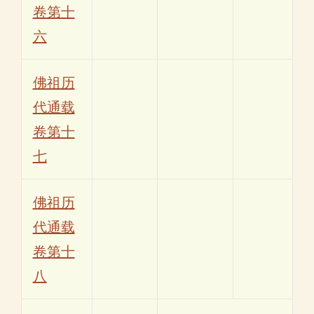
卷第十
六
佛祖历
代通载
卷第十
七
佛祖历
代通载
卷第十
八