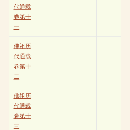
代通载
卷第十
一
佛祖历
代通载
卷第十
二
佛祖历
代通载
卷第十
三