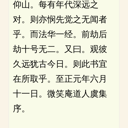
仰山。每有年代深远之
对。则亦悯先觉之无闻者
乎。而法华一经。前劫后
劫十号无二。又曰。观彼
久远犹古今日。则此书宜
在所取乎。至正元年六月
十一日。微笑庵道人虞集
序。