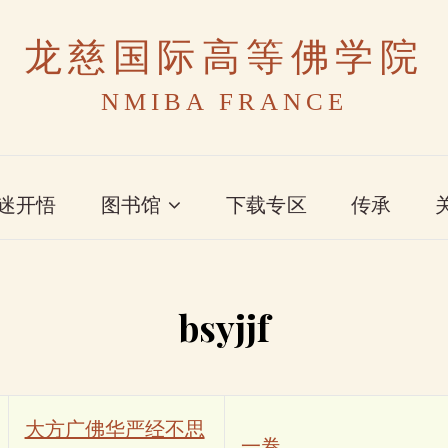
龙慈国际高等佛学院
NMIBA FRANCE
迷开悟
图书馆
下载专区
传承
bsyjjf
大方广佛华严经不思
一卷