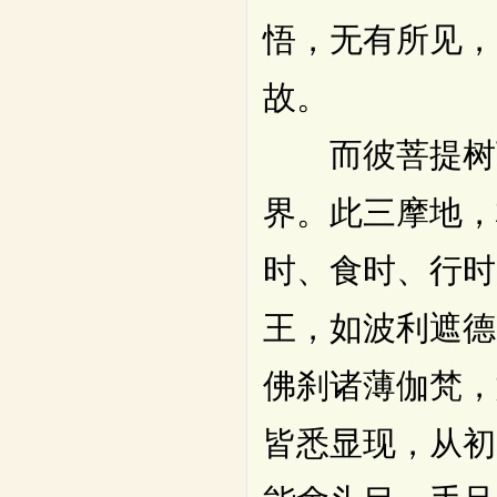
悟，无有所见，
故。
而彼菩提树下
界。此三摩地，
时、食时、行时
王，如波利遮德
佛刹诸薄伽梵，
皆悉显现，从初