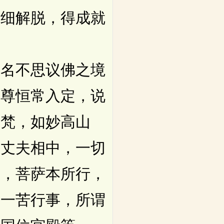
微细解脱，得成就
名不思议佛之境
世尊恒常入定，说
伽梵，如妙高山
二丈夫相中，一切
中，菩萨本所行，
一一苦行事，所谓