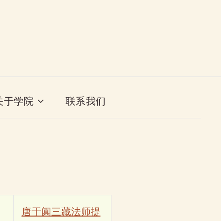
关于学院
联系我们
唐于阗三藏法师提