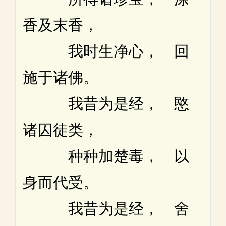
香及末香，
我时生净心， 回
施于诸佛。
我昔为是经， 愍
诸囚徒类，
种种加楚毒， 以
身而代受。
我昔为是经， 舍