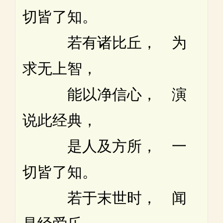
切皆了知。
若有诸比丘， 为
求无上智，
能以净信心， 演
说此经典，
是人及方所， 一
切皆了知。
若于末世时， 闻