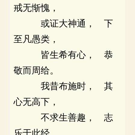
戒无惭愧，
或证大神通， 下
至凡愚类，
皆生希有心， 恭
敬而周给。
我昔布施时， 其
心无高下，
不求生善趣， 志
乐于此经，