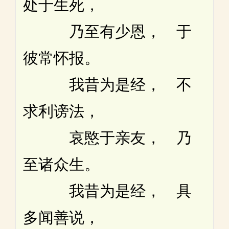
处于生死，
乃至有少恩， 于
彼常怀报。
我昔为是经， 不
求利谤法，
哀愍于亲友， 乃
至诸众生。
我昔为是经， 具
多闻善说，