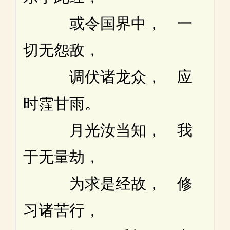
或令国界中， 一
切无怨敌，
调伏诸龙众， 应
时霔甘雨。
月光汝当知， 我
于无量劫，
为求是经故， 修
习诸苦行，