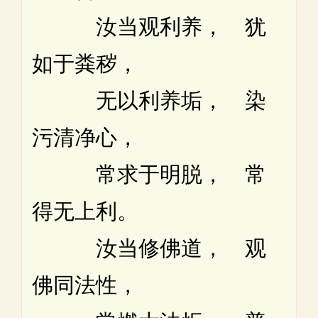
汝当观利养， 犹
如于粪秽，
无以利养垢， 染
污清净心，
常求于明脱， 常
得无上利。
汝当修佛道， 观
佛同法性，