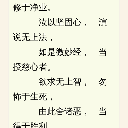
修于净业。
汝以坚固心， 演
说无上法，
如是微妙经， 当
授慈心者。
欲求无上智， 勿
怖于生死，
由此舍诸恶， 当
得于胜利。