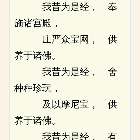
我昔为是经， 奉
施诸宫殿，
庄严众宝网， 供
养于诸佛。
我昔为是经， 舍
种种珍玩，
及以摩尼宝， 供
养于诸佛。
我昔为是经， 有