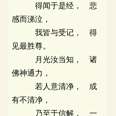
得闻于是经， 悲
感而涕泣，
我皆与受记， 得
见最胜尊。
月光汝当知， 诸
佛神通力，
若人意清净， 或
有不清净，
乃至于信解， 一