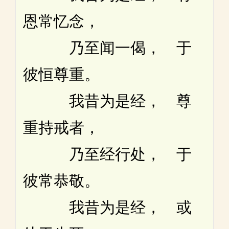
恩常忆念，
乃至闻一偈， 于
彼恒尊重。
我昔为是经， 尊
重持戒者，
乃至经行处， 于
彼常恭敬。
我昔为是经， 或