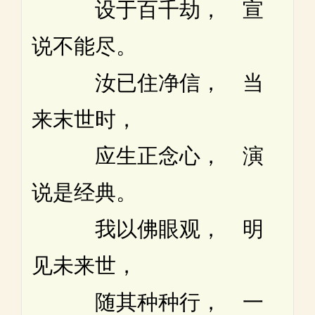
设于百千劫， 宣
说不能尽。
汝已住净信， 当
来末世时，
应生正念心， 演
说是经典。
我以佛眼观， 明
见未来世，
随其种种行， 一