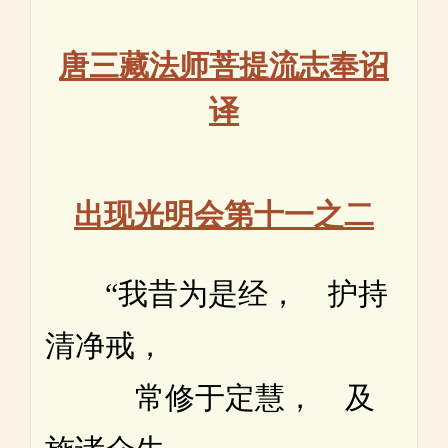
唐三藏法师菩提流志奉诏
译
出现光明会第十一之二
“我昔为是经， 护持
清净戒，
常修于定慧， 及