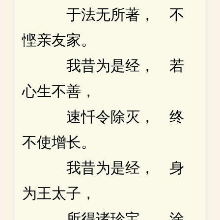
于法无所著， 不
悭亲友家。
我昔为是经， 若
心生不善，
速忏令除灭， 终
不使增长。
我昔为是经， 身
为王太子，
所得诸珍宝， 涂