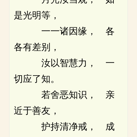
是光明等，
一一诸因缘， 各
各有差别，
汝以智慧力， 一
切应了知。
若舍恶知识， 亲
近于善友，
护持清净戒， 成