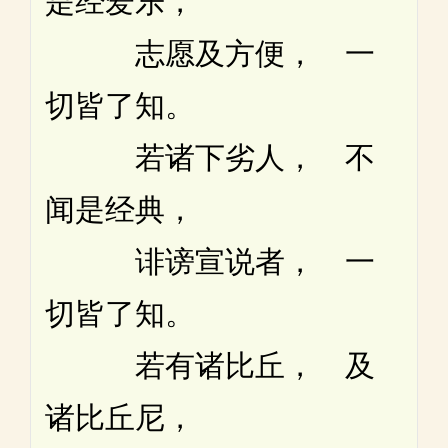
是经爱乐，
志愿及方便， 一
切皆了知。
若诸下劣人， 不
闻是经典，
诽谤宣说者， 一
切皆了知。
若有诸比丘， 及
诸比丘尼，