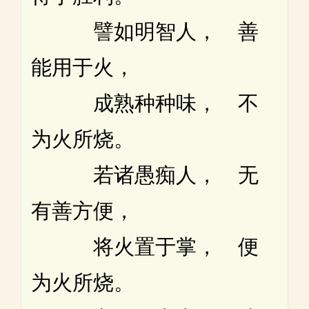
譬如明智人， 善
能用于火，
成熟种种味， 不
为火所烧。
若诸愚痴人， 无
有善方便，
将火置于掌， 便
为火所烧。