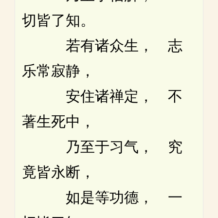
切皆了知。
若有诸众生， 志
乐常寂静，
安住诸禅定， 不
著生死中，
乃至于习气， 究
竟皆永断，
如是等功德， 一