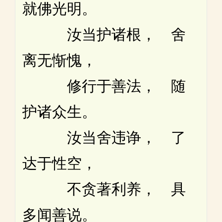
就佛光明。
汝当护诸根， 舍
离无惭愧，
修行于善法， 随
护诸众生。
汝当舍违诤， 了
达于性空，
不贪著利养， 具
多闻善说。