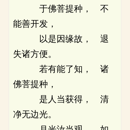
于佛菩提种， 不
能善开发，
以是因缘故， 退
失诸方便。
若有能了知， 诸
佛菩提种，
是人当获得， 清
净无边光。
月光汝当观， 如