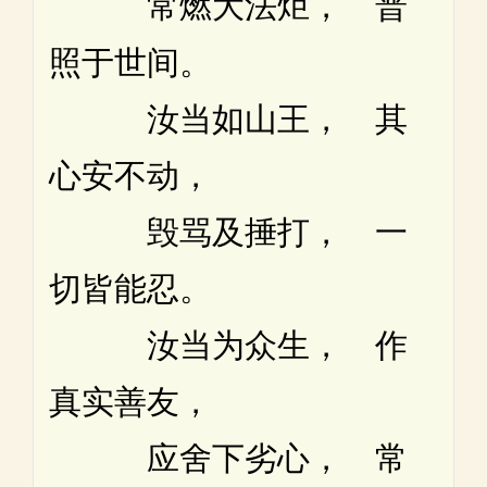
常燃大法炬， 普
照于世间。
汝当如山王， 其
心安不动，
毁骂及捶打， 一
切皆能忍。
汝当为众生， 作
真实善友，
应舍下劣心， 常