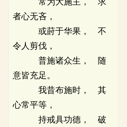
常为大施主， 求
者心无吝，
或莳于华果， 不
令人剪伐，
普施诸众生， 随
意皆充足。
我昔布施时， 其
心常平等，
持戒具功德， 破