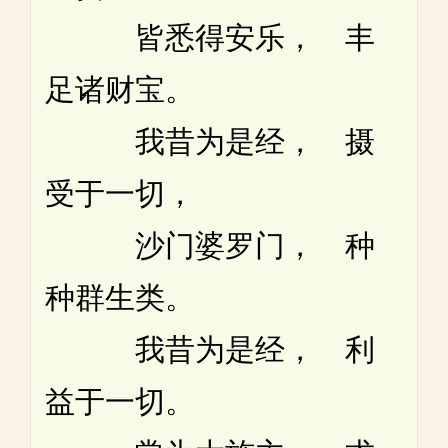
皆悉得安乐， 丰
足诸财宝。
我昔为是经， 摄
受于一切，
沙门婆罗门， 种
种群生类。
我昔为是经， 利
益于一切。