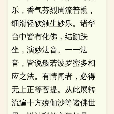
乐，香气芬烈周流普熏，
细滑轻软触生妙乐。诸华
台中皆有化佛，结跏趺
坐，演妙法音。一一法
音，皆说般若波罗蜜多相
应之法。有情闻者，必得
无上正等菩提。从此展转
流遍十方殑伽沙等诸佛世