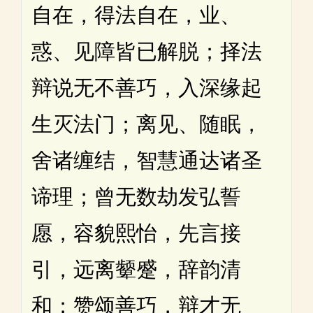
自在，得法自在，业、
惑、见障皆已解脱；择法
辩说无不善巧，入深缘起
生灭法门；离见、随眠，
舍诸缠结，智慧通达诸圣
谛理；曾无数劫发弘誓
愿，容貌熙怡，先言接
引，远离颦蹙，辞韵清
和；赞颂善巧，辩才无