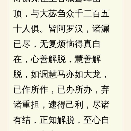
顶，与大苾刍众千二百五
十人俱。皆阿罗汉，诸漏
已尽，无复烦恼得真自
在，心善解脱，慧善解
脱，如调慧马亦如大龙，
已作所作，已办所办，弃
诸重担，逮得己利，尽诸
有结，正知解脱，至心自