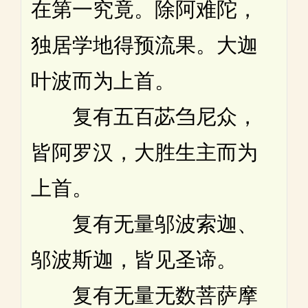
在第一究竟。除阿难陀，
独居学地得预流果。大迦
叶波而为上首。
复有五百苾刍尼众，
皆阿罗汉，大胜生主而为
上首。
复有无量邬波索迦、
邬波斯迦，皆见圣谛。
复有无量无数菩萨摩