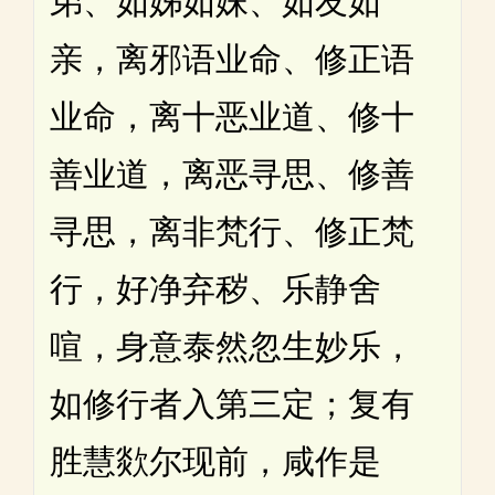
弟、如姊如妹、如友如
亲，离邪语业命、修正语
业命，离十恶业道、修十
善业道，离恶寻思、修善
寻思，离非梵行、修正梵
行，好净弃秽、乐静舍
喧，身意泰然忽生妙乐，
如修行者入第三定；复有
胜慧欻尔现前，咸作是