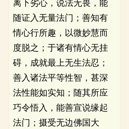
离下劣心，说法无畏，能
随证入无量法门；善知有
情心行所趣，以微妙慧而
度脱之；于诸有情心无挂
碍，成就最上无生法忍；
善入诸法平等性智，甚深
法性能如实知；随其所应
巧令悟入，能善宣说缘起
法门；摄受无边佛国大