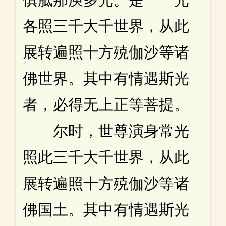
各照三千大千世界，从此
展转遍照十方殑伽沙等诸
佛世界。其中有情遇斯光
者，必得无上正等菩提。
尔时，世尊演身常光
照此三千大千世界，从此
展转遍照十方殑伽沙等诸
佛国土。其中有情遇斯光