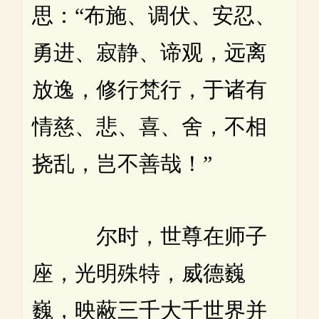
思：“布施、调伏、安忍、
勇进、寂静、谛观，远离
放逸，修行梵行，于诸有
情慈、悲、喜、舍，不相
挠乱，岂不善哉！”
尔时，世尊在师子
座，光明殊特，威德巍
巍，映蔽三千大千世界并