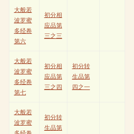
大般若
初分相
波罗蜜
应品第
多经卷
三之三
第六
大般若
初分相
初分转
波罗蜜
应品第
生品第
多经卷
三之四
四之一
第七
大般若
初分转
波罗蜜
生品第
多经卷