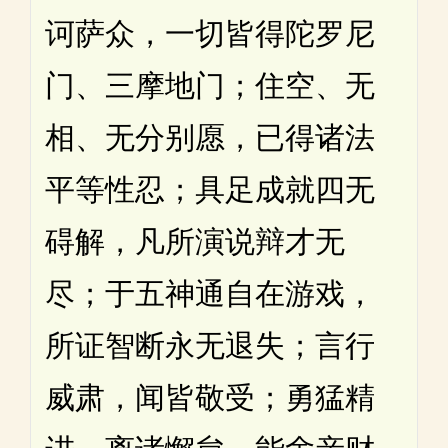
诃萨众，一切皆得陀罗尼
门、三摩地门；住空、无
相、无分别愿，已得诸法
平等性忍；具足成就四无
碍解，凡所演说辩才无
尽；于五神通自在游戏，
所证智断永无退失；言行
威肃，闻皆敬受；勇猛精