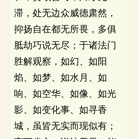
滞，处无边众威德肃然，
抑扬自在都无所畏，多俱
胝劫巧说无尽；于诸法门
胜解观察，如幻、如阳
焰、如梦、如水月、如
响、如空华、如像、如光
影、如变化事、如寻香
城，虽皆无实而现似有；