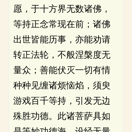
愿，于十方界无数诸佛，
等持正念常现在前；诸佛
出世皆能历事，亦能劝请
转正法轮，不般涅槃度无
量众；善能伏灭一切有情
种种见缠诸烦恼焰，须臾
游戏百千等持，引发无边
殊胜功德。此诸菩萨具如
是等妙功德海，设经无量