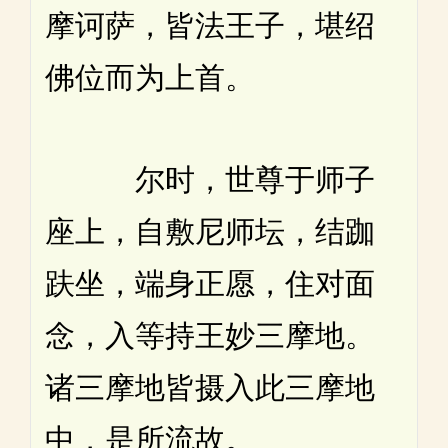
摩诃萨，皆法王子，堪绍
佛位而为上首。
尔时，世尊于师子
座上，自敷尼师坛，结跏
趺坐，端身正愿，住对面
念，入等持王妙三摩地。
诸三摩地皆摄入此三摩地
中，是所流故。