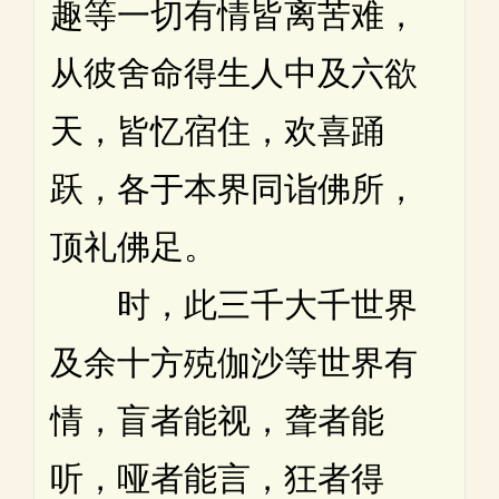
趣等一切有情皆离苦难，
从彼舍命得生人中及六欲
天，皆忆宿住，欢喜踊
跃，各于本界同诣佛所，
顶礼佛足。
时，此三千大千世界
及余十方殑伽沙等世界有
情，盲者能视，聋者能
听，哑者能言，狂者得