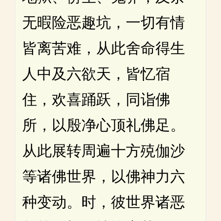
无暇险恶趣坑，一切有情
皆离苦难，从此舍命得生
人中及六欲天，皆忆宿
住，欢喜踊跃，同诣佛
所，以殷净心顶礼佛足。
从此展转周遍十方殑伽沙
等诸佛世界，以佛神力六
种变动。时，彼世界诸恶