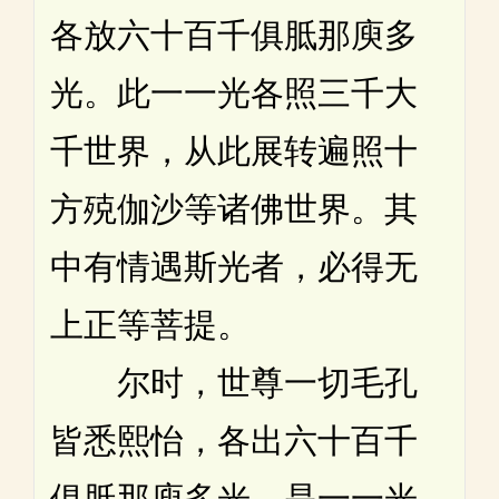
各放六十百千俱胝那庾多
光。此一一光各照三千大
千世界，从此展转遍照十
方殑伽沙等诸佛世界。其
中有情遇斯光者，必得无
上正等菩提。
尔时，世尊一切毛孔
皆悉熙怡，各出六十百千
俱胝那庾多光。是一一光