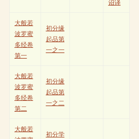
诏译
大般若
初分缘
波罗蜜
起品第
多经卷
一之一
第一
大般若
初分缘
波罗蜜
起品第
多经卷
一之二
第二
大般若
初分学