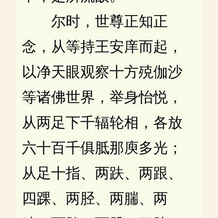
尔时，世尊正知正
念，从等持王安庠而起，
以净天眼观察十方殑伽沙
等诸佛世界，举身怡悦，
从两足下千辐轮相，各放
六十百千俱胝那庾多光；
从足十指、两趺、两跟、
四踝、两胫、两腨、两