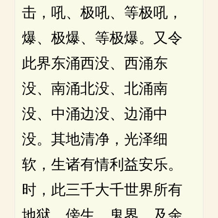
击，吼、极吼、等极吼，
爆、极爆、等极爆。又令
此界东涌西没、西涌东
没、南涌北没、北涌南
没、中涌边没、边涌中
没。其地清净，光泽细
软，生诸有情利益安乐。
时，此三千大千世界所有
地狱、傍生、鬼界，及余