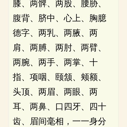
膝、两髀、两股、腰胁、
腹背、脐中、心上、胸臆
德字、两乳、两腋、两
肩、两膊、两肘、两臂、
两腕、两手、两掌、十
指、项咽、颐颔、颊额、
头顶、两眉、两眼、两
耳、两鼻、口四牙、四十
齿、眉间毫相，一一身分