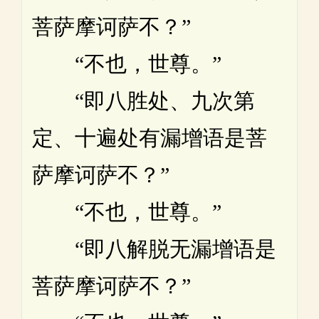
菩萨摩诃萨不？”
“不也，世尊。”
“即八胜处、九次第
定、十遍处有漏增语是菩
萨摩诃萨不？”
“不也，世尊。”
“即八解脱无漏增语是
菩萨摩诃萨不？”