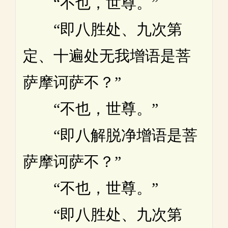
“不也，世尊。”
“即八胜处、九次第
定、十遍处无我增语是菩
萨摩诃萨不？”
“不也，世尊。”
“即八解脱净增语是菩
萨摩诃萨不？”
“不也，世尊。”
“即八胜处、九次第