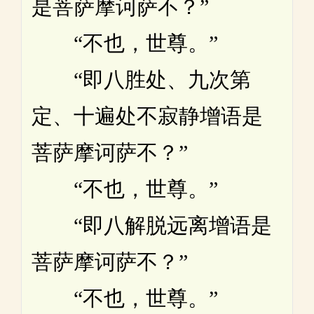
是菩萨摩诃萨不？”
“不也，世尊。”
“即八胜处、九次第
定、十遍处不寂静增语是
菩萨摩诃萨不？”
“不也，世尊。”
“即八解脱远离增语是
菩萨摩诃萨不？”
“不也，世尊。”