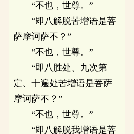
“不也，世尊。”
“即八解脱苦增语是菩
萨摩诃萨不？”
“不也，世尊。”
“即八胜处、九次第
定、十遍处苦增语是菩萨
摩诃萨不？”
“不也，世尊。”
“即八解脱我增语是菩