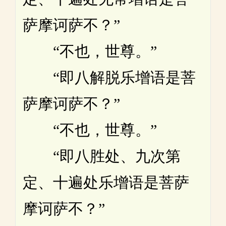
萨摩诃萨不？”
“不也，世尊。”
“即八解脱乐增语是菩
萨摩诃萨不？”
“不也，世尊。”
“即八胜处、九次第
定、十遍处乐增语是菩萨
摩诃萨不？”