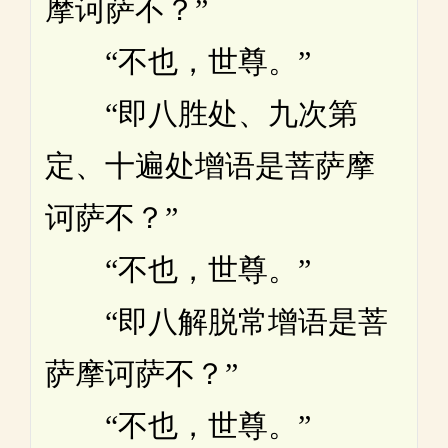
摩诃萨不？”
“不也，世尊。”
“即八胜处、九次第
定、十遍处增语是菩萨摩
诃萨不？”
“不也，世尊。”
“即八解脱常增语是菩
萨摩诃萨不？”
“不也，世尊。”