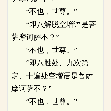
“不也，世尊。”
“即八解脱空增语是菩
萨摩诃萨不？”
“不也，世尊。”
“即八胜处、九次第
定、十遍处空增语是菩萨
摩诃萨不？”
“不也，世尊。”