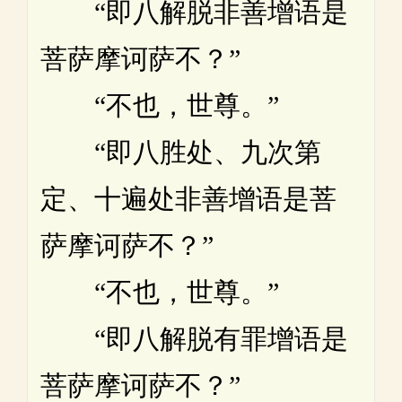
“即八解脱非善增语是
菩萨摩诃萨不？”
“不也，世尊。”
“即八胜处、九次第
定、十遍处非善增语是菩
萨摩诃萨不？”
“不也，世尊。”
“即八解脱有罪增语是
菩萨摩诃萨不？”