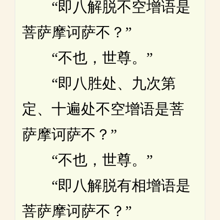
“即八解脱不空增语是
菩萨摩诃萨不？”
“不也，世尊。”
“即八胜处、九次第
定、十遍处不空增语是菩
萨摩诃萨不？”
“不也，世尊。”
“即八解脱有相增语是
菩萨摩诃萨不？”