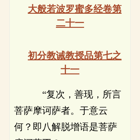
大般若波罗蜜多经卷第
二十一
初分教诫教授品第七之
十一
“复次，善现，所言
菩萨摩诃萨者。于意云
何？即八解脱增语是菩萨