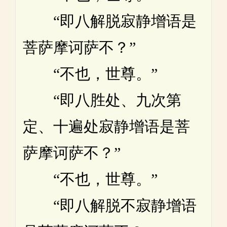
“即八解脱寂静增语是
菩萨摩诃萨不？”
“不也，世尊。”
“即八胜处、九次第
定、十遍处寂静增语是菩
萨摩诃萨不？”
“不也，世尊。”
“即八解脱不寂静增语