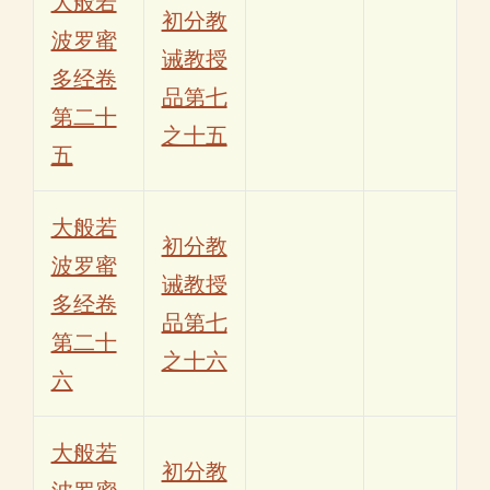
大般若
初分教
波罗蜜
诫教授
多经卷
品第七
第二十
之十五
五
大般若
初分教
波罗蜜
诫教授
多经卷
品第七
第二十
之十六
六
大般若
初分教