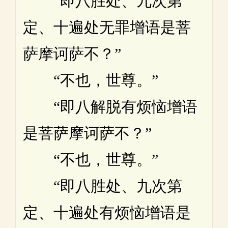
“即八胜处、九次第
定、十遍处无罪增语是菩
萨摩诃萨不？”
“不也，世尊。”
“即八解脱有烦恼增语
是菩萨摩诃萨不？”
“不也，世尊。”
“即八胜处、九次第
定、十遍处有烦恼增语是