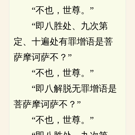
“不也，世尊。”
“即八胜处、九次第
定、十遍处有罪增语是菩
萨摩诃萨不？”
“不也，世尊。”
“即八解脱无罪增语是
菩萨摩诃萨不？”
“不也，世尊。”