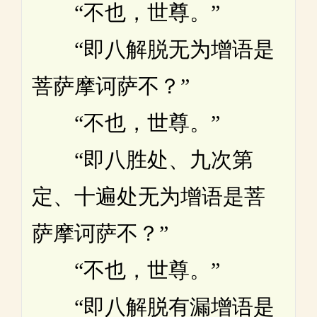
“不也，世尊。”
“即八解脱无为增语是
菩萨摩诃萨不？”
“不也，世尊。”
“即八胜处、九次第
定、十遍处无为增语是菩
萨摩诃萨不？”
“不也，世尊。”
“即八解脱有漏增语是