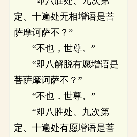
“即八胜处、九次第
定、十遍处无相增语是菩
萨摩诃萨不？”
“不也，世尊。”
“即八解脱有愿增语是
菩萨摩诃萨不？”
“不也，世尊。”
“即八胜处、九次第
定、十遍处有愿增语是菩