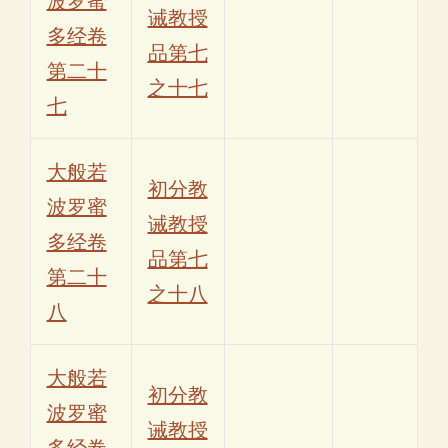
波罗蜜
诫教授
多经卷
品第七
第二十
之十七
七
大般若
初分教
波罗蜜
诫教授
多经卷
品第七
第二十
之十八
八
大般若
初分教
波罗蜜
诫教授
多经卷