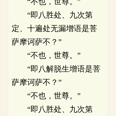
“不也，世尊。”
“即八胜处、九次第
定、十遍处无漏增语是菩
萨摩诃萨不？”
“不也，世尊。”
“即八解脱生增语是菩
萨摩诃萨不？”
“不也，世尊。”
“即八胜处、九次第