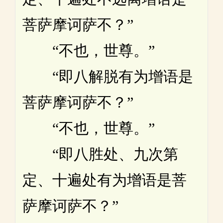
菩萨摩诃萨不？”
“不也，世尊。”
“即八解脱有为增语是
菩萨摩诃萨不？”
“不也，世尊。”
“即八胜处、九次第
定、十遍处有为增语是菩
萨摩诃萨不？”