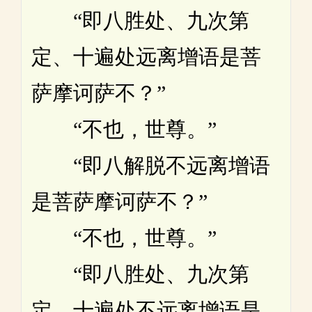
“即八胜处、九次第
定、十遍处远离增语是菩
萨摩诃萨不？”
“不也，世尊。”
“即八解脱不远离增语
是菩萨摩诃萨不？”
“不也，世尊。”
“即八胜处、九次第
定、十遍处不远离增语是