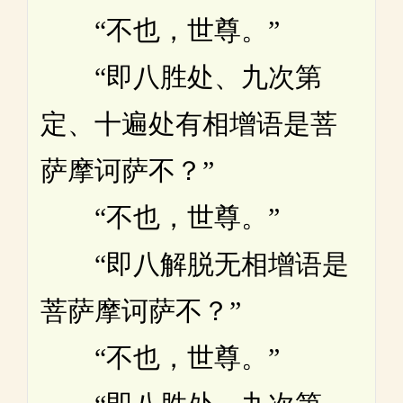
“不也，世尊。”
“即八胜处、九次第
定、十遍处有相增语是菩
萨摩诃萨不？”
“不也，世尊。”
“即八解脱无相增语是
菩萨摩诃萨不？”
“不也，世尊。”