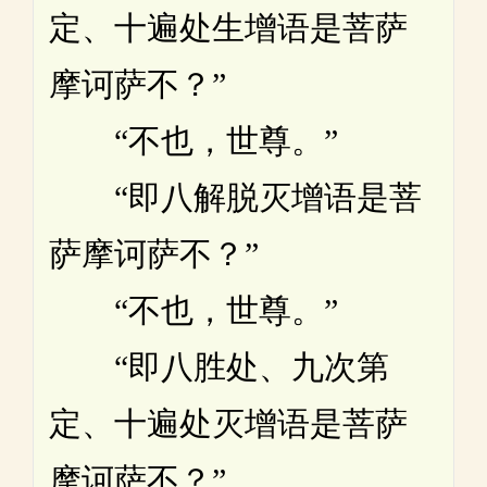
定、十遍处生增语是菩萨
摩诃萨不？”
“不也，世尊。”
“即八解脱灭增语是菩
萨摩诃萨不？”
“不也，世尊。”
“即八胜处、九次第
定、十遍处灭增语是菩萨
摩诃萨不？”