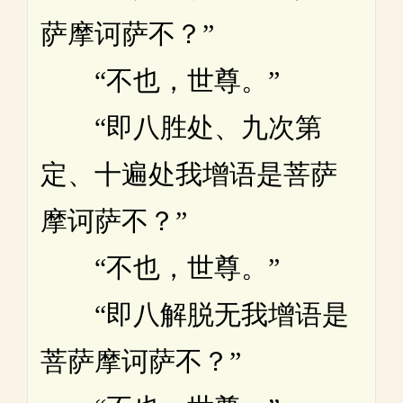
萨摩诃萨不？”
“不也，世尊。”
“即八胜处、九次第
定、十遍处我增语是菩萨
摩诃萨不？”
“不也，世尊。”
“即八解脱无我增语是
菩萨摩诃萨不？”