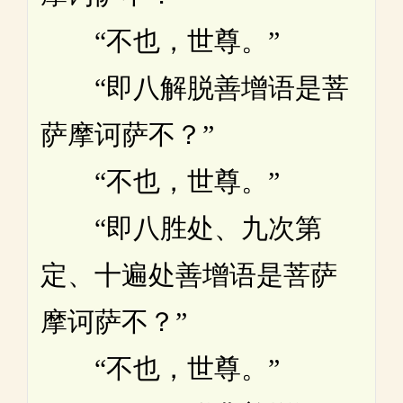
“不也，世尊。”
“即八解脱善增语是菩
萨摩诃萨不？”
“不也，世尊。”
“即八胜处、九次第
定、十遍处善增语是菩萨
摩诃萨不？”
“不也，世尊。”