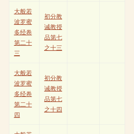
大般若
初分教
波罗蜜
诫教授
多经卷
品第七
第二十
之十三
三
大般若
初分教
波罗蜜
诫教授
多经卷
品第七
第二十
之十四
四