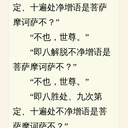
定、十遍处净增语是菩萨
摩诃萨不？”
“不也，世尊。”
“即八解脱不净增语是
菩萨摩诃萨不？”
“不也，世尊。”
“即八胜处、九次第
定、十遍处不净增语是菩
萨摩诃萨不？”