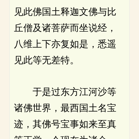
见此佛国土释迦文佛与比
丘僧及诸菩萨而坐说经，
八维上下亦复如是，悉遥
见此等无差特。
于是过东方江河沙等
诸佛世界，最西国土名宝
迹，其佛号宝事如来至真