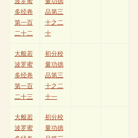
波罗蜜
量功德
多经卷
品第三
第一百
十之二
二十二
十
大般若
初分校
波罗蜜
量功德
多经卷
品第三
第一百
十之二
二十三
十一
大般若
初分校
波罗蜜
量功德