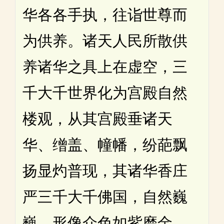
华各各手执，往诣世尊而
为供养。诸天人民所散供
养诸华之具上在虚空，三
千大千世界化为宫殿自然
楼观，从其宫殿垂诸天
华、缯盖、幢幡，纷葩飘
扬显灼普现，其诸华香庄
严三千大千佛国，自然巍
巍，形像众色如紫磨金，