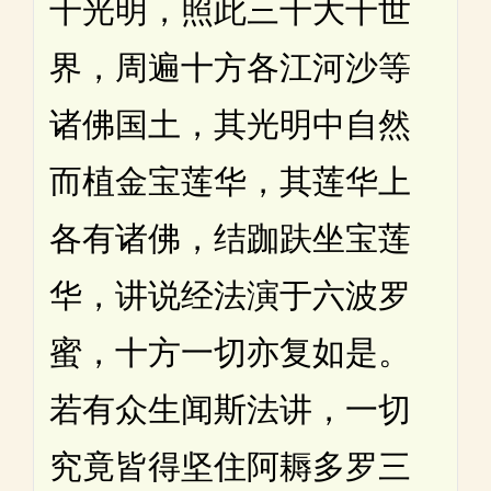
千光明，照此三千大千世
界，周遍十方各江河沙等
诸佛国土，其光明中自然
而植金宝莲华，其莲华上
各有诸佛，结跏趺坐宝莲
华，讲说经法演于六波罗
蜜，十方一切亦复如是。
若有众生闻斯法讲，一切
究竟皆得坚住阿耨多罗三