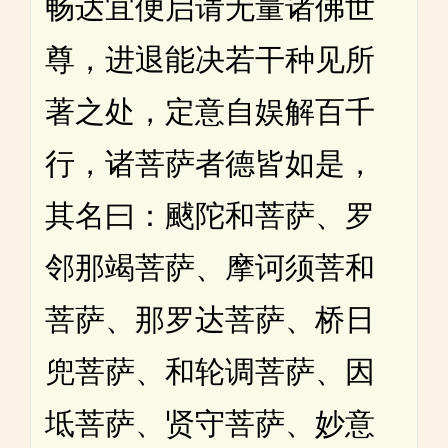
畅达宜便启请无量诸佛世
尊，进退能决若干种见所
著之处，定意自娱解百千
行，诸菩萨者德皆如是，
其名曰：颰陀和菩萨、罗
邻那竭菩萨、摩诃须菩和
菩萨、那罗达菩萨、桥日
兜菩萨、和轮调菩萨、因
坻菩萨、贤守菩萨、妙意