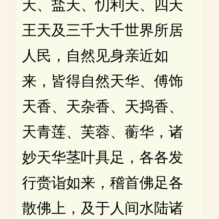
天、盐天、忉利天、四天
王天及三千大千世界所居
人民，自然见身亲近如
来，皆得自然天华、傅饰
天香、天杂香、天捣香、
天青莲、芙蓉、蘅华，诸
妙天华茎叶具足，各各发
行赍诣如来，稽首佛足各
散佛上，及于人间水陆诸