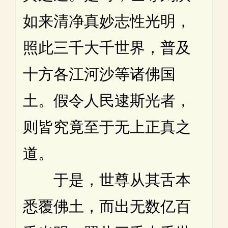
如来清净真妙志性光明，
照此三千大千世界，普及
十方各江河沙等诸佛国
土。假令人民逮斯光者，
则皆究竟至于无上正真之
道。
于是，世尊从其舌本
悉覆佛土，而出无数亿百