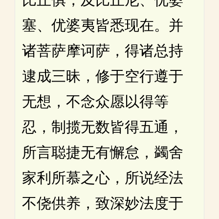
塞、优婆夷皆悉现在。并
诸菩萨摩诃萨，得诸总持
逮成三昧，修于空行遵于
无想，不念众愿以得等
忍，制揽无数皆得五通，
所言聪捷无有懈怠，蠲舍
家利所慕之心，所说经法
不侥供养，致深妙法度于