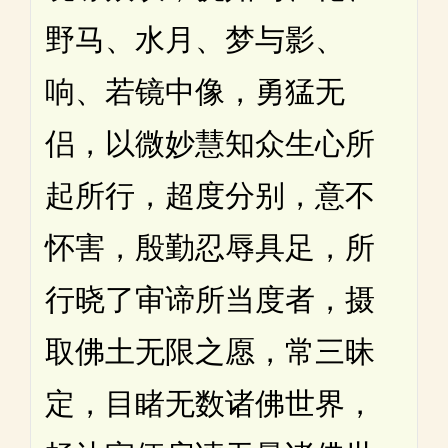
野马、水月、梦与影、
响、若镜中像，勇猛无
侣，以微妙慧知众生心所
起所行，超度分别，意不
怀害，殷勤忍辱具足，所
行晓了审谛所当度者，摄
取佛土无限之愿，常三昧
定，目睹无数诸佛世界，