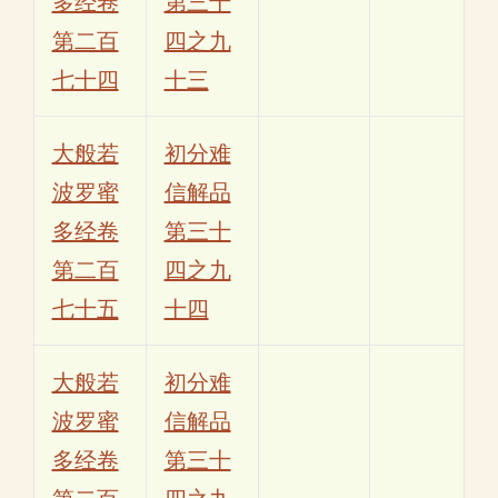
多经卷
第三十
第二百
四之九
七十四
十三
大般若
初分难
波罗蜜
信解品
多经卷
第三十
第二百
四之九
七十五
十四
大般若
初分难
波罗蜜
信解品
多经卷
第三十