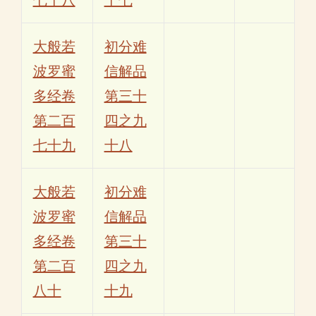
大般若
初分难
波罗蜜
信解品
多经卷
第三十
第二百
四之九
七十九
十八
大般若
初分难
波罗蜜
信解品
多经卷
第三十
第二百
四之九
八十
十九