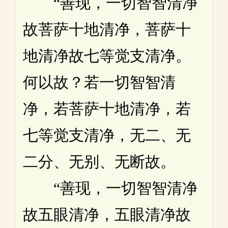
“善现，一切智智清净
故菩萨十地清净，菩萨十
地清净故七等觉支清净。
何以故？若一切智智清
净，若菩萨十地清净，若
七等觉支清净，无二、无
二分、无别、无断故。
“善现，一切智智清净
故五眼清净，五眼清净故