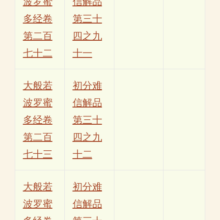
波罗蜜
信解品
多经卷
第三十
第二百
四之九
七十二
十一
大般若
初分难
波罗蜜
信解品
多经卷
第三十
第二百
四之九
七十三
十二
大般若
初分难
波罗蜜
信解品