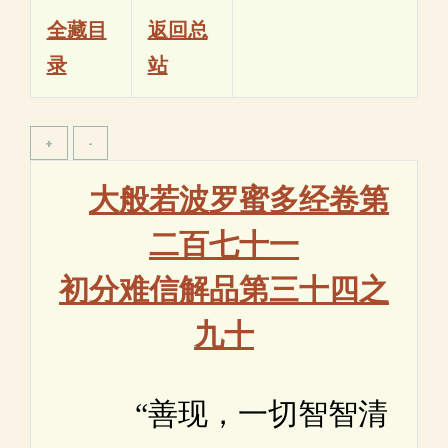
全藏目
返回总
录
站
大般若波罗蜜多经卷第
二百七十一
初分难信解品第三十四之
九十
“善现，一切智智清