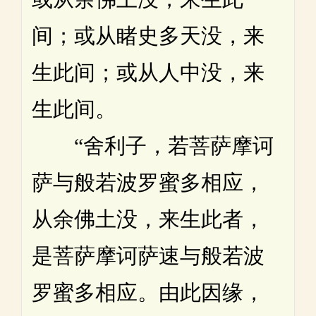
间；或从睹史多天没，来
生此间；或从人中没，来
生此间。
“舍利子，若菩萨摩诃
萨与般若波罗蜜多相应，
从余佛土没，来生此者，
是菩萨摩诃萨速与般若波
罗蜜多相应。由此因缘，