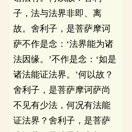
子，法与法界非即、离
故。舍利子，是菩萨摩诃
萨不作是念：‘法界能为诸
法因缘。’不作是念：‘如是
诸法能证法界。’何以故？
舍利子，是菩萨摩诃萨尚
不见有少法，何况有法能
证法界？舍利子，是菩萨