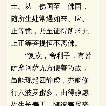
土。从一佛国至一佛国，
随所生处常遇如来、应、
正等觉，乃至证得所求无
上正等菩提恒不离佛。
“复次，舍利子，有菩
萨摩诃萨无方便善巧故，
虽能现起四静虑，亦能修
行六波罗蜜多，由得静虑
故生长寿天，随彼寿尽来