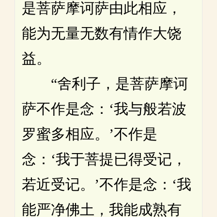
是菩萨摩诃萨由此相应，
能为无量无数有情作大饶
益。
“舍利子，是菩萨摩诃
萨不作是念：‘我与般若波
罗蜜多相应。’不作是
念：‘我于菩提已得受记，
若近受记。’不作是念：‘我
能严净佛土，我能成熟有