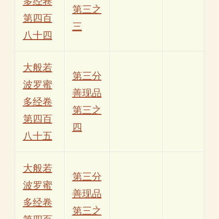
多经卷
第三之
第四百
三
八十四
大般若
第三分
波罗蜜
善现品
多经卷
第三之
第四百
四
八十五
大般若
第三分
波罗蜜
善现品
多经卷
第三之