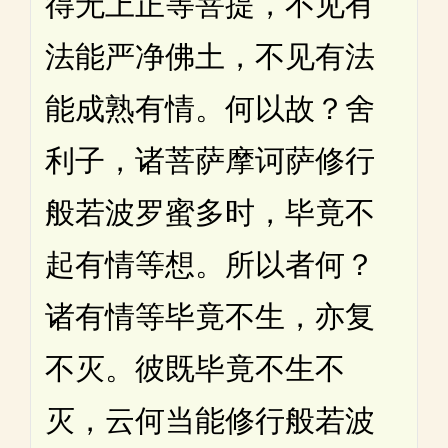
得无上正等菩提，不见有
法能严净佛土，不见有法
能成熟有情。何以故？舍
利子，诸菩萨摩诃萨修行
般若波罗蜜多时，毕竟不
起有情等想。所以者何？
诸有情等毕竟不生，亦复
不灭。彼既毕竟不生不
灭，云何当能修行般若波