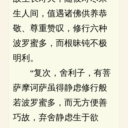
生人间，值遇诸佛供养恭
敬、尊重赞叹，修行六种
波罗蜜多，而根昧钝不极
明利。
“复次，舍利子，有菩
萨摩诃萨虽得静虑修行般
若波罗蜜多，而无方便善
巧故，弃舍静虑生于欲