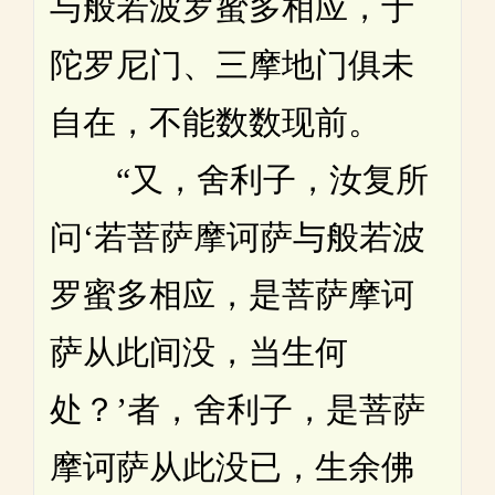
与般若波罗蜜多相应，于
陀罗尼门、三摩地门俱未
自在，不能数数现前。
“又，舍利子，汝复所
问‘若菩萨摩诃萨与般若波
罗蜜多相应，是菩萨摩诃
萨从此间没，当生何
处？’者，舍利子，是菩萨
摩诃萨从此没已，生余佛