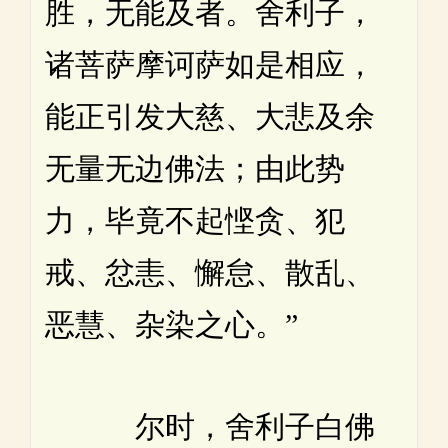
胜，无能及者。舍利子，
诸菩萨摩诃萨如是相应，
能正引发大慈、大悲及余
无量无边佛法；由此势
力，毕竟不起悭贪、犯
戒、忿恚、懈怠、散乱、
恶慧、杂染之心。”
尔时，舍利子白佛