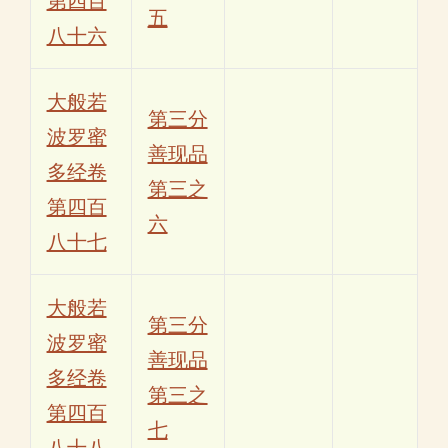
第四百
五
八十六
大般若
第三分
波罗蜜
善现品
多经卷
第三之
第四百
六
八十七
大般若
第三分
波罗蜜
善现品
多经卷
第三之
第四百
七
八十八