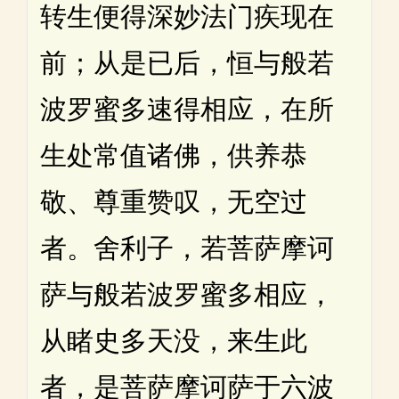
转生便得深妙法门疾现在
前；从是已后，恒与般若
波罗蜜多速得相应，在所
生处常值诸佛，供养恭
敬、尊重赞叹，无空过
者。舍利子，若菩萨摩诃
萨与般若波罗蜜多相应，
从睹史多天没，来生此
者，是菩萨摩诃萨于六波