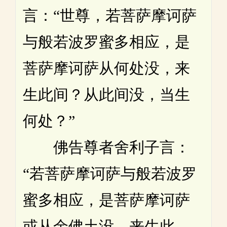
言：“世尊，若菩萨摩诃萨
与般若波罗蜜多相应，是
菩萨摩诃萨从何处没，来
生此间？从此间没，当生
何处？”
佛告尊者舍利子言：
“若菩萨摩诃萨与般若波罗
蜜多相应，是菩萨摩诃萨
或从余佛土没，来生此