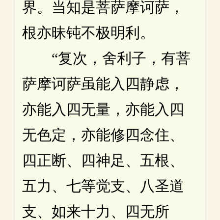
界。当知是菩萨摩诃萨，
根亦昧钝不极明利。
“复次，舍利子，有菩
萨摩诃萨虽能入四静虑，
亦能入四无量，亦能入四
无色定，亦能修四念住、
四正断、四神足、五根、
五力、七等觉支、八圣道
支、如来十力、四无所