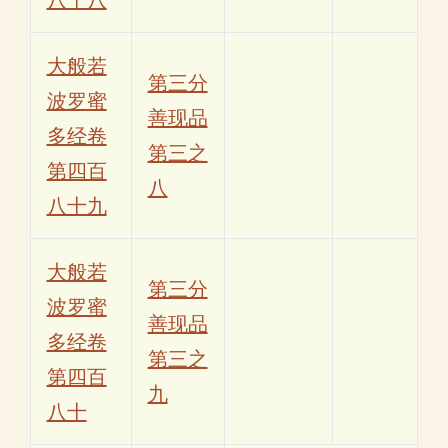
大般若
第三分
波罗蜜
善现品
多经卷
第三之
第四百
八
八十九
大般若
第三分
波罗蜜
善现品
多经卷
第三之
第四百
九
八十