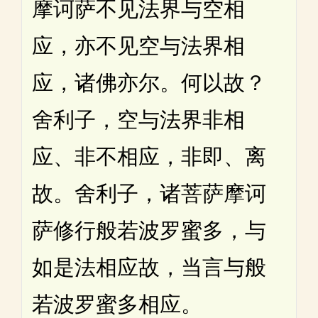
摩诃萨不见法界与空相
应，亦不见空与法界相
应，诸佛亦尔。何以故？
舍利子，空与法界非相
应、非不相应，非即、离
故。舍利子，诸菩萨摩诃
萨修行般若波罗蜜多，与
如是法相应故，当言与般
若波罗蜜多相应。