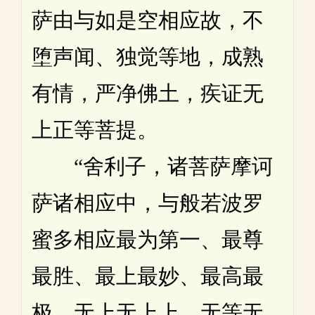
萨由与如是空相应故，不
堕声闻、独觉等地，成熟
有情，严净佛土，疾证无
上正等菩提。
“舍利子，诸菩萨摩诃
萨诸相应中，与般若波罗
蜜多相应最为第一、最尊
最胜、最上最妙、最高最
极、无上无上上、无等无