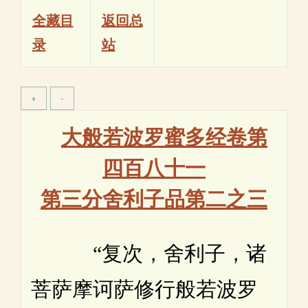
全藏目
返回总
录
站
大般若波罗蜜多经卷第
四百八十一
第三分舍利子品第二之三
“复次，舍利子，诸
菩萨摩诃萨修行般若波罗