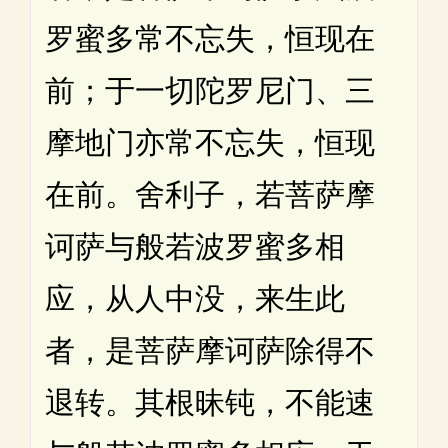
罗蜜多常不忘失，恒现在
前；于一切陀罗尼门、三
摩地门亦常不忘失，恒现
在前。舍利子，若菩萨摩
诃萨与般若波罗蜜多相
应，从人中没，来生此
者，是菩萨摩诃萨除得不
退转。其根昧钝，不能速