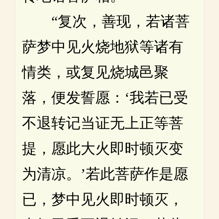
“复次，善现，若诸菩
萨梦中见火烧地狱等诸有
情类，或复见烧城邑聚
落，便发誓愿：‘我若已受
不退转记当证无上正等菩
提，愿此大火即时顿灭变
为清凉。’若此菩萨作是愿
已，梦中见火即时顿灭，