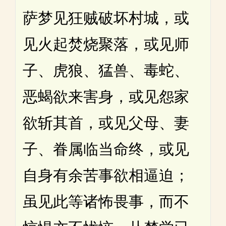
萨梦见狂贼破坏村城，或
见火起焚烧聚落，或见师
子、虎狼、猛兽、毒蛇、
恶蝎欲来害身，或见怨家
欲斩其首，或见父母、妻
子、眷属临当命终，或见
自身有余苦事欲相逼迫；
虽见此等诸怖畏事，而不