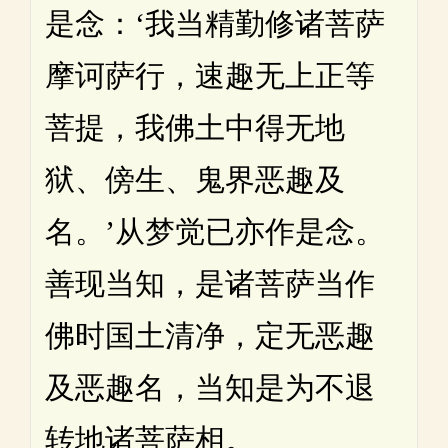
是念：‘我当精勤修诸菩萨
摩诃萨行，速趣无上正等
菩提，我佛土中得无地
狱、傍生、鬼界恶趣及
名。’从梦觉已亦作是念。
善现当知，是诸菩萨当作
佛时国土清净，定无恶趣
及恶趣名，当知是为不退
转地诸菩萨相。