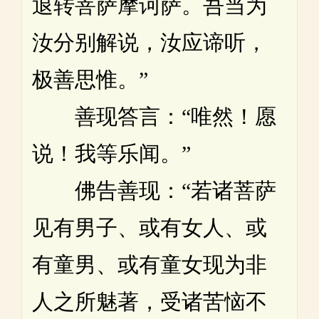
退转菩萨摩诃萨。吾当为
汝分别解说，汝应谛听，
极善思惟。”
善现答言：“唯然！愿
说！我等乐闻。”
佛告善现：“若诸菩萨
见有男子、或有女人、或
有童男、或有童女现为非
人之所魅著，受诸苦恼不