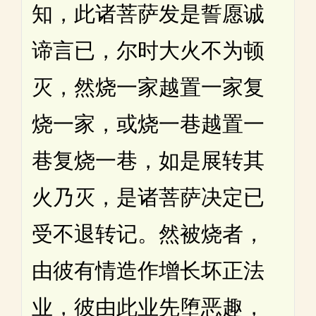
知，此诸菩萨发是誓愿诚
谛言已，尔时大火不为顿
灭，然烧一家越置一家复
烧一家，或烧一巷越置一
巷复烧一巷，如是展转其
火乃灭，是诸菩萨决定已
受不退转记。然被烧者，
由彼有情造作增长坏正法
业，彼由此业先堕恶趣，