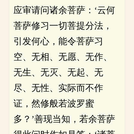
应审请问诸余菩萨：‘云何
菩萨修习一切菩提分法，
引发何心，能令菩萨习
空、无相、无愿、无作、
无生、无灭、无起、无
尽、无性、实际而不作
证，然修般若波罗蜜
多？’善现当知，若余菩萨