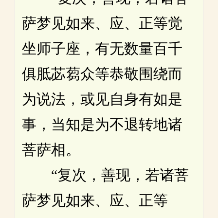
萨梦见如来、应、正等觉
坐师子座，有无数量百千
俱胝苾蒭众等恭敬围绕而
为说法，或见自身有如是
事，当知是为不退转地诸
菩萨相。
“复次，善现，若诸菩
萨梦见如来、应、正等