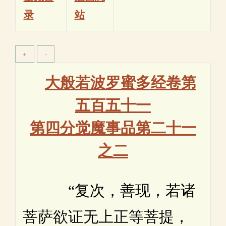
录
站
大般若波罗蜜多经卷第
五百五十一
第四分觉魔事品第二十一
之二
“复次，善现，若诸
菩萨欲证无上正等菩提，