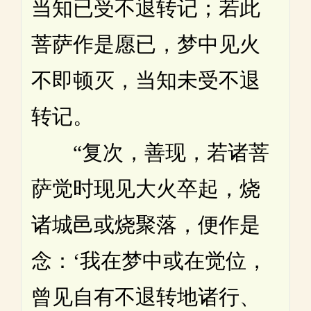
当知已受不退转记；若此
菩萨作是愿已，梦中见火
不即顿灭，当知未受不退
转记。
“复次，善现，若诸菩
萨觉时现见大火卒起，烧
诸城邑或烧聚落，便作是
念：‘我在梦中或在觉位，
曾见自有不退转地诸行、