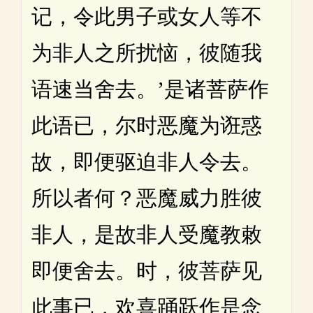
记，令此男子或女人等不
为非人之所扰恼，彼随我
语速当舍去。’是诸菩萨作
此语已，尔时恶魔为诳惑
故，即便驱迫非人令去。
所以者何？恶魔威力胜彼
非人，是故非人受魔教敕
即便舍去。时，彼菩萨见
此事已，欢喜踊跃作是念