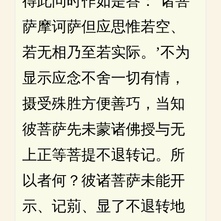
得此问时作如是答：‘诸菩
萨摩诃萨但应思惟若空、
若无相乃至若实际。’不为
显示应念不舍一切有情，
摄受殊胜方便善巧，当知
彼菩萨先未蒙诸佛授与无
上正等菩提不退转记。所
以者何？彼诸菩萨未能开
示、记莂、显了不退转地