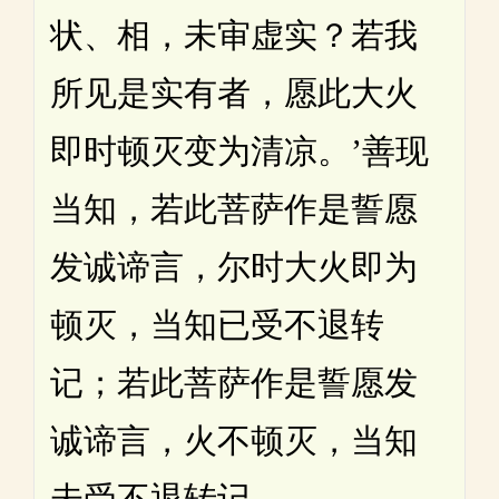
状、相，未审虚实？若我
所见是实有者，愿此大火
即时顿灭变为清凉。’善现
当知，若此菩萨作是誓愿
发诚谛言，尔时大火即为
顿灭，当知已受不退转
记；若此菩萨作是誓愿发
诚谛言，火不顿灭，当知
未受不退转记。