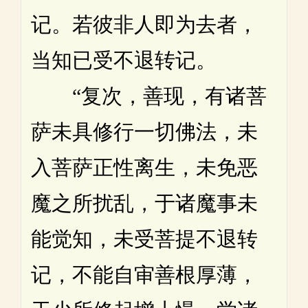
记。若彼非人即为去者，
当知已受不退转记。
“复次，善现，有诸菩
萨未具修行一切佛法，未
入菩萨正性离生，未免恶
魔之所扰乱，于诸魔事未
能觉知，未受菩提不退转
记，不能自审善根厚薄，