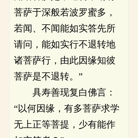
菩萨于深般若波罗蜜多，
若闻、不闻能如实答先所
请问，能如实行不退转地
诸菩萨行，由此因缘知彼
菩萨是不退转。”
具寿善现复白佛言：
“以何因缘，有多菩萨求学
无上正等菩提，少有能作