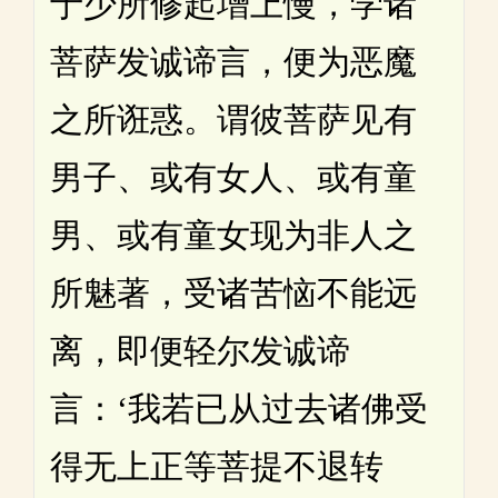
于少所修起增上慢，学诸
菩萨发诚谛言，便为恶魔
之所诳惑。谓彼菩萨见有
男子、或有女人、或有童
男、或有童女现为非人之
所魅著，受诸苦恼不能远
离，即便轻尔发诚谛
言：‘我若已从过去诸佛受
得无上正等菩提不退转