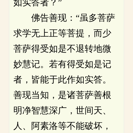
如实答者？”
佛告善现：“虽多菩萨
求学无上正等菩提，而少
菩萨得受如是不退转地微
妙慧记。若有得受如是记
者，皆能于此作如实答。
善现当知，是诸菩萨善根
明净智慧深广，世间天、
人、阿素洛等不能破坏，