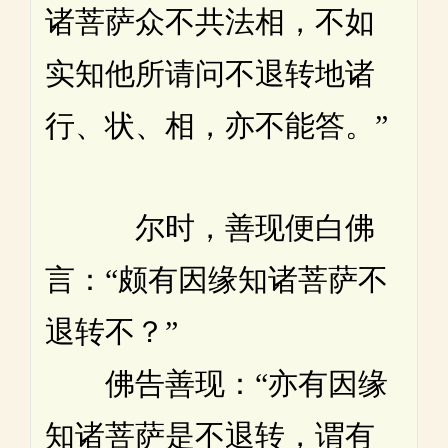
诸菩萨众不共法相，不如
实知他所请问不退转地诸
行、状、相，亦不能答。”
尔时，善现便白佛
言：“颇有因缘知诸菩萨不
退转不？”
佛告善现：“亦有因缘
知诸菩萨是不退转，谓有