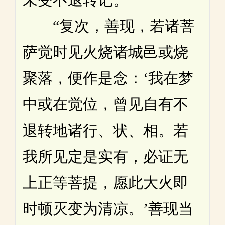
“复次，善现，若诸菩
萨觉时见火烧诸城邑或烧
聚落，便作是念：‘我在梦
中或在觉位，曾见自有不
退转地诸行、状、相。若
我所见定是实有，必证无
上正等菩提，愿此大火即
时顿灭变为清凉。’善现当