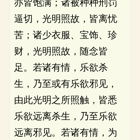
亦皆饱满；诸被种种刑罚
逼切，光明照故，皆离忧
苦；诸少衣服、宝饰、珍
财，光明照故，随念皆
足。若诸有情，乐欲杀
生，乃至或有乐欲邪见，
由此光明之所照触，皆悉
乐欲远离杀生，乃至乐欲
远离邪见。若诸有情，为