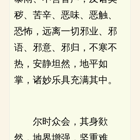
秽、苦辛、恶味、恶触、
恐怖，远离一切邪业、邪
语、邪意、邪归，不寒不
热，安静坦然，地平如
掌，诸妙乐具充满其中。
尔时众会，其身欻
然，地界增强，坚重难