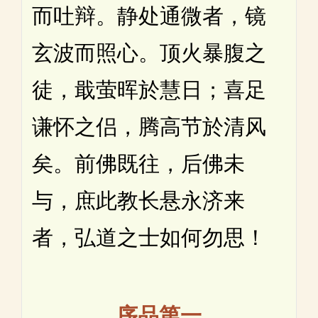
而吐辩。静处通微者，镜
玄波而照心。顶火暴腹之
徒，戢萤晖於慧日；喜足
谦怀之侣，腾高节於清风
矣。前佛既往，后佛未
与，庶此教长悬永济来
者，弘道之士如何勿思！
序品第一