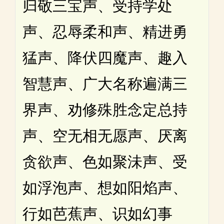
归敬三宝声、受持学处
声、忍辱柔和声、精进勇
猛声、降伏四魔声、趣入
智慧声、广大名称遍满三
界声、劝修殊胜念定总持
声、空无相无愿声、厌离
贪欲声、色如聚沬声、受
如浮泡声、想如阳焰声、
行如芭蕉声、识如幻事