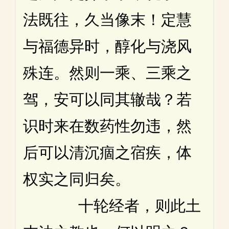
法既往，久当像末！定慧
与福德异时，醇化与浇风
殊连。然则一乘、三乘之
驾，安可以同其辙哉？若
识时来在数药性勿违，然
后可以清沉痼之宿疾，体
权实之同归矣。
十轮经者，则此土