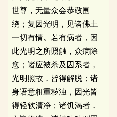
世尊，无量众会恭敬围
绕；复因光明，见诸佛土
一切有情。若有病者，因
此光明之所照触，众病除
愈；诸应被杀及囚系者，
光明照故，皆得解脱；诸
身语意粗重秽浊，因光皆
得轻软清净；诸饥渴者，