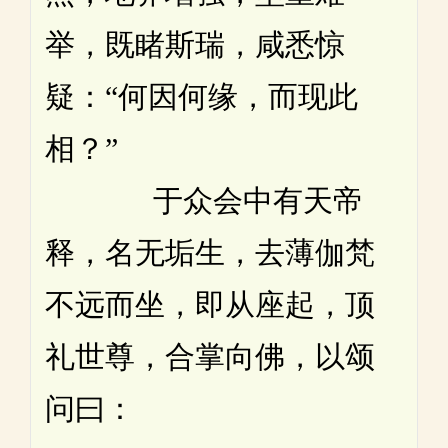
举，既睹斯瑞，咸悉惊
疑：“何因何缘，而现此
相？”
于众会中有天帝
释，名无垢生，去薄伽梵
不远而坐，即从座起，顶
礼世尊，合掌向佛，以颂
问曰：