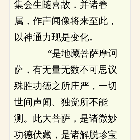
集会生随喜故，并诸眷
属，作声闻像将来至此，
以神通力现是变化。
“是地藏菩萨摩诃
萨，有无量无数不可思议
殊胜功德之所庄严，一切
世间声闻、独觉所不能
测。此大菩萨，是诸微妙
功德伏藏，是诸解脱珍宝