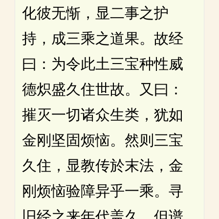
化彼无惭，显二事之护
持，成三乘之道果。故经
曰：为令此土三宝种性威
德炽盛久住世故。又曰：
摧灭一切诸众生类，犹如
金刚坚固烦恼。然则三宝
久住，显教传於末法，金
刚烦恼验障异乎一乘。寻
旧经之来年代盖久，但谱