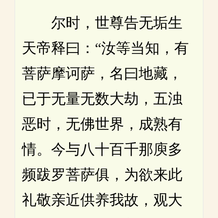
尔时，世尊告无垢生
天帝释曰：“汝等当知，有
菩萨摩诃萨，名曰地藏，
已于无量无数大劫，五浊
恶时，无佛世界，成熟有
情。今与八十百千那庾多
频跋罗菩萨俱，为欲来此
礼敬亲近供养我故，观大