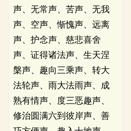
声、无常声、苦声、无我
声、空声、惭愧声、远离
声、护念声、慈悲喜舍
声、证得诸法声、生天涅
槃声、趣向三乘声、转大
法轮声、雨大法雨声、成
熟有情声、度三恶趣声、
修治圆满六到彼岸声、善
巧方便声、趣入十地声、