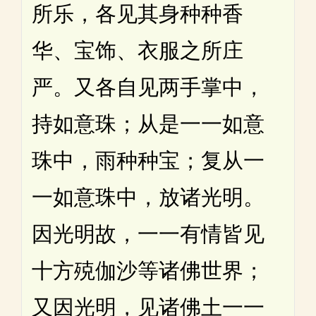
所乐，各见其身种种香
华、宝饰、衣服之所庄
严。又各自见两手掌中，
持如意珠；从是一一如意
珠中，雨种种宝；复从一
一如意珠中，放诸光明。
因光明故，一一有情皆见
十方殑伽沙等诸佛世界；
又因光明，见诸佛土一一