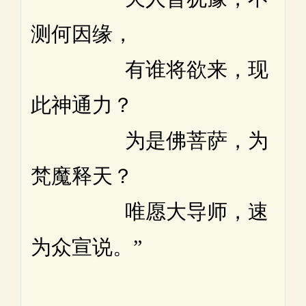
测何因缘，
有谁将欲来，现
此神通力？
为是佛菩萨，为
梵魔释天？
唯愿大导师，速
为众宣说。”