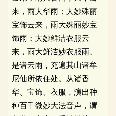
来，雨大华雨；大妙殊丽
宝饰云来，雨大殊丽妙宝
饰雨；大妙鲜洁衣服云
来，雨大鲜洁妙衣服雨。
是诸云雨，充遍其山诸牟
尼仙所依住处。从诸香
华、宝饰、衣服，演出种
种百千微妙大法音声，谓