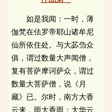
如是我闻：一时，薄
伽梵在佉罗帝耶山诸牟尼
仙所依住处。与大苾刍众
俱，谓过数量大声闻僧，
复有菩萨摩诃萨众，谓过
数量大菩萨僧，说《月
藏》已。尔时，南方大香
云来，雨大香雨；大华云