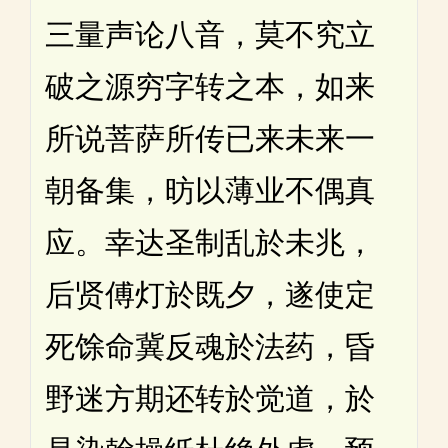
三量声论八音，莫不究立
破之源穷字转之本，如来
所说菩萨所传已来未来一
朝备集，昉以薄业不偶真
应。幸达圣制乱於未兆，
后贤傅灯於既夕，遂使定
死馀命冀反魂於法药，昏
野迷方期还转於觉道，於