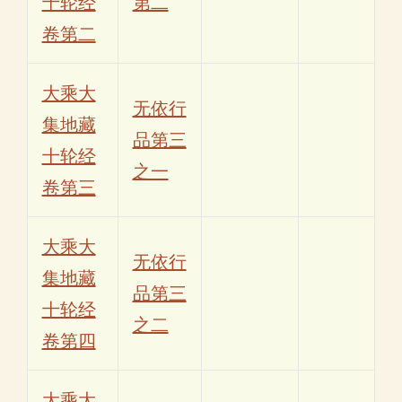
十轮经
第二
卷第二
大乘大
无依行
集地藏
品第三
十轮经
之一
卷第三
大乘大
无依行
集地藏
品第三
十轮经
之二
卷第四
大乘大