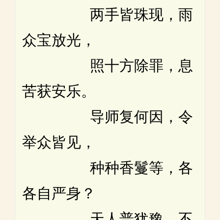
两手皆珠现，雨
众宝放光，
照十方除罪，息
苦获安乐。
导师复何因，令
举众皆见，
种种香鬘等，各
各自严身？
天人普犹豫，不