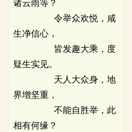
诸云雨等？
令举众欢悦，咸
生净信心，
皆发趣大乘，度
疑生实见。
天人大众身，地
界增坚重，
不能自胜举，此
相有何缘？