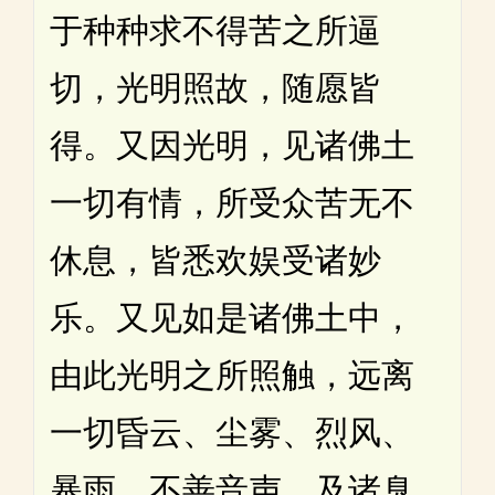
于种种求不得苦之所逼
切，光明照故，随愿皆
得。又因光明，见诸佛土
一切有情，所受众苦无不
休息，皆悉欢娱受诸妙
乐。又见如是诸佛土中，
由此光明之所照触，远离
一切昏云、尘雾、烈风、
暴雨、不善音声，及诸臭