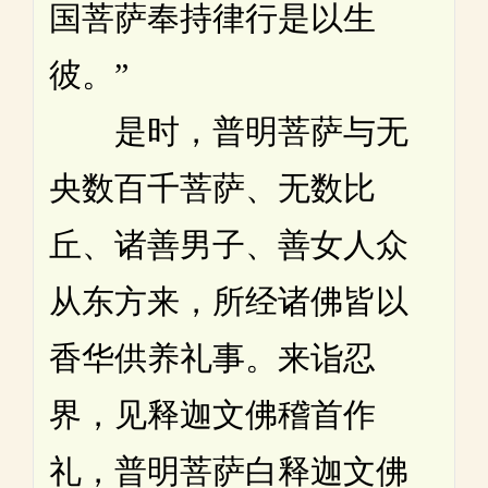
国菩萨奉持律行是以生
彼。”
是时，普明菩萨与无
央数百千菩萨、无数比
丘、诸善男子、善女人众
从东方来，所经诸佛皆以
香华供养礼事。来诣忍
界，见释迦文佛稽首作
礼，普明菩萨白释迦文佛