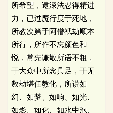
所希望，逮深法忍得精进
力，已过魔行度于死地，
所教次第于阿僧祇劫顺本
所行，所作不忘颜色和
悦，常先谦敬所语不粗，
于大众中所念具足，于无
数劫堪任教化，所说如
幻、如梦、如响、如光、
如影、如化、如水中泡、