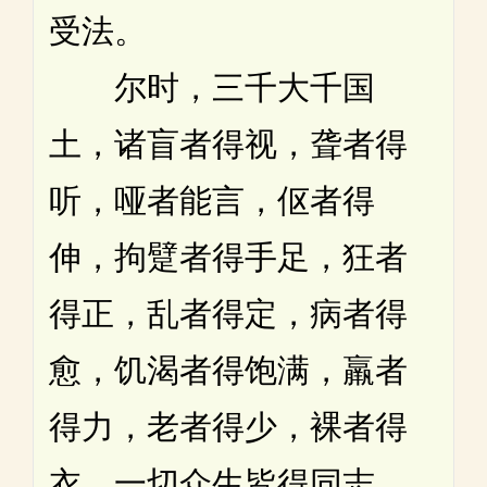
受法。
尔时，三千大千国
土，诸盲者得视，聋者得
听，哑者能言，伛者得
伸，拘躄者得手足，狂者
得正，乱者得定，病者得
愈，饥渴者得饱满，羸者
得力，老者得少，裸者得
衣。一切众生皆得同志，