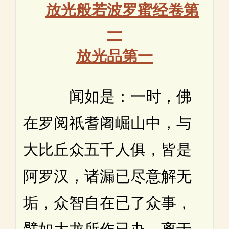
放光般若波罗蜜经卷第
一
放光品第一
闻如是：一时，佛
在罗阅祇耆阇崛山中，与
大比丘众五千人俱，皆是
阿罗汉，诸漏已尽意解无
垢，众智自在已了众事，