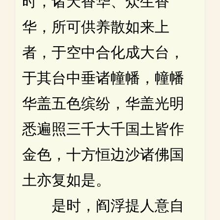
时，诸天香华、众生香
华，所可供养散如来上
者，于空中合化成大台，
于其台中垂诸幢幡，幢幡
华盖五色缤纷，华盖光明
悉遍照三千大千国土皆作
金色，十方恒边沙诸佛国
土亦复如是。
是时，阎浮提人意自