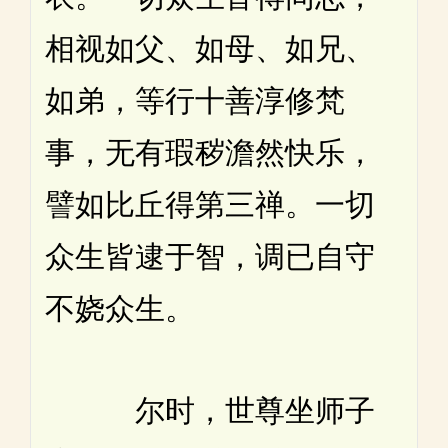
相视如父、如母、如兄、
如弟，等行十善淳修梵
事，无有瑕秽澹然快乐，
譬如比丘得第三禅。一切
众生皆逮于智，调已自守
不娆众生。
尔时，世尊坐师子