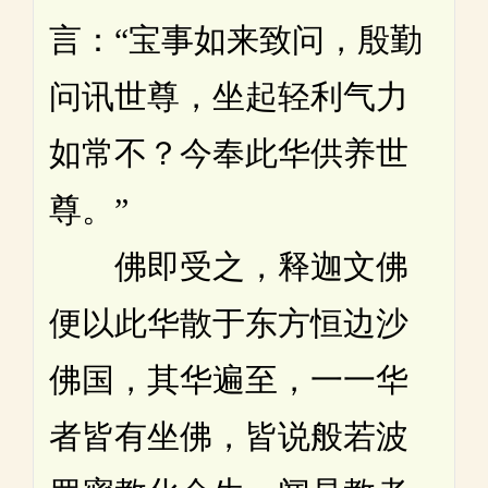
言：“宝事如来致问，殷勤
问讯世尊，坐起轻利气力
如常不？今奉此华供养世
尊。”
佛即受之，释迦文佛
便以此华散于东方恒边沙
佛国，其华遍至，一一华
者皆有坐佛，皆说般若波