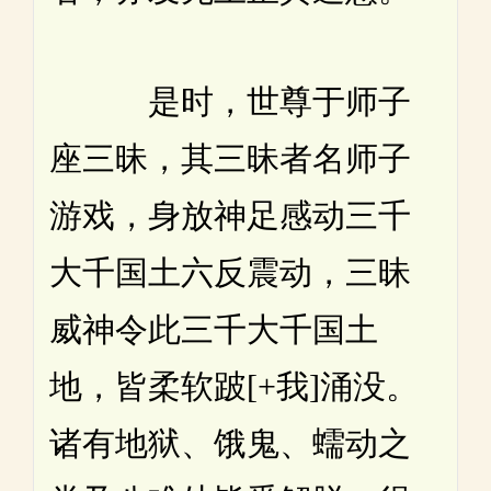
是时，世尊于师子
座三昧，其三昧者名师子
游戏，身放神足感动三千
大千国土六反震动，三昧
威神令此三千大千国土
地，皆柔软跛[+我]涌没。
诸有地狱、饿鬼、蠕动之