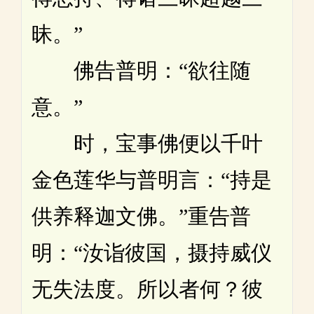
昧。”
佛告普明：“欲往随
意。”
时，宝事佛便以千叶
金色莲华与普明言：“持是
供养释迦文佛。”重告普
明：“汝诣彼国，摄持威仪
无失法度。所以者何？彼