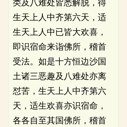
类及八难处皆悉解脱，得
生天上人中齐第六天，适
生天上人中已皆大欢喜，
即识宿命来诣佛所，稽首
受法。如是十方恒边沙国
土诸三恶趣及八难处亦离
怼苦，生天上人中齐第六
天，适生欢喜亦识宿命，
各各自至其国佛所，稽首