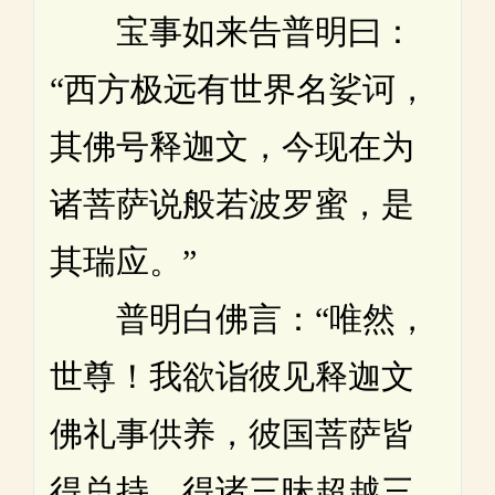
宝事如来告普明曰：
“西方极远有世界名娑诃，
其佛号释迦文，今现在为
诸菩萨说般若波罗蜜，是
其瑞应。”
普明白佛言：“唯然，
世尊！我欲诣彼见释迦文
佛礼事供养，彼国菩萨皆
得总持、得诸三昧超越三