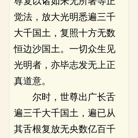
尊复以诸如来无所著等正
觉法，放大光明悉遍三千
大千国土，复照十方无数
恒边沙国土。一切众生见
光明者，亦毕志发无上正
真道意。
尔时，世尊出广长舌
遍三千大千国土，遍已从
其舌根复放无央数亿百千