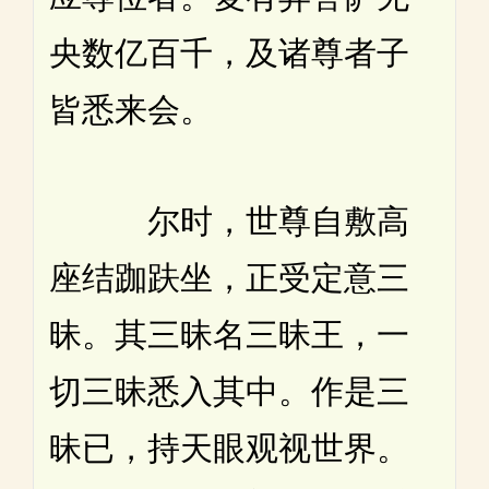
央数亿百千，及诸尊者子
皆悉来会。
尔时，世尊自敷高
座结跏趺坐，正受定意三
昧。其三昧名三昧王，一
切三昧悉入其中。作是三
昧已，持天眼观视世界。