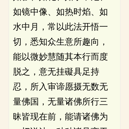
如镜中像、如热时焰、如
水中月，常以此法开悟一
切，悉知众生意所趣向，
能以微妙慧随其本行而度
脱之，意无挂礙具足持
忍，所入审谛愿摄无数无
量佛国，无量诸佛所行三
昧皆现在前，能请诸佛为