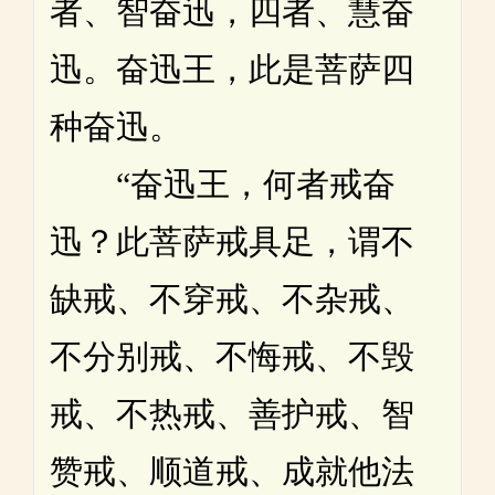
者、智奋迅，四者、慧奋
迅。奋迅王，此是菩萨四
种奋迅。
“奋迅王，何者戒奋
迅？此菩萨戒具足，谓不
缺戒、不穿戒、不杂戒、
不分别戒、不悔戒、不毁
戒、不热戒、善护戒、智
赞戒、顺道戒、成就他法