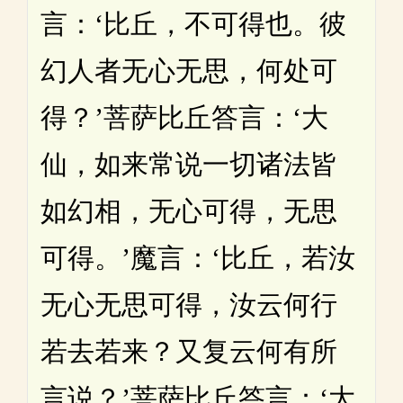
言：‘比丘，不可得也。彼
幻人者无心无思，何处可
得？’菩萨比丘答言：‘大
仙，如来常说一切诸法皆
如幻相，无心可得，无思
可得。’魔言：‘比丘，若汝
无心无思可得，汝云何行
若去若来？又复云何有所
言说？’菩萨比丘答言：‘大