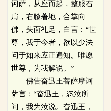
诃萨，从座而起，整服右
肩，右膝著地，合掌向
佛，头面礼足，白言：“世
尊，我于今者，欲以少法
问于如来应正遍知。唯愿
世尊，为我解说。”
佛告奋迅王菩萨摩诃
萨言：“奋迅王，恣汝所
问，我为汝说。奋迅王，