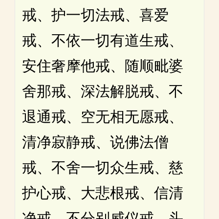
戒、护一切法戒、喜爱
戒、不依一切有道生戒、
安住奢摩他戒、随顺毗婆
舍那戒、深法解脱戒、不
退通戒、空无相无愿戒、
清净寂静戒、说佛法僧
戒、不舍一切众生戒、慈
护心戒、大悲根戒、信清
净戒、不分别威仪戒、头