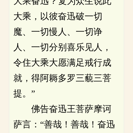
大乘奋迅？复为众生说此
大乘，以彼奋迅破一切
魔、一切慢人、一切诤
人、一切分别喜乐见人，
令住大乘大愿满足戒行成
就，得阿耨多罗三藐三菩
提。”
佛告奋迅王菩萨摩诃
萨言：“善哉！善哉！奋迅