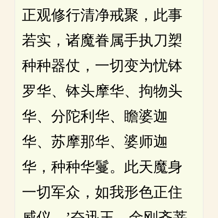
正观修行清净戒聚，此事
若实，诸魔眷属手执刀槊
种种器仗，一切变为忧钵
罗华、钵头摩华、拘物头
华、分陀利华、瞻婆迦
华、苏摩那华、婆师迦
华，种种华鬘。此天魔身
一切军众，如我形色正住
威仪。’奋迅王，金刚齐菩