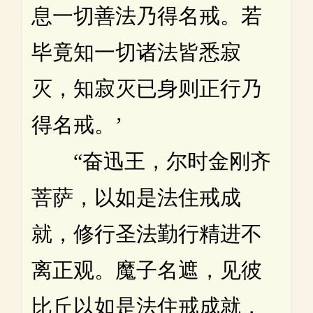
息一切善法乃得名戒。若
毕竟知一切诸法皆悉寂
灭，知寂灭已身则正行乃
得名戒。’
“奋迅王，尔时金刚齐
菩萨，以如是法住戒成
就，修行圣法勤行精进不
离正观。魔子名遮，见彼
比丘以如是法住戒成就，