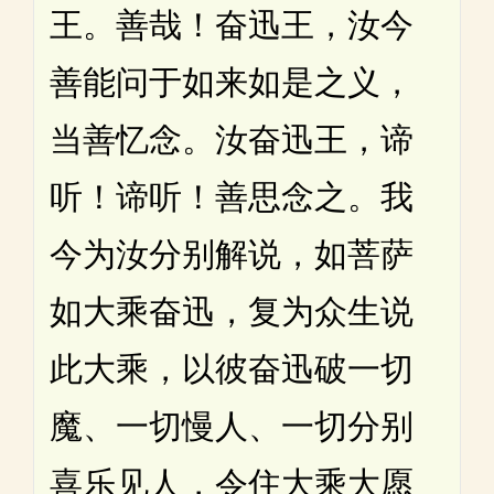
王。善哉！奋迅王，汝今
善能问于如来如是之义，
当善忆念。汝奋迅王，谛
听！谛听！善思念之。我
今为汝分别解说，如菩萨
如大乘奋迅，复为众生说
此大乘，以彼奋迅破一切
魔、一切慢人、一切分别
喜乐见人，令住大乘大愿