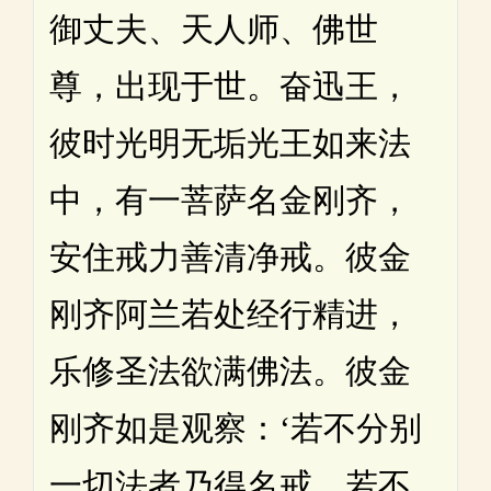
御丈夫、天人师、佛世
尊，出现于世。奋迅王，
彼时光明无垢光王如来法
中，有一菩萨名金刚齐，
安住戒力善清净戒。彼金
刚齐阿兰若处经行精进，
乐修圣法欲满佛法。彼金
刚齐如是观察：‘若不分别
一切法者乃得名戒。若不