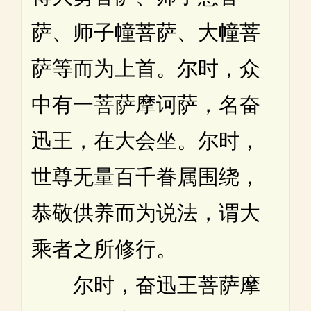
萨、师子幢菩萨、大幢菩
萨等而为上首。尔时，众
中有一菩萨摩诃萨，名奋
迅王，在大会坐。尔时，
世尊无量百千眷属围绕，
恭敬供养而为说法，谓大
乘者之所修行。
尔时，奋迅王菩萨摩