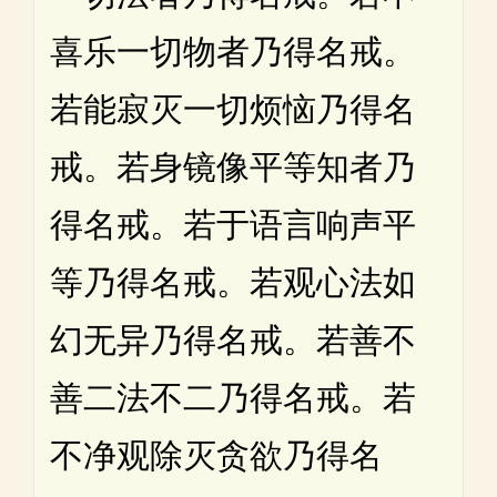
喜乐一切物者乃得名戒。
若能寂灭一切烦恼乃得名
戒。若身镜像平等知者乃
得名戒。若于语言响声平
等乃得名戒。若观心法如
幻无异乃得名戒。若善不
善二法不二乃得名戒。若
不净观除灭贪欲乃得名