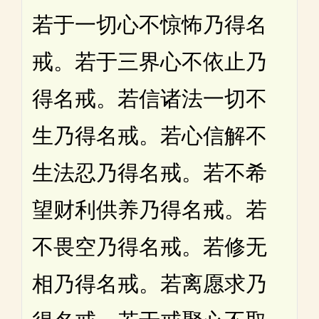
若于一切心不惊怖乃得名
戒。若于三界心不依止乃
得名戒。若信诸法一切不
生乃得名戒。若心信解不
生法忍乃得名戒。若不希
望财利供养乃得名戒。若
不畏空乃得名戒。若修无
相乃得名戒。若离愿求乃