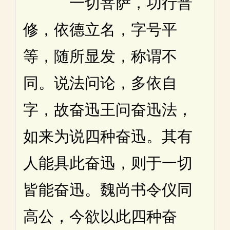
一切菩萨，功行普
修，依德立名，字号平
等，随所显发，称谓不
同。说法问论，多依自
字，故奋迅王问奋迅法，
如来为说四种奋迅。其有
人能具此奋迅，则于一切
皆能奋迅。魏尚书令仪同
高公，今欲以此四种奋