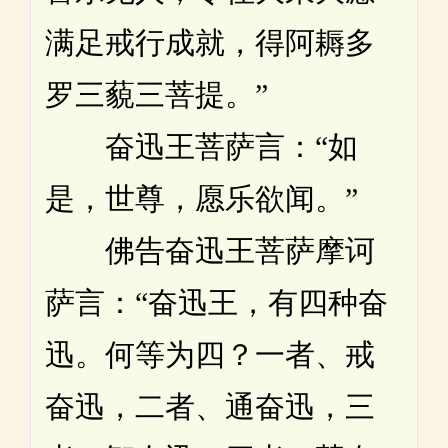
满足戒行成就，得阿耨多
罗三藐三菩提。”
奋迅王菩萨言：“如
是，世尊，愿乐欲闻。”
佛告奋迅王菩萨摩诃
萨言：“奋迅王，有四种奋
迅。何等为四？一者、戒
奋迅，二者、通奋迅，三