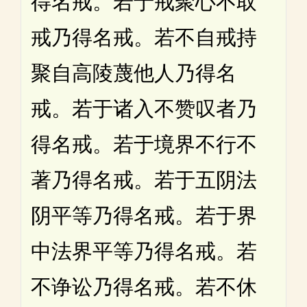
得名戒。若于戒聚心不取
戒乃得名戒。若不自戒持
聚自高陵蔑他人乃得名
戒。若于诸入不赞叹者乃
得名戒。若于境界不行不
著乃得名戒。若于五阴法
阴平等乃得名戒。若于界
中法界平等乃得名戒。若
不诤讼乃得名戒。若不休