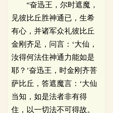
“奋迅王，尔时遮魔，
见彼比丘胜神通已，生希
有心，并诸军众礼彼比丘
金刚齐足，问言：‘大仙，
汝得何法住神通力能如是
耶？’奋迅王，时金刚齐菩
萨比丘，答遮魔言：‘大仙
当知，如是法者非有得
住，以一切法不可得故。