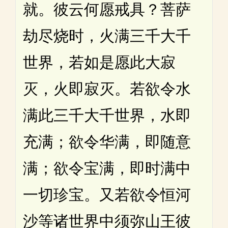
就。彼云何愿戒具？菩萨
劫尽烧时，火满三千大千
世界，若如是愿此大寂
灭，火即寂灭。若欲令水
满此三千大千世界，水即
充满；欲令华满，即随意
满；欲令宝满，即时满中
一切珍宝。又若欲令恒河
沙等诸世界中须弥山王彼