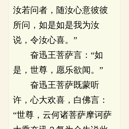
汝若问者，随汝心意彼彼
所问，如是如是我为汝
说，令汝心喜。”
奋迅王菩萨言：“如
是，世尊，愿乐欲闻。”
奋迅王菩萨既蒙听
许，心大欢喜，白佛言：
“世尊，云何诸菩萨摩诃萨