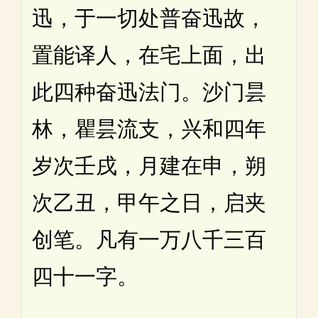
迅，于一切处普奋迅故，
置能译人，在宅上面，出
此四种奋迅法门。沙门昙
林，瞿昙流支，兴和四年
岁次壬戌，月建在申，朔
次乙丑，甲午之日，启夹
创笔。凡有一万八千三百
四十一字。