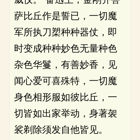
萨比丘作是誓已，一切魔
军所执刀槊种种器仗，即
时变成种种妙色无量种色
杂色华鬘，有善妙香，见
闻心爱可喜殊特，一切魔
身色相形服如彼比丘，一
切皆如出家举动，身著袈
裟剃除须发自他皆见。