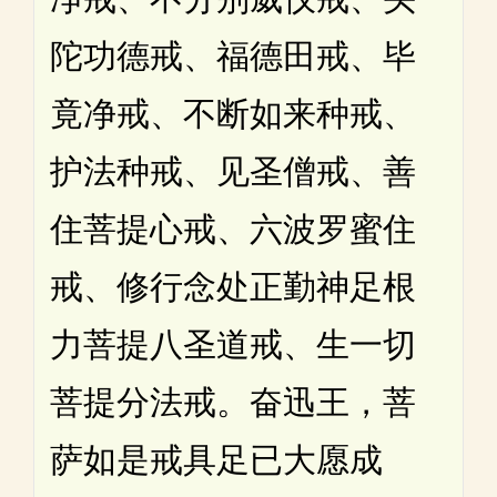
陀功德戒、福德田戒、毕
竟净戒、不断如来种戒、
护法种戒、见圣僧戒、善
住菩提心戒、六波罗蜜住
戒、修行念处正勤神足根
力菩提八圣道戒、生一切
菩提分法戒。奋迅王，菩
萨如是戒具足已大愿成