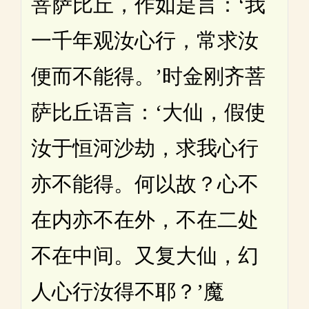
菩萨比丘，作如是言：‘我
一千年观汝心行，常求汝
便而不能得。’时金刚齐菩
萨比丘语言：‘大仙，假使
汝于恒河沙劫，求我心行
亦不能得。何以故？心不
在内亦不在外，不在二处
不在中间。又复大仙，幻
人心行汝得不耶？’魔