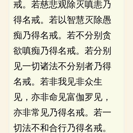
戒。若慈悲观除灭嗔恚乃
得名戒。若以智慧灭除愚
痴乃得名戒。若不分别贪
欲嗔痴乃得名戒。若分别
见一切诸法不分别者乃得
名戒。若非我见非众生
见，亦非命见富伽罗见，
亦非常见乃得名戒。若一
切法不和合行乃得名戒。