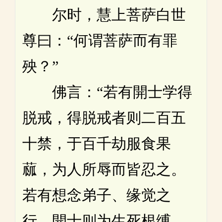
尔时，慧上菩萨白世
尊曰：“何谓菩萨而有罪
殃？”
佛言：“若有開士学得
脱戒，得脱戒者则二百五
十禁，于百千劫服食果
蓏，为人所辱而皆忍之。
若有想念弟子、缘觉之
行，開士则为生死根缚。