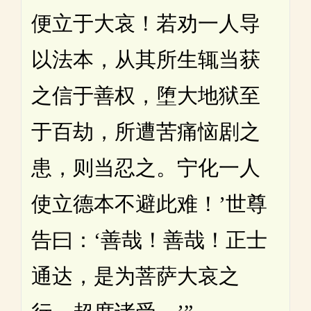
便立于大哀！若劝一人导
以法本，从其所生辄当获
之信于善权，堕大地狱至
于百劫，所遭苦痛恼剧之
患，则当忍之。宁化一人
使立德本不避此难！’世尊
告曰：‘善哉！善哉！正士
通达，是为菩萨大哀之