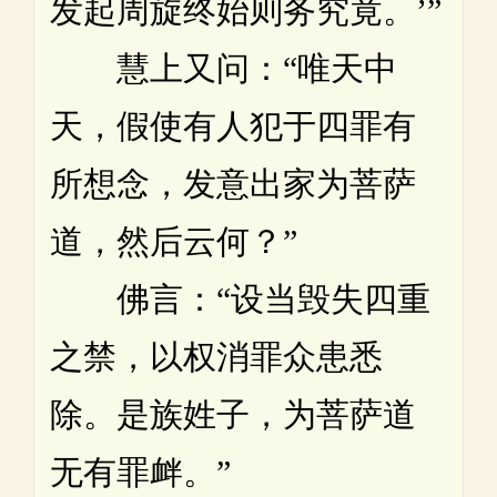
发起周旋终始则务究竟。’”
慧上又问：“唯天中
天，假使有人犯于四罪有
所想念，发意出家为菩萨
道，然后云何？”
佛言：“设当毁失四重
之禁，以权消罪众患悉
除。是族姓子，为菩萨道
无有罪衅。”