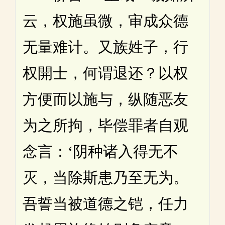
云，权施虽微，审成众德
无量难计。又族姓子，行
权開士，何谓退还？以权
方便而以施与，纵随恶友
为之所拘，毕偿罪者自观
念言：‘阴种诸入得无不
灭，当除斯患乃至无为。
吾誓当被道德之铠，任力