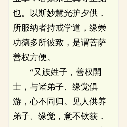
也。以斯妙慧光护夕供，
所服纳者持戒学道，缘崇
功德多所彼致，是谓菩萨
善权方便。
“又族姓子，善权開
士，与诸弟子、缘觉俱
游，心不同归。见人供养
弟子、缘觉，意不钦获，