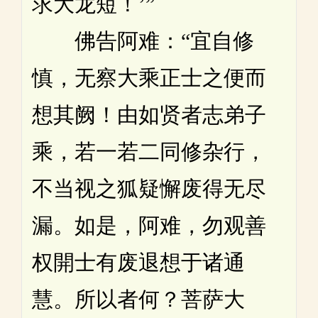
求大龙短！’”
佛告阿难：“宜自修
慎，无察大乘正士之便而
想其阙！由如贤者志弟子
乘，若一若二同修杂行，
不当视之狐疑懈废得无尽
漏。如是，阿难，勿观善
权開士有废退想于诸通
慧。所以者何？菩萨大