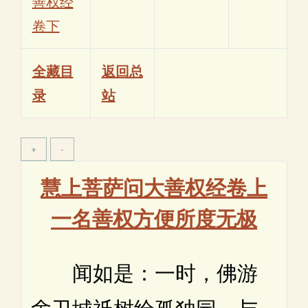
善权经
卷下
全藏目
返回总
录
站
慧上菩萨问大善权经卷上
一名善权方便所度无极
闻如是：一时，佛游