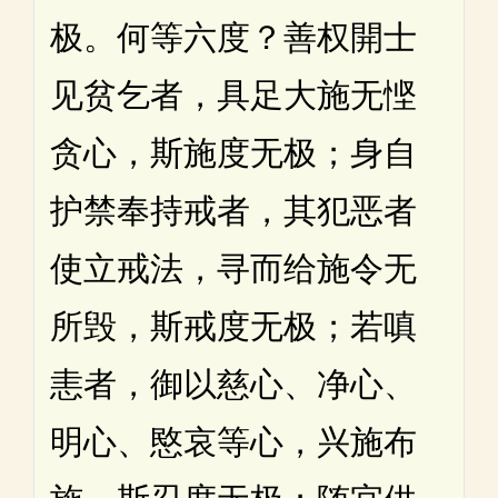
极。何等六度？善权開士
见贫乞者，具足大施无悭
贪心，斯施度无极；身自
护禁奉持戒者，其犯恶者
使立戒法，寻而给施令无
所毁，斯戒度无极；若嗔
恚者，御以慈心、净心、
明心、愍哀等心，兴施布