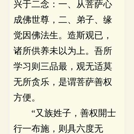
兴于二念：一、从菩萨心
成佛世尊，二、弟子、缘
觉因佛法生。造斯观已，
诸所供养未以为上。吾所
学习则三品最，观无适莫
无所贪乐，是谓菩萨善权
方便。
“又族姓子，善权開士
行一布施，则具六度无