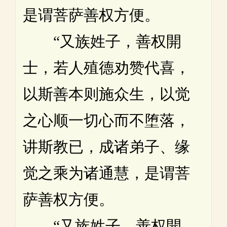
是谓菩萨善权方便。
“又族姓子，善权開
士，若人殖德劝赞代喜，
以斯善本则施众生，以觉
之心顺一切心而不堕落，
讲斯教已，成诸弟子、缘
觉之乘为诸通慧，是谓菩
萨善权方便。
“又族姓子，善权開