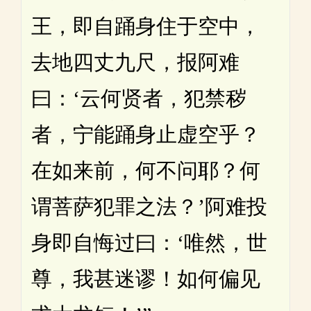
王，即自踊身住于空中，
去地四丈九尺，报阿难
曰：‘云何贤者，犯禁秽
者，宁能踊身止虚空乎？
在如来前，何不问耶？何
谓菩萨犯罪之法？’阿难投
身即自悔过曰：‘唯然，世
尊，我甚迷谬！如何偏见