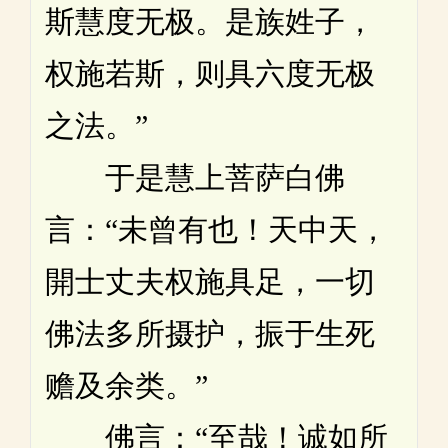
斯慧度无极。是族姓子，
权施若斯，则具六度无极
之法。”
于是慧上菩萨白佛
言：“未曾有也！天中天，
開士丈夫权施具足，一切
佛法多所摄护，振于生死
赡及余类。”
佛言：“至哉！诚如所