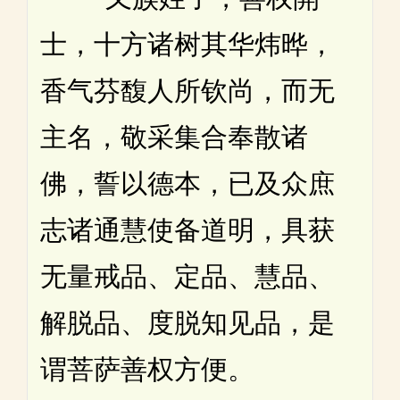
士，十方诸树其华炜晔，
香气芬馥人所钦尚，而无
主名，敬采集合奉散诸
佛，誓以德本，已及众庶
志诸通慧使备道明，具获
无量戒品、定品、慧品、
解脱品、度脱知见品，是
谓菩萨善权方便。