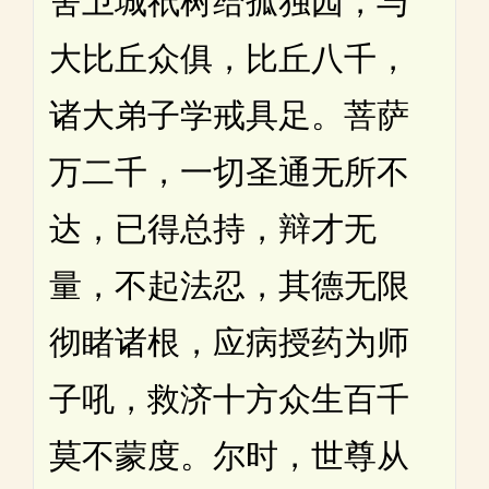
舍卫城祇树给孤独园，与
大比丘众俱，比丘八千，
诸大弟子学戒具足。菩萨
万二千，一切圣通无所不
达，已得总持，辩才无
量，不起法忍，其德无限
彻睹诸根，应病授药为师
子吼，救济十方众生百千
莫不蒙度。尔时，世尊从