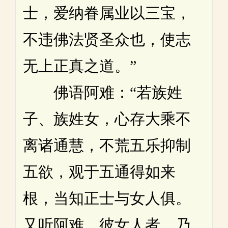
士，爱纳眷属业以三宝，
不违佛法贤圣众也，使志
无上正真之道。”
佛语阿难：“若族姓
子、族姓女，心存大乘不
离诸通慧，不荒五乐抑制
五欲，观于五通得如来
根，当知正士与女人俱。
又听阿难，彼女人者，乃