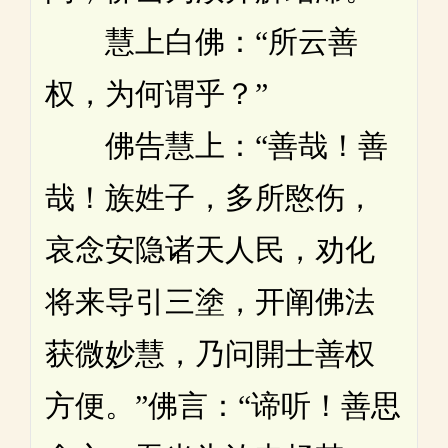
慧上白佛：“所云善
权，为何谓乎？”
佛告慧上：“善哉！善
哉！族姓子，多所愍伤，
哀念安隐诸天人民，劝化
将来导引三塗，开阐佛法
获微妙慧，乃问開士善权
方便。”佛言：“谛听！善思