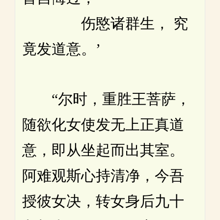
伤愍诸群生， 究
竟发道意。’
“尔时，重胜王菩萨，
随欲化女使发无上正真道
意，即从坐起而出其室。
阿难观斯心持清净，今吾
授彼女决，转女身后九十