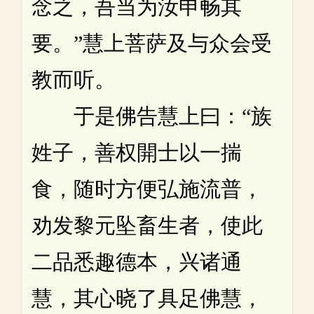
念之，吾当为汝申畅其
要。”慧上菩萨及与众会受
教而听。
于是佛告慧上曰：“族
姓子，善权開士以一揣
食，随时方便弘施流普，
劝发黎元坠畜生者，使此
二品悉趣德本，兴诸通
慧，其心晓了具足佛慧，