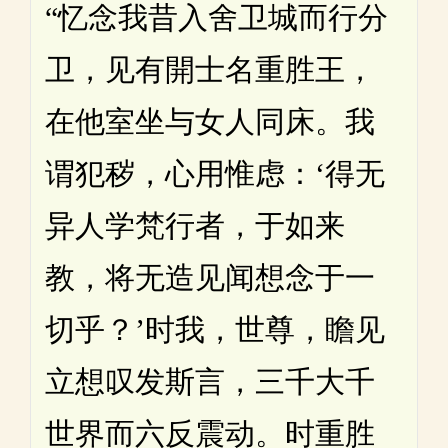
“忆念我昔入舍卫城而行分
卫，见有開士名重胜王，
在他室坐与女人同床。我
谓犯秽，心用惟虑：‘得无
异人学梵行者，于如来
教，将无造见闻想念于一
切乎？’时我，世尊，瞻见
立想叹发斯言，三千大千
世界而六反震动。时重胜