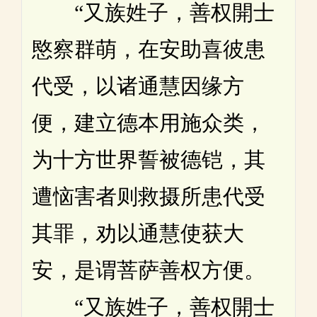
“又族姓子，善权開士
愍察群萌，在安助喜彼患
代受，以诸通慧因缘方
便，建立德本用施众类，
为十方世界誓被德铠，其
遭恼害者则救摄所患代受
其罪，劝以通慧使获大
安，是谓菩萨善权方便。
“又族姓子，善权開士