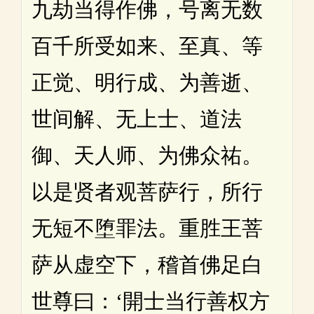
九劫当得作佛，号离无数
百千所受如来、至真、等
正觉、明行成、为善逝、
世间解、无上士、道法
御、天人师、为佛众祐。
以是贤者观菩萨行，所行
无短不堕罪法。重胜王菩
萨从虚空下，稽首佛足白
世尊曰：‘開士当行善权方