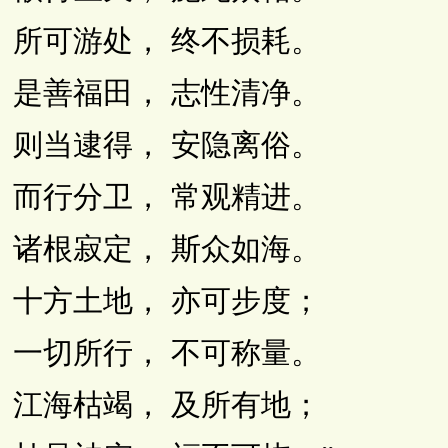
所可游处， 终不损耗。
是善福田， 志性清净。
则当逮得， 安隐离俗。
而行分卫， 常观精进。
诸根寂定， 斯众如海。
十方土地， 亦可步度；
一切所行， 不可称量。
江海枯竭， 及所有地；