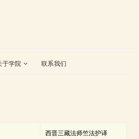
关于学院
联系我们
西晋三藏法师竺法护译