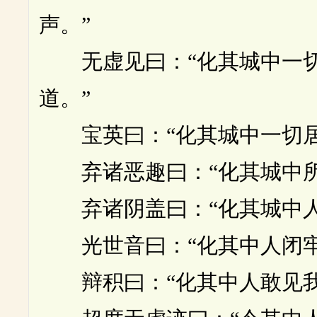
声。”
无虚见曰：“化其城中一切
道。”
宝英曰：“化其城中一切居
弃诸恶趣曰：“化其城中所
弃诸阴盖曰：“化其城中人
光世音曰：“化其中人闭牢
辩积曰：“化其中人敢见我