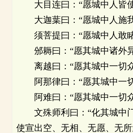
大目连曰：“愿城中人皆使
大迦葉曰：“愿城中人施我
须菩提曰：“愿城中人敢睹
邠耨曰：“愿其城中诸外异
离越曰：“愿其城中一切众
阿那律曰：“愿其城中一切
阿难曰：“愿其城中一切众
文殊师利曰：“化其城中门
使宣出空、无相、无愿、无所