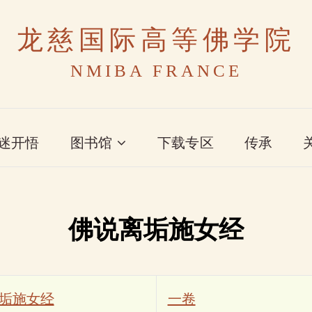
龙慈国际高等佛学院
NMIBA FRANCE
迷开悟
图书馆
下载专区
传承
佛说离垢施女经
垢施女经
一卷